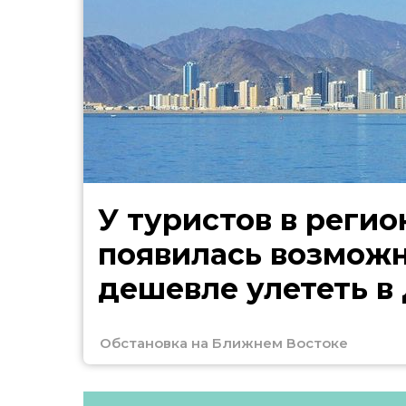
У туристов в регио
появилась возмож
дешевле улететь в
Обстановка на Ближнем Востоке