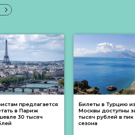
ристам предлагается
Билеты в Турцию и
етать в Париж
Москвы доступны за
шевле 30 тысяч
тысяч рублей в пик
блей
сезона