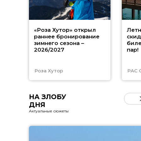
«Роза Хутор» открыл
Летн
раннее бронирование
скид
зимнего сезона –
биле
2026/2027
пар!
Роза Хутор
PAC 
НА ЗЛОБУ
ДНЯ
Актуальные сюжеты