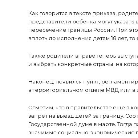
Как говорится в тексте приказа, родит
представители ребенка могут указать
пересечение границы России. При это
вплоть до исполнения детям 18 лет, т
Также родители вправе теперь выступа
и выбрать конкретные страны, на кото
Наконец, появился пункт, регламенти
в территориальном отделе МВД или в 
Отметим, что в правительстве еще в 
запрет на выезд детей за границу. Со
Государственной думе в марте. Тогда 
значимые социально-экономические по