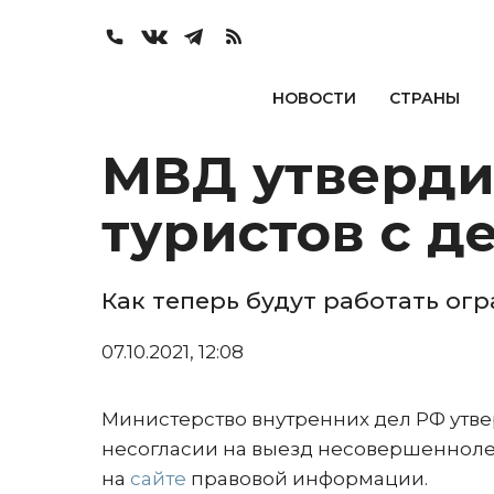
НОВОСТИ
СТРАНЫ
МВД утверди
туристов с д
Как теперь будут работать ог
07.10.2021, 12:08
Министерство внутренних дел РФ утве
несогласии на выезд несовершенноле
на
сайте
правовой информации.