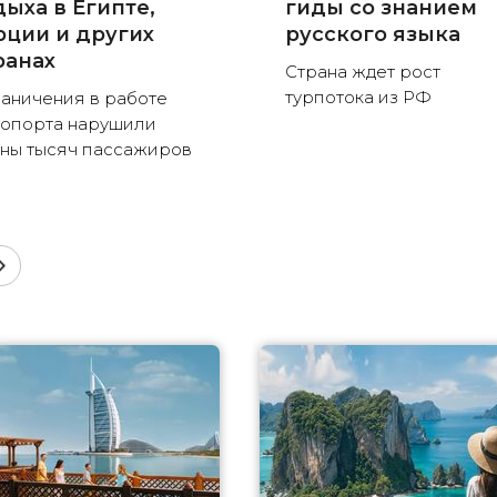
дыха в Египте,
гиды со знанием
рции и других
русского языка
ранах
Страна ждет рост
турпотока из РФ
аничения в работе
опорта нарушили
ны тысяч пассажиров