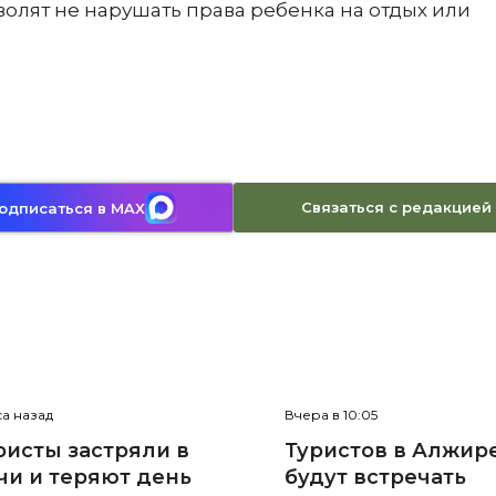
олят не нарушать права ребенка на отдых или
Связаться с редакцией
одписаться в MAX
са назад
Вчера в 10:05
ристы застряли в
Туристов в Алжир
чи и теряют день
будут встречать