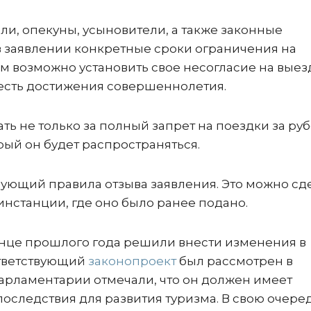
ели, опекуны, усыновители, а также законные
 в заявлении конкретные сроки ограничения на
м возможно установить свое несогласие на выез
о есть достижения совершеннолетия.
ть не только за полный запрет на поездки за руб
рый он будет распространяться.
рующий правила отзыва заявления. Это можно сд
инстанции, где оно было ранее подано.
конце прошлого года решили внести изменения в
ответствующий
законопроект
был рассмотрен в
парламентарии отмечали, что он должен имеет
следствия для развития туризма. В свою очеред