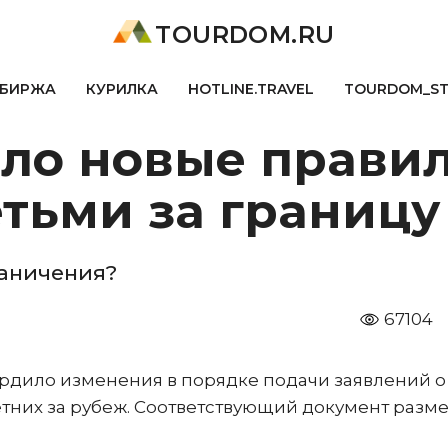
TOURDOM.RU
БИРЖА
КУРИЛКА
HOTLINE.TRAVEL
TOURDOM_S
ло новые правил
етьми за границу
раничения?
67104
рдило изменения в порядке подачи заявлений о
тних за рубеж. Соответствующий документ разм