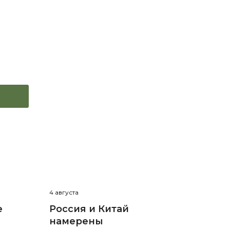
4 августа
е
Россия и Китай
намерены