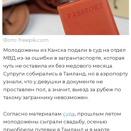
Фото: freepik.com
Молодожены из Канска подали в суд на отдел
МВД из-за ошибки в загранпаспорте, которая
чуть не оставила их без медового месяца.
Супруги собирались в Таиланд, но в аэропорту
узнали, что у девушки в документе не
проставлен пол, а значит, выезд за рубеж по
такому заграннику невозможен.
Согласно материалам
суда
, прошлым летом
молодожены сыграли свадьбу, осенью
приобрели путевки в Таиланд и в марте