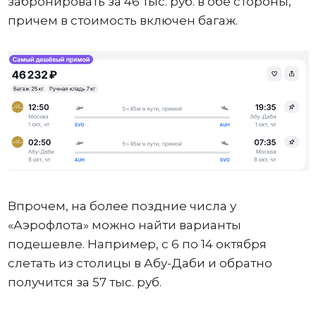
забронировать за 46 тыс. руб. в обе стороны,
причем в стоимость включен багаж.
Впрочем, на более поздние числа у
«Аэрофлота» можно найти варианты
подешевле. Например, с 6 по 14 октября
слетать из столицы в Абу-Даби и обратно
получится за 57 тыс. руб.