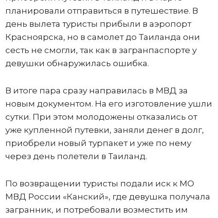
планировали отправиться в путешествие. В
день вылета туристы прибыли в аэропорт
Красноярска, но в самолет до Таиланда они
сесть не смогли, так как в загранпаспорте у
девушки обнаружилась ошибка.
В итоге пара сразу направилась в МВД за
новым документом. На его изготовление ушли
сутки. При этом молодожены отказались от
уже купленной путевки, заняли денег в долг,
приобрели новый турпакет и уже по нему
через день полетели в Таиланд.
По возвращении туристы подали иск к МО
МВД России «Канский», где девушка получала
загранник, и потребовали возместить им