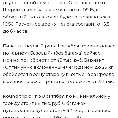
двухклассной компоновке. Отправление из
Шереметьево запланировано на 09:15, в
обратный путь самолет будет отправляться в
16:50. Расчетное время полета составит от 5,5
до 6 часов.
Билет на первый рейс 1 октября в экономкласс
по тарифу «Базовый» (без багажа) сейчас
можно приобрести от 48 тыс. руб. Вариант
«Оптимум» с включенным чемоданом до 23 кг
обойдется в одну сторону в 59 тыс., а за кресло
в бизнес-классе придется выложить от 221 тыс.
Round trip с 1 по 8 октября по минимальному
тарифу стоит 68 тыс. руб. С багажом
путешествие будет стоить 82 тыс., а в бизнесе
цены начинаются от 396 тыс. руб.