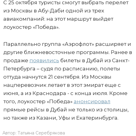
С 25 октября туристы смогут выбрать перелет
из Москвы в Абу-Даби одной из трех
авиакомпаний: на этот маршрут выйдет
лоукостер «Победа».
Параллельно группа «Аэрофлот» расширяет и
другие ближневосточные программы. Ранее в
продаже
появились
билеты в Дубай из Санкт-
Петербурга – судя по расписанию, полеты
оттуда начнутся 21 сентября. Из Москвы
нацперевозчик летает в этот эмират еще с
июня, а из Краснодара - с конца июля. Кроме
того, лоукостер «Победа»
анонсировал
прямые рейсы в Дубай не только из столицы,
но также из Казани, Уфы и Екатеринбурга.
Автор:
Татьяна Серебрякова