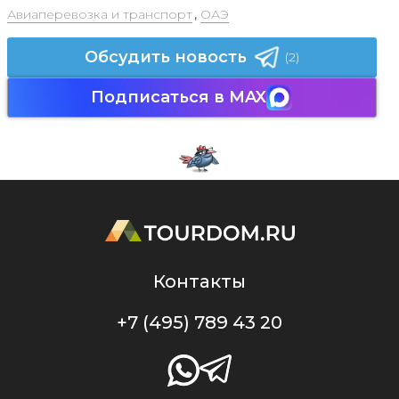
Авиаперевозка и транспорт
,
ОАЭ
Обсудить новость
(2)
Подписаться в MAX
Контакты
+7 (495) 789 43 20