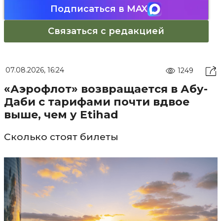
Подписаться в MAX
Связаться с редакцией
07.08.2026, 16:24
1249
«Аэрофлот» возвращается в Абу-
Даби с тарифами почти вдвое
выше, чем у Etihad
Сколько стоят билеты