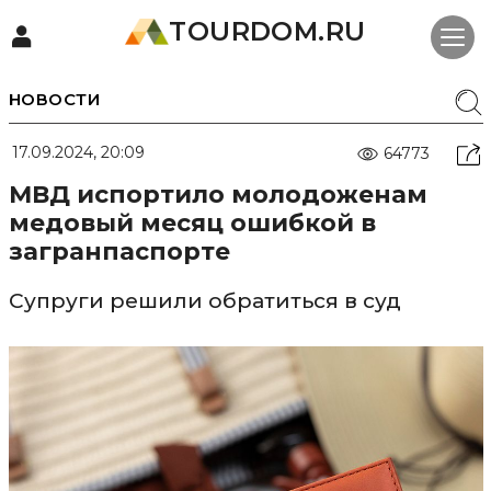
TOURDOM.RU
НОВОСТИ
17.09.2024, 20:09
64773
МВД испортило молодоженам
медовый месяц ошибкой в
загранпаспорте
Супруги решили обратиться в суд