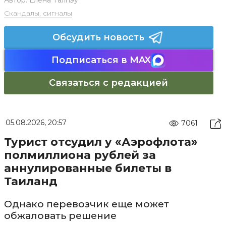
Автор:
Елена Талпэу
Скандалы, сигналы
Обсудить новость
Подписаться в MAX
Связаться с редакцией
05.08.2026, 20:57
7061
Турист отсудил у «Аэрофлота»
полмиллиона рублей за
аннулированные билеты в
Таиланд
Однако перевозчик еще может
обжаловать решение