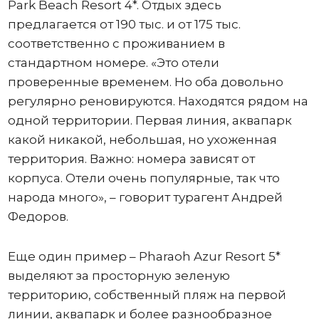
Park Beach Resort 4*. Отдых здесь
предлагается от 190 тыс. и от 175 тыс.
соответственно с проживанием в
стандартном номере. «Это отели
проверенные временем. Но оба довольно
регулярно реновируются. Находятся рядом на
одной территории. Первая линия, аквапарк
какой никакой, небольшая, но ухоженная
территория. Важно: номера зависят от
корпуса. Отели очень популярные, так что
народа много», – говорит турагент Андрей
Федоров.
Еще один пример – Pharaoh Azur Resort 5*
выделяют за просторную зеленую
территорию, собственный пляж на первой
линии, аквапарк и более разнообразное