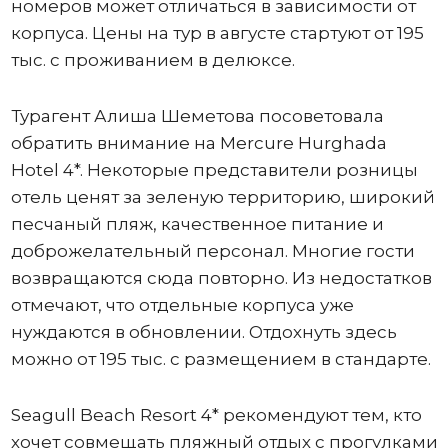
номеров может отличаться в зависимости от
корпуса. Цены на тур в августе стартуют от 195
тыс. с проживанием в делюксе.
Турагент Алиша Шеметова посоветовала
обратить внимание на Mercure Hurghada
Hotel 4*. Некоторые представители розницы
отель ценят за зеленую территорию, широкий
песчаный пляж, качественное питание и
доброжелательный персонал. Многие гости
возвращаются сюда повторно. Из недостатков
отмечают, что отдельные корпуса уже
нуждаются в обновлении. Отдохнуть здесь
можно от 195 тыс. с размещением в стандарте.
Seagull Beach Resort 4* рекомендуют тем, кто
хочет совмещать пляжный отдых с прогулками