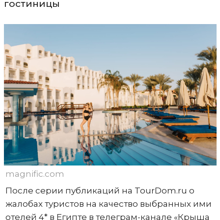
гостиницы
magnific.com
После серии публикаций на TourDom.ru о
жалобах туристов на качество выбранных ими
отелей 4* в Египте в телеграм-канале «Крыша