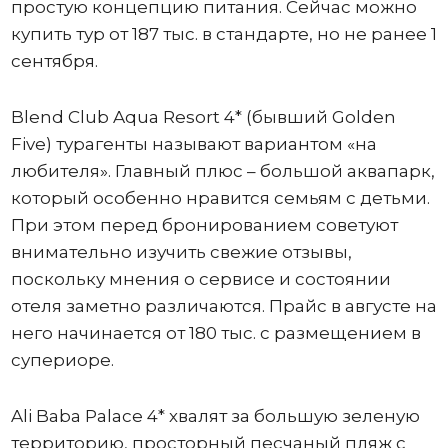
простую концепцию питания. Сейчас можно
купить тур от 187 тыс. в стандарте, но не ранее 1
сентября.
Blend Club Aqua Resort 4* (бывший Golden
Five) турагенты называют вариантом «на
любителя». Главный плюс – большой аквапарк,
который особенно нравится семьям с детьми.
При этом перед бронированием советуют
внимательно изучить свежие отзывы,
поскольку мнения о сервисе и состоянии
отеля заметно различаются. Прайс в августе на
него начинается от 180 тыс. с размещением в
супериоре.
Ali Baba Palace 4* хвалят за большую зеленую
территорию, просторный песчаный пляж с