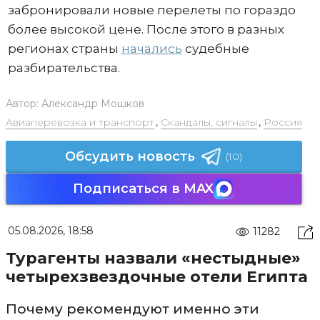
забронировали новые перелеты по гораздо
более высокой цене. После этого в разных
регионах страны
начались
судебные
разбирательства.
Автор:
Александр Мошков
Авиаперевозка и транспорт
,
Скандалы, сигналы
,
Россия
Обсудить новость
(10)
Подписаться в MAX
05.08.2026, 18:58
11282
Турагенты назвали «нестыдные»
четырехзвездочные отели Египта
Почему рекомендуют именно эти