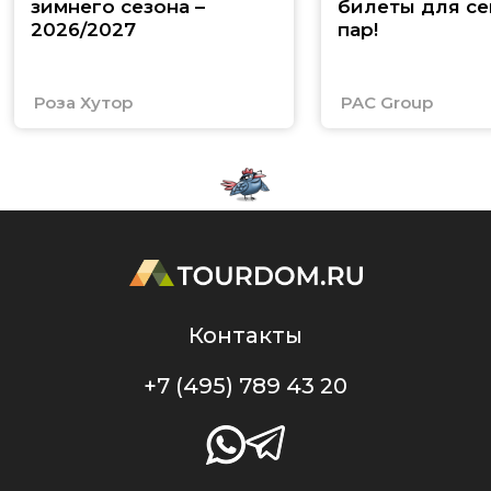
зимнего сезона –
билеты для се
2026/2027
пар!
Роза Хутор
PAC Group
Контакты
+7 (495) 789 43 20