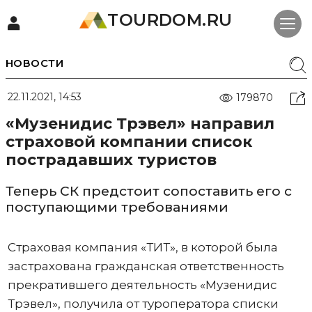
TOURDOM.RU
НОВОСТИ
22.11.2021, 14:53
179870
«Музенидис Трэвел» направил
страховой компании список
пострадавших туристов
Теперь СК предстоит сопоставить его с
поступающими требованиями
Страховая компания «ТИТ», в которой была
застрахована гражданская ответственность
прекратившего деятельность «Музенидис
Трэвел», получила от туроператора списки