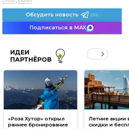
Отели
,
Египет
Обсудить новость
(20)
Подписаться в MAX
ИДЕИ
ПАРТНЁРОВ
«Роза Хутор» открыл
Летние акции 
раннее бронирование
скидки и бесп