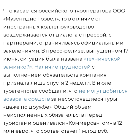
Что касается российского туроператора ООО
«Музенидис Трэвел», то в отличие от
иностранных коллег руководство
воздерживается от диалога с прессой, с
партнерами, ограничиваясь официальными
заявлениями. В пресс-релизе, выпущенном 17
июня, ситуация была названа
«технической
заминкой»
.
Наличие трудностей
с
выполнением обязательств компания
признала лишь спустя 2 недели. В июле
турагентства сообщали, что
не могут добиться
возврата средств
за несостоявшиеся туры
«даже по дружбе». Общий объем
неисполненных обязательств перед
туристами оценивался «Коммерсантом» в 12
млн евро, что соответствует 1 млрд руб.