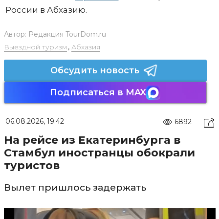
России в Абхазию.
Автор:
Редакция TourDom.ru
Выездной туризм
,
Абхазия
Обсудить новость
Подписаться в MAX
06.08.2026, 19:42
6892
На рейсе из Екатеринбурга в
Стамбул иностранцы обокрали
туристов
Вылет пришлось задержать