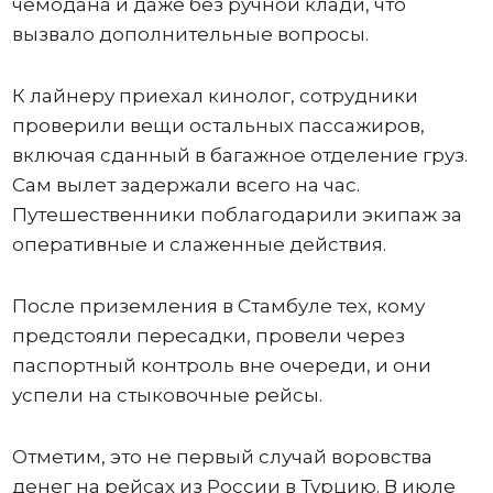
чемодана и даже без ручной клади, что
вызвало дополнительные вопросы.
К лайнеру приехал кинолог, сотрудники
проверили вещи остальных пассажиров,
включая сданный в багажное отделение груз.
Сам вылет задержали всего на час.
Путешественники поблагодарили экипаж за
оперативные и слаженные действия.
После приземления в Стамбуле тех, кому
предстояли пересадки, провели через
паспортный контроль вне очереди, и они
успели на стыковочные рейсы.
Отметим, это не первый случай воровства
денег на рейсах из России в Турцию. В июле