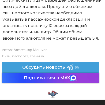
физическим лицам разрешен беспошлинный
ввоз до 3 л алкоголя. Продукцию объемом
свыше этого количества необходимо
указывать в пассажирской декларации и
оплачивать пошлину 10 евро за каждый
дополнительный литр. Общий объем
ввозимого алкоголя не может превышать 5 л.
Автор:
Александр Мошков
Визы, паспорта, граница
Обсудить новость
(6)
Подписаться в MAX