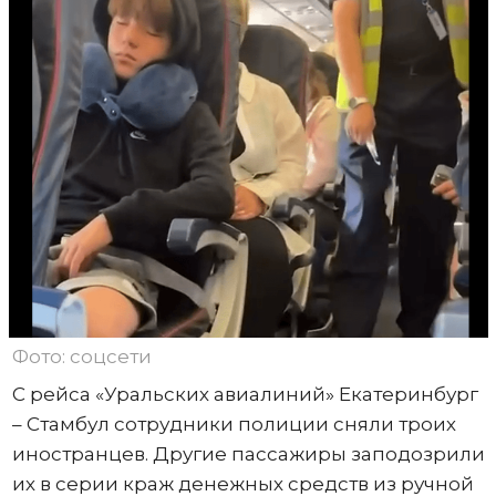
Фото: соцсети
С рейса «Уральских авиалиний» Екатеринбург
– Стамбул сотрудники полиции сняли троих
иностранцев. Другие пассажиры заподозрили
их в серии краж денежных средств из ручной