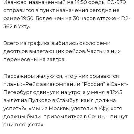
Иваново: назначенный на 14:50 среды ЕО-979
отправится в пункт назначения сегодня не
ранее 19:50. Более чем на 30 часов отложен D2-
362 в Ухту.
Всего из графика выбились около семи
десятков вылетающих рейсов. Часть из них
перенесены на завтра.
Пассажиры жалуются, что у них срываются
планы: «Рейс авиакомпании “Россия” в Санкт-
Петербург сдвинули на утро, а у меня в 12:45
вылет из Пулково в Стамбул: как я должна
успеть?», «Мы из Москвы улетели в Уфу, хотя
должны были приземлиться в Сочи», – пишут
они в соцсетях.