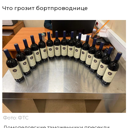
Что грозит бортпроводнице
Фото: ФТС
Домодедовские таможенники пресекли