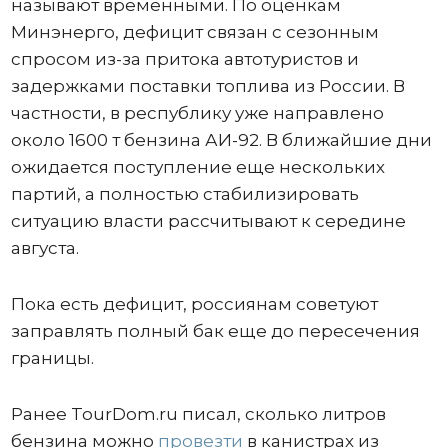
называют временными. По оценкам
Минэнерго, дефицит связан с сезонным
спросом из-за притока автотуристов и
задержками поставки топлива из России. В
частности, в республику уже направлено
около 1600 т бензина АИ-92. В ближайшие дни
ожидается поступление еще нескольких
партий, а полностью стабилизировать
ситуацию власти рассчитывают к середине
августа.
Пока есть дефицит, россиянам советуют
заправлять полный бак еще до пересечения
границы.
Ранее TourDom.ru писал, сколько литров
бензина можно
провезти
в канистрах из