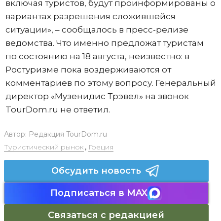
включая туристов, будут проинформированы о
вариантах разрешения сложившейся
ситуации», – сообщалось в пресс-релизе
ведомства. Что именно предложат туристам
по состоянию на 18 августа, неизвестно: в
Ростуризме пока воздерживаются от
комментариев по этому вопросу. Генеральный
директор «Музенидис Трэвел» на звонок
TourDom.ru не ответил.
Автор:
Редакция TourDom.ru
Туристический рынок
,
Греция
Обсудить новость
Подписаться в MAX
Связаться с редакцией