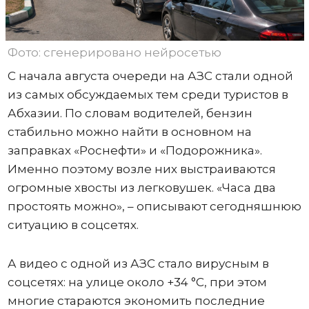
Фото: сгенерировано нейросетью
С начала августа очереди на АЗС стали одной
из самых обсуждаемых тем среди туристов в
Абхазии. По словам водителей, бензин
стабильно можно найти в основном на
заправках «Роснефти» и «Подорожника».
Именно поэтому возле них выстраиваются
огромные хвосты из легковушек. «Часа два
простоять можно», – описывают сегодняшнюю
ситуацию в соцсетях.
А видео с одной из АЗС стало вирусным в
соцсетях: на улице около +34 °C, при этом
многие стараются экономить последние