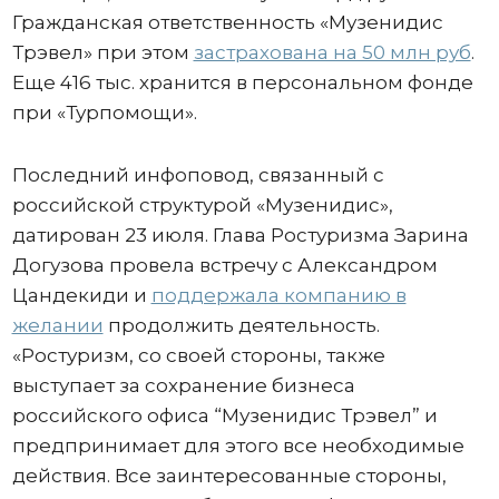
Гражданская ответственность «Музенидис
Трэвел» при этом
застрахована на 50 млн руб
.
Еще 416 тыс. хранится в персональном фонде
при «Турпомощи».
Последний инфоповод, связанный с
российской структурой «Музенидис»,
датирован 23 июля. Глава Ростуризма Зарина
Догузова провела встречу с Александром
Цандекиди и
поддержала компанию в
желании
продолжить деятельность.
«Ростуризм, со своей стороны, также
выступает за сохранение бизнеса
российского офиса “Музенидис Трэвел” и
предпринимает для этого все необходимые
действия. Все заинтересованные стороны,