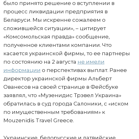
было принято решение о вступлении в
процесс ликвидации предприятия в
Беларуси. Мы искренне сожалеем о
сложившейся ситуации», – цитирует
«Комсомольская правда» сообщение,
полученное клиентами компании. Что
касается украинской фирмы, то ее партнеры
по состоянию на 2 августа
не имели
информации
о перспективах выплат. Ранее
директор украинской фирмы Альберт
Ованесов на своей странице в Фейсбуке
заявлял, что «Музенидис Трэвел Украина»
обратилась в суд города Салоники, с «иском
по имущественным требованиям» к
Mouzenidis Travel Greece.
Украинские, белорусские и латвийские