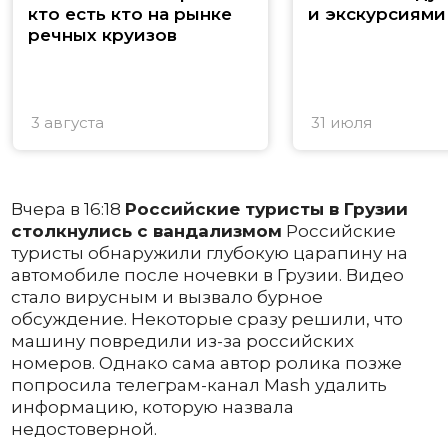
кто есть кто на рынке
и экскурсиями
речных круизов
3 августа
31 июля
Вчера в 16:18
Российские туристы в Грузии
столкнулись с вандализмом
Российские
туристы обнаружили глубокую царапину на
автомобиле после ночевки в Грузии. Видео
стало вирусным и вызвало бурное
обсуждение. Некоторые сразу решили, что
машину повредили из-за российских
номеров. Однако сама автор ролика позже
попросила телеграм-канал Mash удалить
информацию, которую назвала
недостоверной.