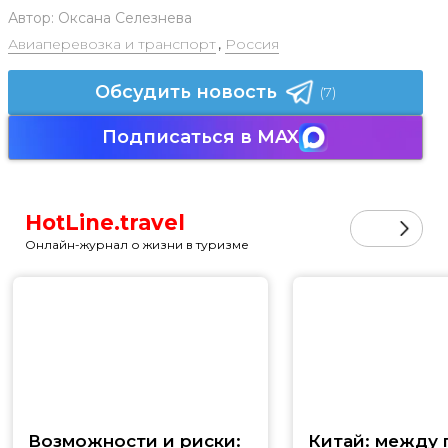
Автор:
Оксана Селезнева
Авиаперевозка и транспорт
,
Россия
Обсудить новость
(7)
Подписаться в MAX
HotLine.travel
Онлайн-журнал о жизни в туризме
Возможности и риски:
Китай: между