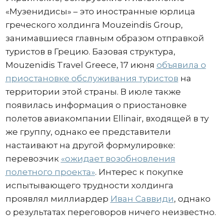
«Музенидисы» – это иностранные юрлица
греческого холдинга Mouzeindis Group,
занимавшиеся главным образом отправкой
туристов в Грецию. Базовая структура,
Mouzenidis Travel Greece, 17 июня
объявила о
приостановке обслуживания туристов
на
территории этой страны. В июле также
появилась информация о приостановке
полетов авиакомпании Ellinair, входящей в ту
же группу, однако ее представители
настаивают на другой формулировке:
перевозчик
«ожидает возобновления
полетного проекта»
. Интерес к покупке
испытывающего трудности холдинга
проявлял миллиардер
Иван Саввиди
, однако
о результатах переговоров ничего неизвестно.