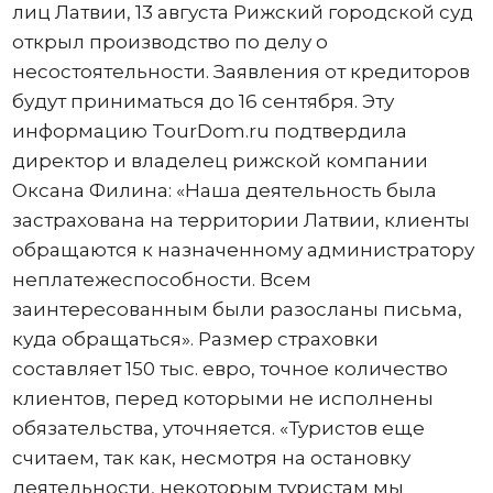
лиц Латвии, 13 августа Рижский городской суд
открыл производство по делу о
несостоятельности. Заявления от кредиторов
будут приниматься до 16 сентября. Эту
информацию TourDom.ru подтвердила
директор и владелец рижской компании
Оксана Филина: «Наша деятельность была
застрахована на территории Латвии, клиенты
обращаются к назначенному администратору
неплатежеспособности. Всем
заинтересованным были разосланы письма,
куда обращаться». Размер страховки
составляет 150 тыс. евро, точное количество
клиентов, перед которыми не исполнены
обязательства, уточняется. «Туристов еще
считаем, так как, несмотря на остановку
деятельности, некоторым туристам мы