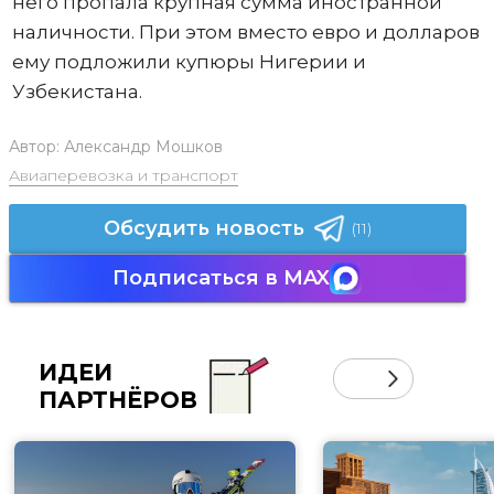
него пропала крупная сумма иностранной
наличности. При этом вместо евро и долларов
ему подложили купюры Нигерии и
Узбекистана.
Автор:
Александр Мошков
Авиаперевозка и транспорт
Обсудить новость
(11)
Подписаться в MAX
ИДЕИ
ПАРТНЁРОВ