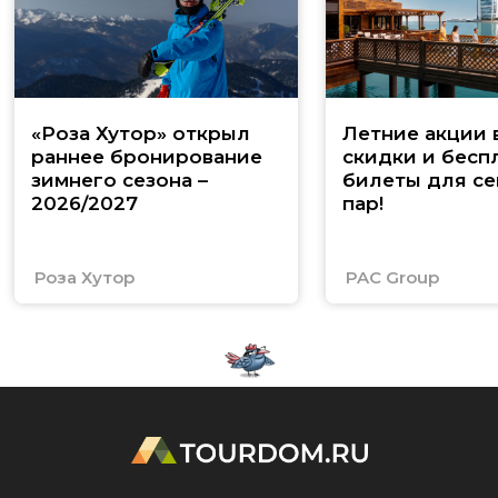
«Роза Хутор» открыл
Летние акции 
раннее бронирование
скидки и бесп
зимнего сезона –
билеты для се
2026/2027
пар!
Роза Хутор
PAC Group