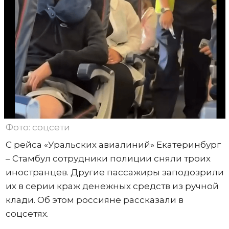
Фото: соцсети
С рейса «Уральских авиалиний» Екатеринбург
– Стамбул сотрудники полиции сняли троих
иностранцев. Другие пассажиры заподозрили
их в серии краж денежных средств из ручной
клади. Об этом россияне рассказали в
соцсетях.