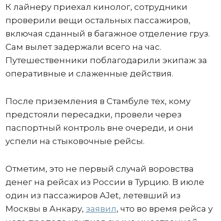
К лайнеру приехал кинолог, сотрудники
проверили вещи остальных пассажиров,
включая сданный в багажное отделение груз.
Сам вылет задержали всего на час.
Путешественники поблагодарили экипаж за
оперативные и слаженные действия.
После приземления в Стамбуле тех, кому
предстояли пересадки, провели через
паспортный контроль вне очереди, и они
успели на стыковочные рейсы.
Отметим, это не первый случай воровства
денег на рейсах из России в Турцию. В июле
один из пассажиров AJet, летевший из
Москвы в Анкару,
заявил
, что во время рейса у