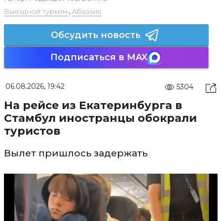
Выездной туризм
,
Абхазия
Обсудить новость
Подписаться в MAX
06.08.2026, 19:42
5304
На рейсе из Екатеринбурга в
Стамбул иностранцы обокрали
туристов
Вылет пришлось задержать