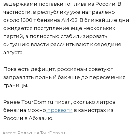
задержками поставки топлива из России. В
частности, в республику уже направлено
около 1600 т бензина АИ-92. В ближайшие дни
ожидается поступление еще нескольких
партий, а полностью стабилизировать
ситуацию власти рассчитывают к середине
августа.
Пока есть дефицит, россиянам советуют
заправлять полный бак еще до пересечения
границы.
Ранее TourDom.ru писал, сколько литров
бензина можно
провезти
в канистрах из
России в Абхазию.
Автор:
Редакция TourDom.ru