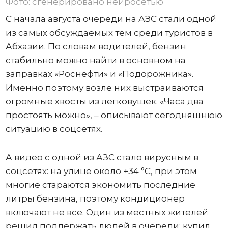
Фото: сгенерировано нейросетью
С начала августа очереди на АЗС стали одной
из самых обсуждаемых тем среди туристов в
Абхазии. По словам водителей, бензин
стабильно можно найти в основном на
заправках «Роснефти» и «Подорожника».
Именно поэтому возле них выстраиваются
огромные хвосты из легковушек. «Часа два
простоять можно», – описывают сегодняшнюю
ситуацию в соцсетях.
А видео с одной из АЗС стало вирусным в
соцсетях: на улице около +34 °C, при этом
многие стараются экономить последние
литры бензина, поэтому кондиционер
включают не все. Один из местных жителей
решил поддержать людей в очереди: купил