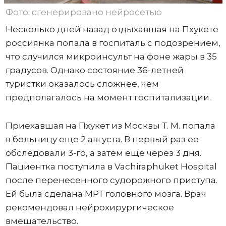
Фото: сгенерировано нейросетью
Несколько дней назад отдыхавшая на Пхукете
россиянка попала в госпиталь с подозрением,
что случился микроинсульт на фоне жары в 35
градусов. Однако состояние 36-летней
туристки оказалось сложнее, чем
предполагалось на момент госпитализации.
Приехавшая на Пхукет из Москвы Т. М. попала
в больницу еще 2 августа. В первый раз ее
обследовали 3-го, а затем еще через 3 дня.
Пациентка поступила в Vachiraphuket Hospital
после перенесенного судорожного приступа.
Ей была сделана МРТ головного мозга. Врач
рекомендовал нейрохирургическое
вмешательство.