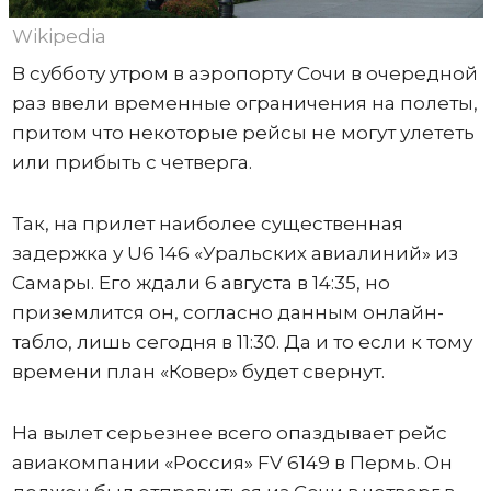
Wikipedia
В субботу утром в аэропорту Сочи в очередной
раз ввели временные ограничения на полеты,
притом что некоторые рейсы не могут улететь
или прибыть с четверга.
Так, на прилет наиболее существенная
задержка у U6 146 «Уральских авиалиний» из
Самары. Его ждали 6 августа в 14:35, но
приземлится он, согласно данным онлайн-
табло, лишь сегодня в 11:30. Да и то если к тому
времени план «Ковер» будет свернут.
На вылет серьезнее всего опаздывает рейс
авиакомпании «Россия» FV 6149 в Пермь. Он