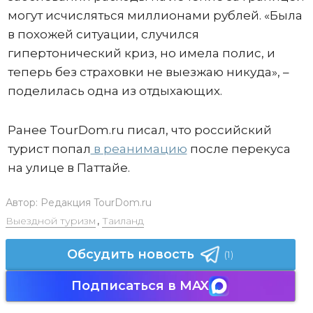
могут исчисляться миллионами рублей. «Была
в похожей ситуации, случился
гипертонический криз, но имела полис, и
теперь без страховки не выезжаю никуда», –
поделилась одна из отдыхающих.
Ранее TourDom.ru писал, что российский
турист попал
в реанимацию
после перекуса
на улице в Паттайе.
Автор:
Редакция TourDom.ru
Выездной туризм
,
Таиланд
Обсудить новость
(1)
Подписаться в MAX