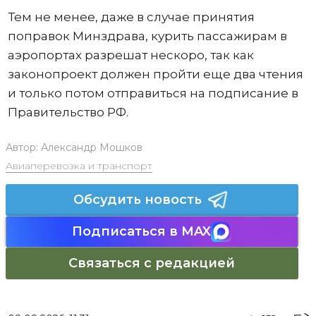
Тем не менее, даже в случае принятия
поправок Минздрава, курить пассажирам в
аэропортах разрешат нескоро, так как
законопроект должен пройти еще два чтения
и только потом отправиться на подписание в
Правительство РФ.
Автор:
Александр Мошков
Авиаперевозка и транспорт
Обсудить новость
Подписаться в MAX
Связаться с редакцией