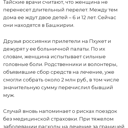
Тайские врачи считают, что женщина не
перенесет длительный перелет. Между тем
дома ее ждут двое детей – 6 и 12 лет. Сейчас
они находятся в Башкирии.
Друзья россиянки прилетели на Пхукет и
дежурят у ее больничной палаты. По их
словам, женщина испытывает сильные
головные боли. Родственники и волонтеры,
объявившие сбор средств на лечение, уже
смогли собрать около 2 млн руб., в том числе
значительную сумму перечислил бывший
муж.
Случай вновь напоминает о рисках поездок
без медицинской страховки. При тяжелом
заболевании расходы на лечение за границей