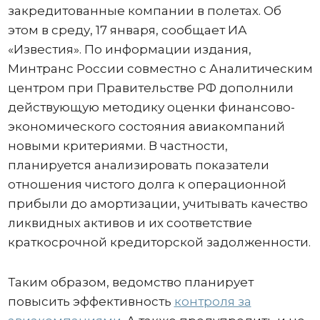
закредитованные компании в полетах. Об
этом в среду, 17 января, сообщает ИА
«Известия». По информации издания,
Минтранс России совместно с Аналитическим
центром при Правительстве РФ дополнили
действующую методику оценки финансово-
экономического состояния авиакомпаний
новыми критериями. В частности,
планируется анализировать показатели
отношения чистого долга к операционной
прибыли до амортизации, учитывать качество
ликвидных активов и их соответствие
краткосрочной кредиторской задолженности.
Таким образом, ведомство планирует
повысить эффективность
контроля за