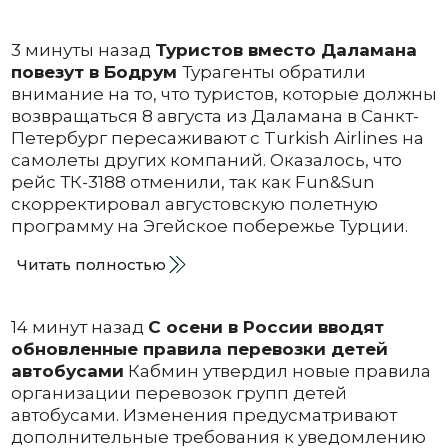
3 минуты назад
Туристов вместо Даламана
повезут в Бодрум
Турагенты обратили
внимание на то, что туристов, которые должны
возвращаться 8 августа из Даламана в Санкт-
Петербург пересаживают с Turkish Airlines на
самолеты других компаний. Оказалось, что
рейс ТК-3188 отменили, так как Fun&Sun
скорректировал августовскую полетную
программу на Эгейское побережье Турции.
Читать полностью
14 минут назад
С осени в России вводят
обновленные правила перевозки детей
автобусами
Кабмин утвердил новые правила
организации перевозок групп детей
автобусами. Изменения предусматривают
дополнительные требования к уведомлению