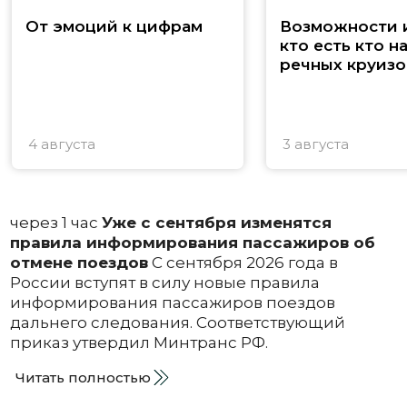
От эмоций к цифрам
Возможности и
кто есть кто н
речных круизо
4 августа
3 августа
через 1 час
Уже с сентября изменятся
правила информирования пассажиров об
отмене поездов
С сентября 2026 года в
России вступят в силу новые правила
информирования пассажиров поездов
дальнего следования. Соответствующий
приказ утвердил Минтранс РФ.
Читать полностью