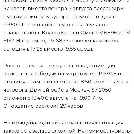
авиакомпании «Россия» в Москву отложили на
37 часов: вместо вечера 5 августа пассажиры
смогли покинуть курорт только сегодня в
09:50. Почти на двое суток - на 46 часов -
опаздывают в Красноярск и Омск FV 6896 и FV
6157. Например, FV 6896 повезет клиентов
сегодня в 17:25 вместо 19:55 среды.
Ровно на сутки затянулось ожидание для
клиентов «Победы» на маршруте DP 6948 в
столицу – самолет улетел в 08:50 вместо 7 утра
четверга. Другой рейс в Москву, S7 2050,
отложен с 13:40 6 августа на 19:00 7-го.
Опоздание составит 29 часов.
На международных направлениях ситуация
также оставалась сложной. Например, туристы