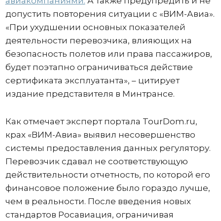
авиакомпаниями.
А также предупредить и не
допустить повторения ситуации с «ВИМ-Авиа».
«При ухудшении основных показателей
деятельности перевозчика, влияющих на
безопасность полетов или права пассажиров,
будет поэтапно ограничиваться действие
сертификата эксплуатанта», – цитирует
издание представителя в Минтрансе.
Как отмечает эксперт портала TourDom.ru,
крах «ВИМ-Авиа» выявил несовершенство
системы предоставления данных регулятору.
Перевозчик сдавал не соответствующую
действительности отчетность, по которой его
финансовое положение было гораздо лучше,
чем в реальности. После введения новых
стандартов Росавиация, ограничивая