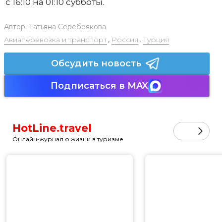
с 16:10 на 01:10 субботы.
Автор:
Татьяна Серебрякова
Авиаперевозка и транспорт
,
Россия
,
Турция
Обсудить новость
Подписаться в MAX
HotLine.travel
Онлайн-журнал о жизни в туризме