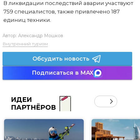
В ликвидации последствий аварии участвуют
759 специалистов, также привлечено 187
единиц техники.
Автор:
Александр Мошков
Внутренний туризм
Обсудить новость
Подписаться в MAX
ИДЕИ
ПАРТНЁРОВ