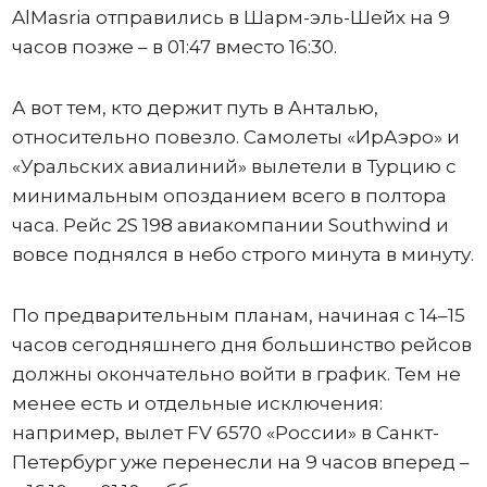
AlMasria отправились в Шарм-эль-Шейх на 9
часов позже – в 01:47 вместо 16:30.
А вот тем, кто держит путь в Анталью,
относительно повезло. Самолеты «ИрАэро» и
«Уральских авиалиний» вылетели в Турцию с
минимальным опозданием всего в полтора
часа. Рейс 2S 198 авиакомпании Southwind и
вовсе поднялся в небо строго минута в минуту.
По предварительным планам, начиная с 14–15
часов сегодняшнего дня большинство рейсов
должны окончательно войти в график. Тем не
менее есть и отдельные исключения:
например, вылет FV 6570 «России» в Санкт-
Петербург уже перенесли на 9 часов вперед –