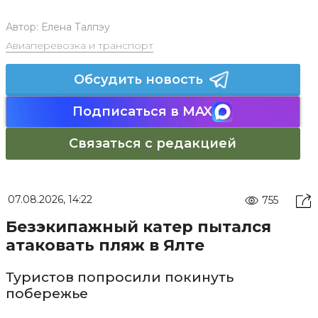
Автор:
Елена Талпэу
Авиаперевозка и транспорт
Обсудить новость
Подписаться в MAX
Связаться с редакцией
07.08.2026, 14:22
755
Безэкипажный катер пытался
атаковать пляж в Ялте
Туристов попросили покинуть
побережье