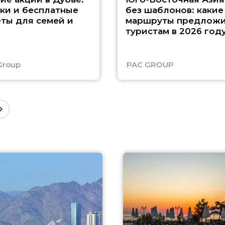
ки и бесплатные
без шаблонов: какие
ты для семей и
маршруты предложи
туристам в 2026 год
Group
PAC GROUP