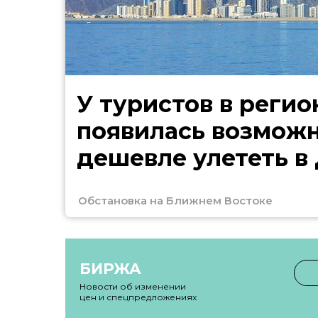
У туристов в регио
появилась возмож
дешевле улететь в
Обстановка на Ближнем Востоке
БИРЖА
Новости об изменении
цен и спецпредложениях