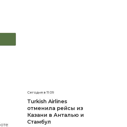
Сегодня в 11:09
е
Turkish Airlines
отменила рейсы из
л
Казани в Анталью и
Стамбул
боте