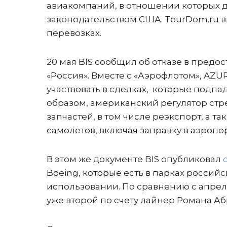
авиакомпаний, в отношении которых д
законодательством США. TourDom.ru вы
перевозках.
20 мая BIS сообщил об отказе в пред
«Россия». Вместе с «Аэрофлотом», AZUR
участвовать в сделках, которые подпа
образом, американский регулятор стр
запчастей, в том числе реэкспорт, а 
самолетов, включая заправку в аэропо
В этом же документе BIS опубликовал
Boeing, которые есть в парках российс
использовании. По сравнению с апрел
уже второй по счету лайнер Романа Аб