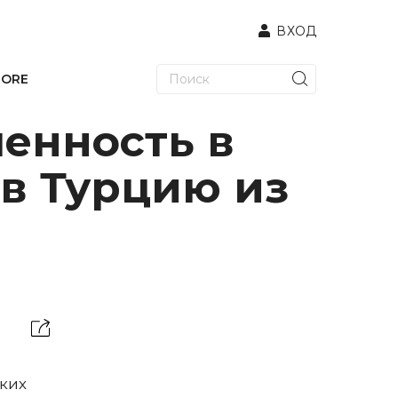
ВХОД
TORE
енность в
в Турцию из
ких