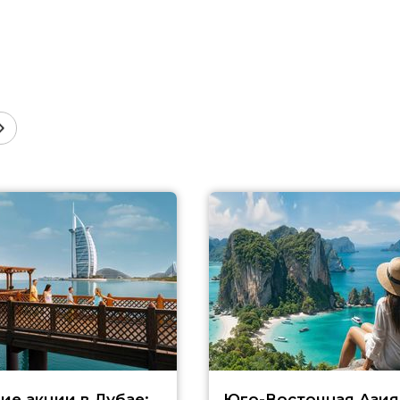
ие акции в Дубае:
Юго-Восточная Азия