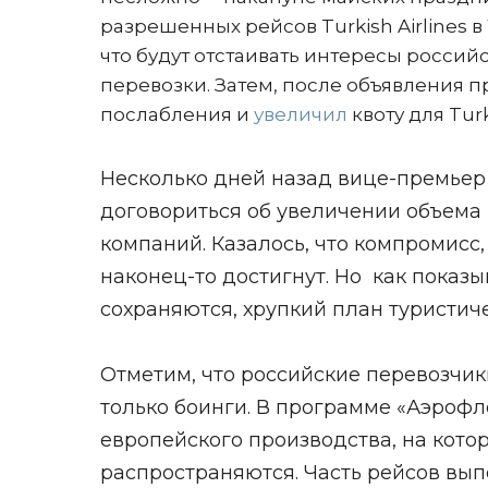
разрешенных рейсов Turkish Airlines 
что будут отстаивать интересы росси
перевозки. Затем, после объявления 
послабления и
увеличил
квоту для Turk
Несколько дней назад вице-премье
договориться об увеличении объема п
компаний. Казалось, что компромисс,
наконец-то достигнут. Но как показ
сохраняются, хрупкий план туристич
Отметим, что российские перевозчик
только боинги. В программе «Аэрофл
европейского производства, на кот
распространяются. Часть рейсов выпо