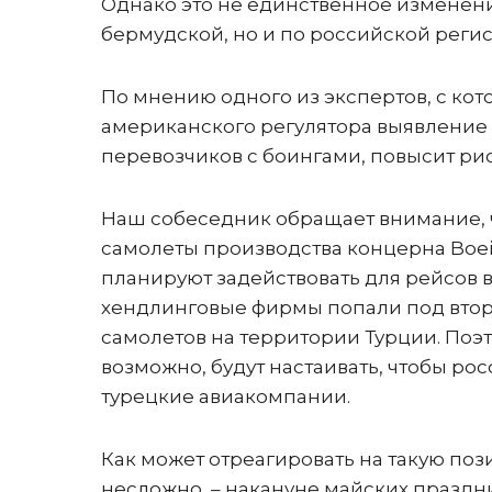
Однако это не единственное изменени
бермудской, но и по российской реги
По мнению одного из экспертов, с кот
американского регулятора выявление
перевозчиков с боингами, повысит ри
Наш собеседник обращает внимание, чт
самолеты производства концерна Boe
планируют задействовать для рейсов в
хендлинговые фирмы попали под втор
самолетов на территории Турции. Поэт
возможно, будут настаивать, чтобы ро
турецкие авиакомпании.
Как может отреагировать на такую п
несложно – накануне майских праздни