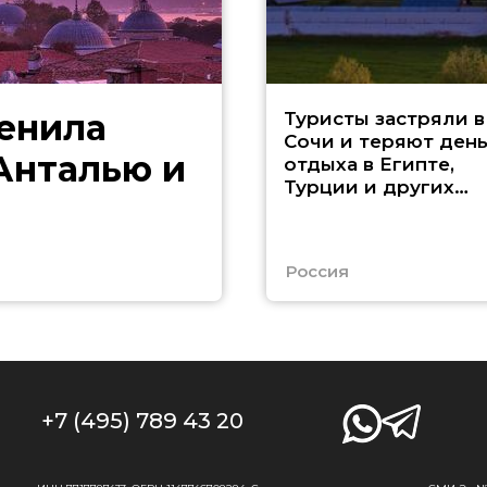
менила
Туристы застряли в
Сочи и теряют ден
 Анталью и
отдыха в Египте,
Турции и других
странах
Россия
+7 (495) 789 43 20