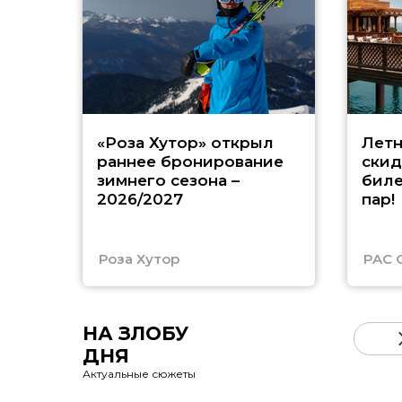
«Роза Хутор» открыл
Летн
раннее бронирование
скид
зимнего сезона –
биле
2026/2027
пар!
Роза Хутор
PAC 
НА ЗЛОБУ
ДНЯ
Актуальные сюжеты