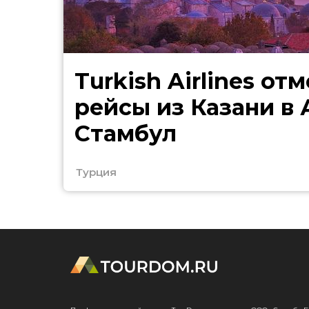
Turkish Airlines от
рейсы из Казани в
Стамбул
Турция