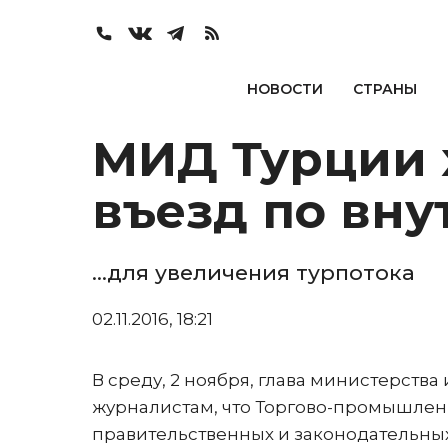
НОВОСТИ
СТРАНЫ
МИД Турции 
въезд по вну
…для увеличения турпотока
02.11.2016, 18:21
В среду, 2 ноября, глава министерств
журналистам, что Торгово-промышленн
правительственных и законодательных