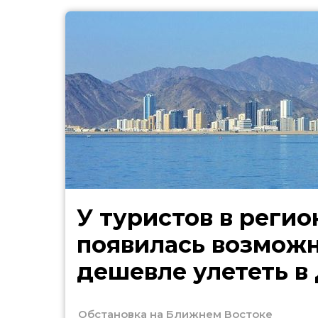
У туристов в регио
появилась возмож
дешевле улететь в
Обстановка на Ближнем Востоке