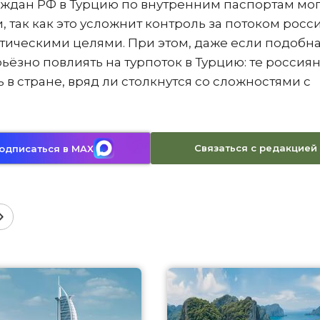
аждан РФ в Турцию по внутренним паспортам мог
 так как это усложнит контроль за потоком росс
стическими целями. При этом, даже если подобн
ьёзно повлиять на турпоток в Турцию: те россиян
 в стране, вряд ли столкнутся со сложностями с
Связаться с редакцией
одписаться в MAX