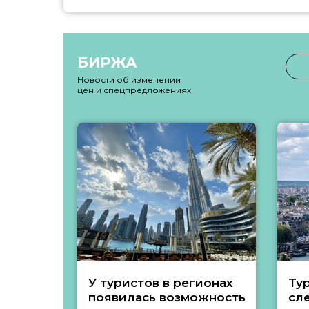
БИРЖА
Новости об изменении
цен и спецпредложениях
У туристов в регионах
Ту
появилась возможность
сл