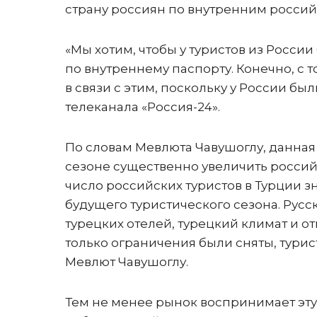
страну россиян по внутренним россий
«Мы хотим, чтобы у туристов из Росси
по внутреннему паспорту. Конечно, с
в связи с этим, поскольку у России был
телеканала «Россия-24».
По словам Мевлюта Чавушоглу, данная
сезоне существенно увеличить российс
число российских туристов в Турции з
будущего туристического сезона. Русс
турецких отелей, турецкий климат и от
только ограничения были сняты, турис
Мевлют Чавушоглу.
Тем не менее рынок воспринимает эту