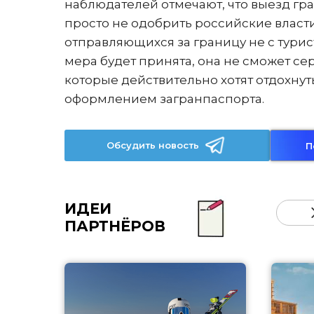
наблюдателей отмечают, что выезд гр
просто не одобрить российские власти,
отправляющихся за границу не с тури
мера будет принята, она не сможет сер
которые действительно хотят отдохнуть
оформлением загранпаспорта.
Обсудить новость
П
ИДЕИ
ПАРТНЁРОВ