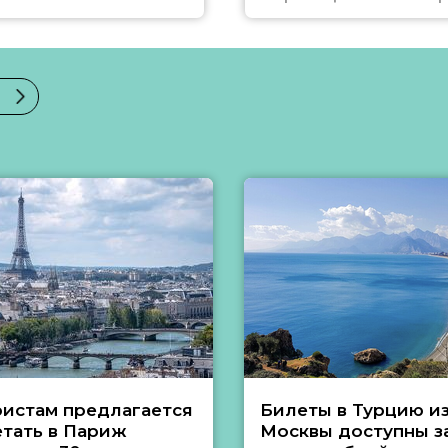
ристам предлагается
Билеты в Турцию и
етать в Париж
Москвы доступны за