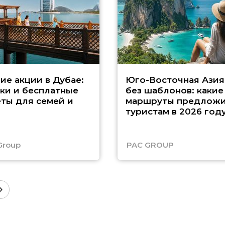
ие акции в Дубае:
Юго-Восточная Азия
ки и бесплатные
без шаблонов: какие
ты для семей и
маршруты предложи
туристам в 2026 год
Group
PAC GROUP