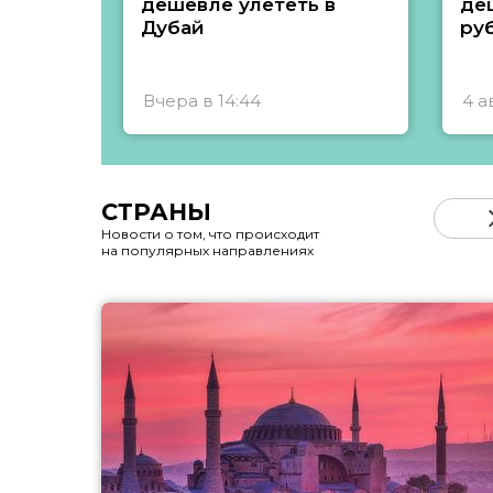
дешевле улететь в
де
Дубай
ру
Вчера в 14:44
4 а
СТРАНЫ
Новости о том, что происходит
на популярных направлениях