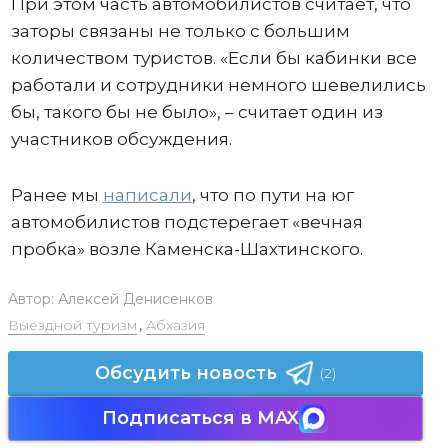
При этом часть автомобилистов считает, что
заторы связаны не только с большим
количеством туристов. «Если бы кабинки все
работали и сотрудники немного шевелились
бы, такого бы не было», – считает один из
участников обсуждения.
Ранее мы
написали
, что по пути на юг
автомобилистов подстерегает «вечная
пробка» возле Каменска-Шахтинского.
Автор:
Алексей Денисенков
Выездной туризм
,
Абхазия
Обсудить новость
(2)
Подписаться в MAX