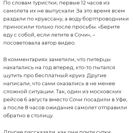
По словам туристки, первые 12 часов из
самолета их не выпускали. За это время всем
раздали по круассану, а воду бортпроводники
приносили только после просьбы. «Берите
еду с собой, если летите в Сочи», –
посоветовала автор видео.
В комментариях заметили, что питерцы
накатались на год вперед, кто-то пытался
шутить про бесплатный круиз. Другие
написали, что сами оказались в не менее
сложной ситуации. Так, один из московских
рейсов 6 августа вместо Сочи посадили в Уфе,
а после 8 часов ожидания самолет отправили
обратно в столицу.
Другие рассказали, как они почти сутки