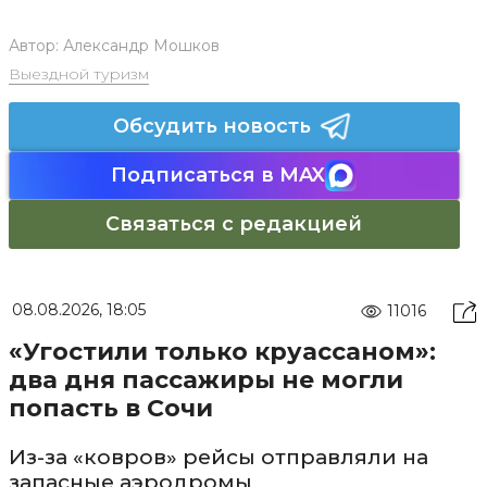
Автор:
Александр Мошков
Выездной туризм
Обсудить новость
Подписаться в MAX
Связаться с редакцией
08.08.2026, 18:05
11016
«Угостили только круассаном»:
два дня пассажиры не могли
попасть в Сочи
Из-за «ковров» рейсы отправляли на
запасные аэродромы