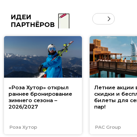
ИДЕИ
ПАРТНЁРОВ
«Роза Хутор» открыл
Летние акции 
раннее бронирование
скидки и бесп
зимнего сезона –
билеты для се
2026/2027
пар!
Роза Хутор
PAC Group