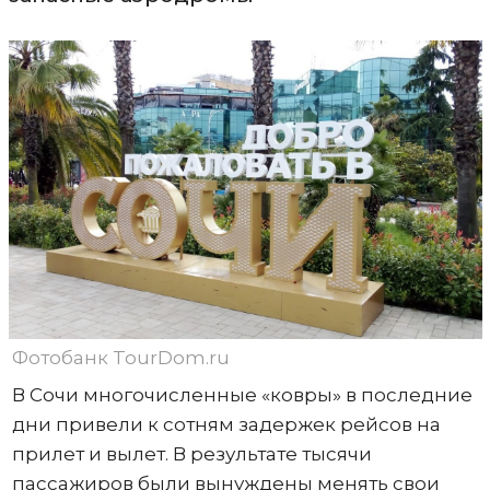
Фотобанк TourDom.ru
В Сочи многочисленные «ковры» в последние
дни привели к сотням задержек рейсов на
прилет и вылет. В результате тысячи
пассажиров были вынуждены менять свои