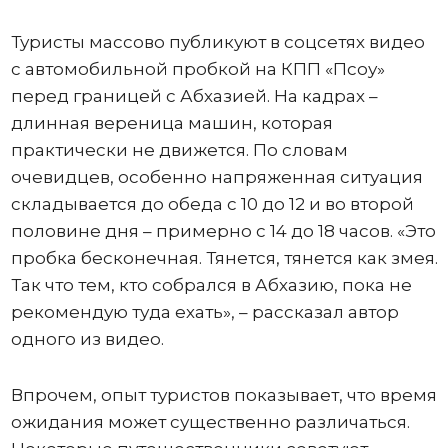
Туристы массово публикуют в соцсетях видео
с автомобильной пробкой на КПП «Псоу»
перед границей с Абхазией. На кадрах –
длинная вереница машин, которая
практически не движется. По словам
очевидцев, особенно напряженная ситуация
складывается до обеда с 10 до 12 и во второй
половине дня – примерно с 14 до 18 часов. «Это
пробка бесконечная. Тянется, тянется как змея.
Так что тем, кто собрался в Абхазию, пока не
рекомендую туда ехать», – рассказал автор
одного из видео.
Впрочем, опыт туристов показывает, что время
ожидания может существенно различаться.