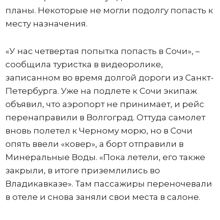
планы. Некоторые не могли подолгу попасть к
месту назначения.
«У нас четвертая попытка попасть в Сочи», –
сообщила туристка в видеоролике,
записанном во время долгой дороги из Санкт-
Петербурга. Уже на подлете к Сочи экипаж
объявил, что аэропорт не принимает, и рейс
перенаправили в Волгоград. Оттуда самолет
вновь полетел к Черному морю, но в Сочи
опять ввели «ковер», а борт отправили в
Минеральные Воды. «Пока летели, его также
закрыли, в итоге приземлились во
Владикавказе». Там пассажиры переночевали
в отеле и снова заняли свои места в салоне.