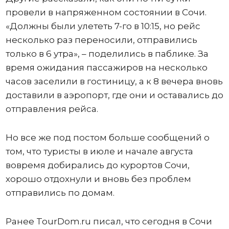
провели в напряженном состоянии в Сочи.
«Должны были улететь 7-го в 10:15, но рейс
несколько раз переносили, отправились
только в 6 утра», – поделились в паблике. За
время ожидания пассажиров на несколько
часов заселили в гостиницу, а к 8 вечера вновь
доставили в аэропорт, где они и оставались до
отправления рейса.
Но все же под постом больше сообщений о
том, что туристы в июле и начале августа
вовремя добирались до курортов Сочи,
хорошо отдохнули и вновь без проблем
отправились по домам.
Ранее TourDom.ru писал, что сегодня в Сочи