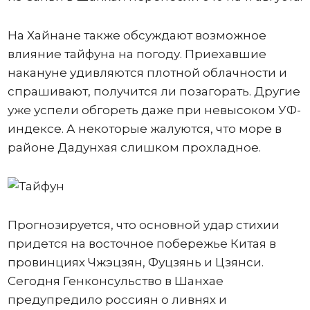
На Хайнане также обсуждают возможное
влияние тайфуна на погоду. Приехавшие
накануне удивляются плотной облачности и
спрашивают, получится ли позагорать. Другие
уже успели обгореть даже при невысоком УФ-
индексе. А некоторые жалуются, что море в
районе Дадунхая слишком прохладное.
Прогнозируется, что основной удар стихии
придется на восточное побережье Китая в
провинциях Чжэцзян, Фуцзянь и Цзянси.
Сегодня Генконсульство в Шанхае
предупредило россиян о ливнях и