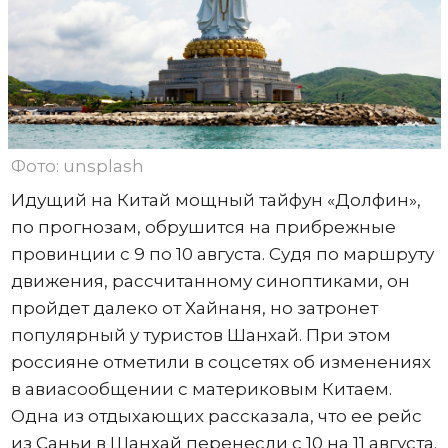
Фото: unsplash
Идущий на Китай мощный тайфун «Долфин»,
по прогнозам, обрушится на прибрежные
провинции с 9 по 10 августа. Судя по маршруту
движения, рассчитанному синоптиками, он
пройдет далеко от Хайнаня, но затронет
популярный у туристов Шанхай. При этом
россияне отметили в соцсетях об изменениях
в авиасообщении с материковым Китаем.
Одна из отдыхающих рассказала, что ее рейс
из Саньи в Шанхай перенесли с 10 на 11 августа.