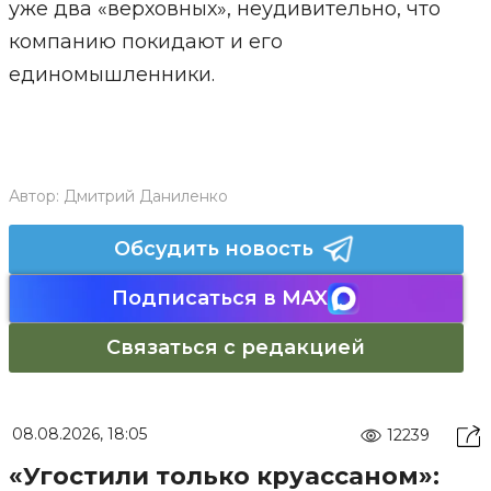
уже два «верховных», неудивительно, что
компанию покидают и его
единомышленники.
Автор:
Дмитрий Даниленко
Обсудить новость
Подписаться в MAX
Связаться с редакцией
08.08.2026, 18:05
12239
«Угостили только круассаном»: