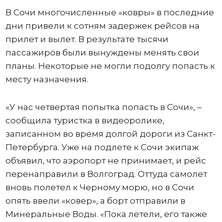
В Сочи многочисленные «ковры» в последние
дни привели к сотням задержек рейсов на
прилет и вылет. В результате тысячи
пассажиров были вынуждены менять свои
планы. Некоторые не могли подолгу попасть к
месту назначения.
«У нас четвертая попытка попасть в Сочи», –
сообщила туристка в видеоролике,
записанном во время долгой дороги из Санкт-
Петербурга. Уже на подлете к Сочи экипаж
объявил, что аэропорт не принимает, и рейс
перенаправили в Волгоград. Оттуда самолет
вновь полетел к Черному морю, но в Сочи
опять ввели «ковер», а борт отправили в
Минеральные Воды. «Пока летели, его также