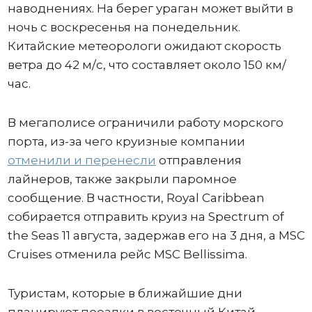
наводнениях. На берег ураган может выйти в
ночь с воскресенья на понедельник.
Китайские метеорологи ожидают скорость
ветра до 42 м/с, что составляет около 150 км/
час.
В мегаполисе ограничили работу морского
порта, из-за чего круизные компании
отменили и перенесли
отправления
лайнеров, также закрыли паромное
сообщение. В частности, Royal Caribbean
собирается отправить круиз на Spectrum of
the Seas 11 августа, задержав его на 3 дня, а MSC
Cruises отменила рейс MSC Bellissima.
Туристам, которые в ближайшие дни