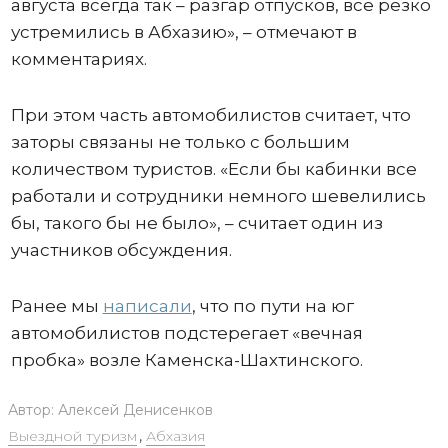
августа всегда так – разгар отпусков, все резко
устремились в Абхазию», – отмечают в
комментариях.
При этом часть автомобилистов считает, что
заторы связаны не только с большим
количеством туристов. «Если бы кабинки все
работали и сотрудники немного шевелились
бы, такого бы не было», – считает один из
участников обсуждения.
Ранее мы
написали
, что по пути на юг
автомобилистов подстерегает «вечная
пробка» возле Каменска-Шахтинского.
Автор:
Алексей Денисенков
Выездной туризм
,
Абхазия