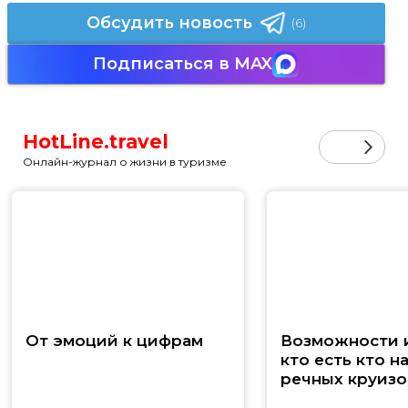
Обсудить новость
(6)
Подписаться в MAX
HotLine.travel
Онлайн-журнал о жизни в туризме
От эмоций к цифрам
Возможности и
кто есть кто н
речных круизо