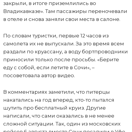
закрыли, в итоге приземлились во
Владикавказе». Там пассажиры переночевали
в отеле и снова заняли свои места в салоне.
По словам туристки, первые 12 часов из
самолета их не выпускали. За это время всем
раздали по круассану, а воду бортпроводники
приносили только после просьбы. «Берите
еду с собой, если летите в Сочи», –
посоветовала автор видео.
В комментариях заметили, что питерцы
накатались на год вперед, кто-то пытался
шутить про бесплатный круиз. Другие
написали, что сами оказались в не менее
сложной ситуации. Так, один из московских
рейсов 6 августа вместо Сочи посадили в Уфе,