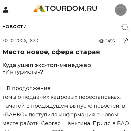
TOURDOM.RU
НОВОСТИ
02.02.2006, 16:20
1456
Место новое, сфера старая
Куда ушел экс-топ-менеджер
«Интуриста»?
В продолжение
темы о недавних кадровых перестановках,
начатой в предыдущем выпуске новостей, в
«БАНКО» поступила информация о новом
месте работы Сергея Шаньгина. Придя в ВАО