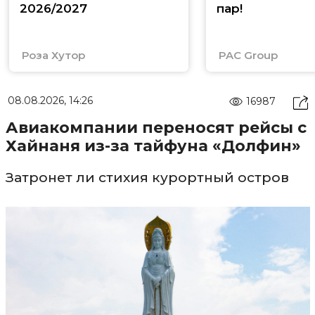
2026/2027
пар!
Роза Хутор
PAC Group
08.08.2026, 14:26
16987
Авиакомпании переносят рейсы с
Хайнаня из-за тайфуна «Долфин»
Затронет ли стихия курортный остров