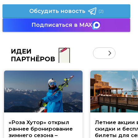
Обсудить новость
(2)
Подписаться в MAX
ИДЕИ
ПАРТНЁРОВ
«Роза Хутор» открыл
Летние акции 
раннее бронирование
скидки и бесп
зимнего сезона –
билеты для се