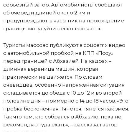
серьезный затор. Автомобилисты сообщают
об очереди длиной около 2 км и
предупреждают: в часы пик на прохождение
границы могут уйти несколько часов.
Туристы массово публикуют в соцсетях видео
с автомобильной пробкой на КПП «Псоу»
перед границей с Абхазией. На кадрах –
длинная вереница машин, которая
практически не движется. По словам
очевидцев, особенно напряженная ситуация
складывается до обеда с 10 до 12 и во второй
половине дня – примерно с 14 до 18 часов. «Это
пробка бесконечная. Тянется, тянется как змея.
Так что тем, кто собрался в Абхазию, пока не
рекомендую туда ехать», – рассказал автор