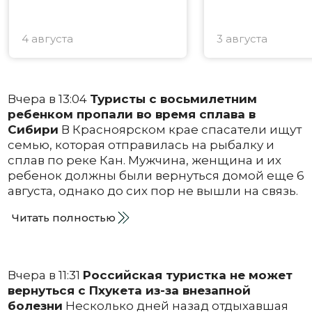
4 августа
3 августа
Вчера в 13:04
Туристы с восьмилетним
ребенком пропали во время сплава в
Сибири
В Красноярском крае спасатели ищут
семью, которая отправилась на рыбалку и
сплав по реке Кан. Мужчина, женщина и их
ребенок должны были вернуться домой еще 6
августа, однако до сих пор не вышли на связь.
Читать полностью
Вчера в 11:31
Российская туристка не может
вернуться с Пхукета из-за внезапной
болезни
Несколько дней назад отдыхавшая