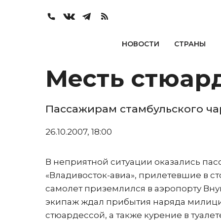
НОВОСТИ
СТРАНЫ
Месть стюар
Пассажирам стамбульского ча
26.10.2007, 18:00
В неприятной ситуации оказались пасс
«Владивосток-авиа», прилетевшие в ст
самолет приземлился в аэропорту Внук
экипаж ждал прибытия наряда милиции
стюардессой, а также курение в туалет