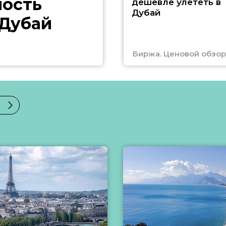
ность
дешевле улететь в
Дубай
 Дубай
Биржа. Ценовой обзор