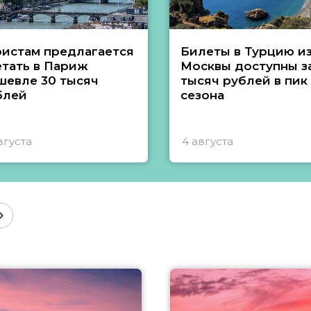
ристам предлагается
Билеты в Турцию и
етать в Париж
Москвы доступны за
шевле 30 тысяч
тысяч рублей в пик
блей
сезона
вгуста
4 августа