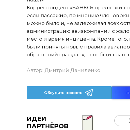
Корреспондент «БАНКО» предложил про
если пассажир, по мнению членов эки
можно было и, не задерживая всех оста
администрацию авиакомпании с жалобо
место и время инцидента. Кроме того,
были приняты новые правила авиапер
обращений граждан», – сообщил наш 
Автор:
Дмитрий Даниленко
Обсудить новость
П
ИДЕИ
ПАРТНЁРОВ