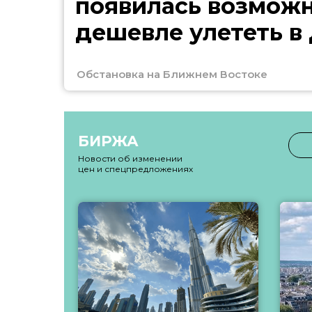
появилась возмож
дешевле улететь в
Обстановка на Ближнем Востоке
БИРЖА
Новости об изменении
цен и спецпредложениях