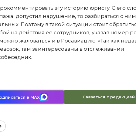
комментировать эту историю юристу. С его сло
пажа, допустил нарушение, то разбираться с ним
льных. Поэтому в такой ситуации стоит обратитьс
й на действия ее сотрудников, указав номер ре
 можно жаловаться и в Росавиацию. «Так как неда
евозок, там заинтересованы в отслеживании
собеседник.
Связаться с редакцией
одписаться в MAX