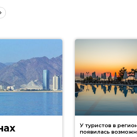
нах
У туристов в регио
появилась возможн