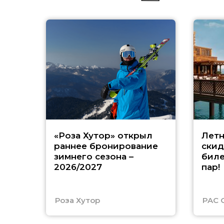
«Роза Хутор» открыл
Летн
раннее бронирование
скид
зимнего сезона –
биле
2026/2027
пар!
Роза Хутор
PAC 