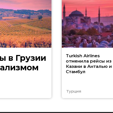
ы в Грузии
Turkish Airlines
отменила рейсы из
дализмом
Казани в Анталью и
Стамбул
Турция