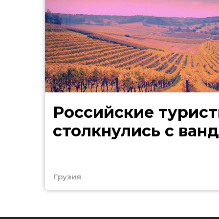
Российские турист
столкнулись с ван
Грузия