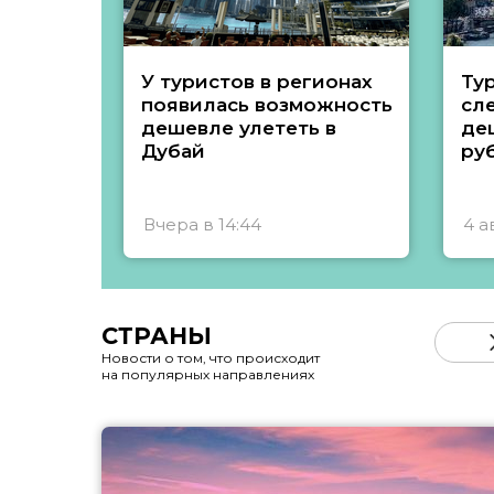
У туристов в регионах
Ту
появилась возможность
сл
дешевле улететь в
де
Дубай
ру
Вчера в 14:44
4 а
СТРАНЫ
Новости о том, что происходит
на популярных направлениях