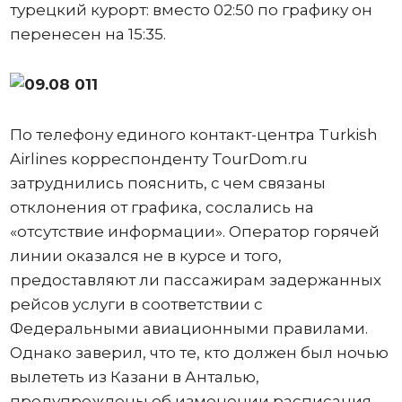
турецкий курорт: вместо 02:50 по графику он
перенесен на 15:35.
По телефону единого контакт-центра Turkish
Airlines корреспонденту TourDom.ru
затруднились пояснить, с чем связаны
отклонения от графика, сослались на
«отсутствие информации». Оператор горячей
линии оказался не в курсе и того,
предоставляют ли пассажирам задержанных
рейсов услуги в соответствии с
Федеральными авиационными правилами.
Однако заверил, что те, кто должен был ночью
вылететь из Казани в Анталью,
предупреждены об изменении расписания.