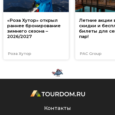
«Роза Хутор» открыл
Летние акции 
раннее бронирование
скидки и бесп
зимнего сезона –
билеты для се
2026/2027
пар!
Роза Хутор
PAC Group
Контакты