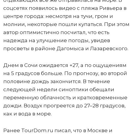
отдыхающих все же отправилась на море. В
соцсетях появилось видео с пляжа Ривьера в
центре города: несмотря на тучи, гром и
молнии, некоторые пошли купаться. При этом
автор оптимистично посчитал, что есть
надежда на улучшение погоды, увидев
просветы в районе Дагомыса и Лазаревского.
Днем в Сочи ожидается +27, а по ощущениям
на 5 градусов больше. По прогнозу, во второй
половине дождь закончится. В течение
следующей недели синоптики обещали
переменную облачность и кратковременные
дожди. Воздух прогреется до 27–28 градусов,
как и вода в море.
Ранее TourDom.ru писал, что в Москве и