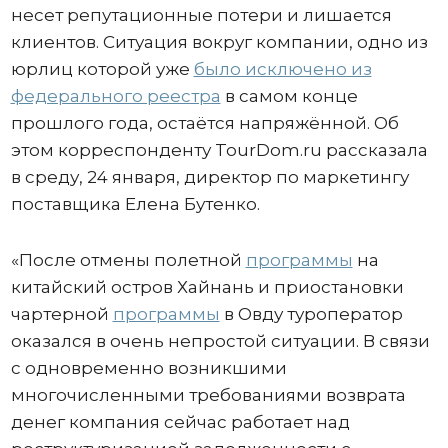
несет репутационные потери и лишается
клиентов. Ситуация вокруг компании, одно из
юрлиц которой уже
было исключено из
федерального реестра
в самом конце
прошлого года, остаётся напряжённой. Об
этом корреспонденту TourDom.ru рассказала
в среду, 24 января, директор по маркетингу
поставщика Елена Бутенко.
«После отмены полетной
программы
на
китайский остров Хайнань и приостановки
чартерной
программы
в Овду туроператор
оказался в очень непростой ситуации. В связи
с одновременно возникшими
многочисленными требованиями возврата
денег компания сейчас работает над