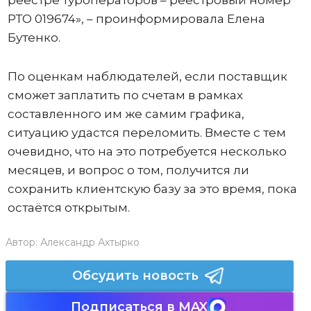
реестре туроператоров – реестровый номер
РТО 019674», – проинформировала Елена
Бутенко.
По оценкам наблюдателей, если поставщик
сможет заплатить по счетам в рамках
составленного им же самим графика,
ситуацию удастся переломить. Вместе с тем
очевидно, что на это потребуется несколько
месяцев, и вопрос о том, получится ли
сохранить клиентскую базу за это время, пока
остаётся открытым.
Автор:
Александр Ахтырко
Обсудить новость
Подписаться в MAX