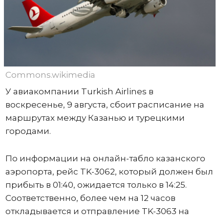
Commons.wikimedia
У авиакомпании Turkish Airlines в
воскресенье, 9 августа, сбоит расписание на
маршрутах между Казанью и турецкими
городами.
По информации на онлайн-табло казанского
аэропорта, рейс TK-3062, который должен был
прибыть в 01:40, ожидается только в 14:25.
Соответственно, более чем на 12 часов
откладывается и отправление TK-3063 на