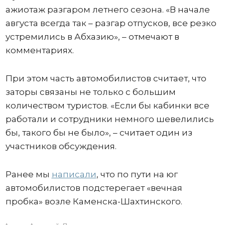
ажиотаж разгаром летнего сезона. «В начале
августа всегда так – разгар отпусков, все резко
устремились в Абхазию», – отмечают в
комментариях.
При этом часть автомобилистов считает, что
заторы связаны не только с большим
количеством туристов. «Если бы кабинки все
работали и сотрудники немного шевелились
бы, такого бы не было», – считает один из
участников обсуждения.
Ранее мы
написали
, что по пути на юг
автомобилистов подстерегает «вечная
пробка» возле Каменска-Шахтинского.