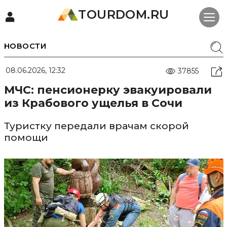
TOURDOM.RU
НОВОСТИ
08.06.2026, 12:32
37855
МЧС: пенсионерку эвакуировали
из Крабового ущелья в Сочи
Туристку передали врачам скорой
помощи