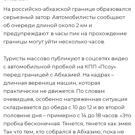
На российско-абхазской границе образовался
серьезный затор. Автомобилисты сообщают
об очереди длиной около 2 км и
предупреждают: в часы пик на прохождение
границы могут уйти несколько часов.
Туристы массово публикуют в соцсетях видео
с автомобильной пробкой на КПП «Псоу»
перед границей с Абхазией. На кадрах –
длинная вереница машин, которая
практически не движется. По словам
очевидцев, особенно напряженная ситуация
складывается до обеда с 10 до 12 и во второй
половине дня – примерно с 14 до 18 часов. «Это
пробка бесконечная. Тянется, тянется как змея.
Так что тем, кто собрался в Абхазию, пока не