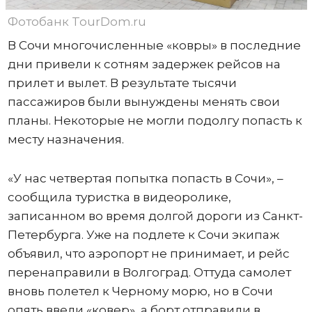
Фотобанк TourDom.ru
В Сочи многочисленные «ковры» в последние
дни привели к сотням задержек рейсов на
прилет и вылет. В результате тысячи
пассажиров были вынуждены менять свои
планы. Некоторые не могли подолгу попасть к
месту назначения.
«У нас четвертая попытка попасть в Сочи», –
сообщила туристка в видеоролике,
записанном во время долгой дороги из Санкт-
Петербурга. Уже на подлете к Сочи экипаж
объявил, что аэропорт не принимает, и рейс
перенаправили в Волгоград. Оттуда самолет
вновь полетел к Черному морю, но в Сочи
опять ввели «ковер», а борт отправили в