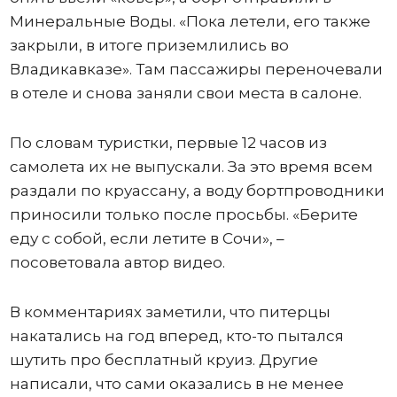
Минеральные Воды. «Пока летели, его также
закрыли, в итоге приземлились во
Владикавказе». Там пассажиры переночевали
в отеле и снова заняли свои места в салоне.
По словам туристки, первые 12 часов из
самолета их не выпускали. За это время всем
раздали по круассану, а воду бортпроводники
приносили только после просьбы. «Берите
еду с собой, если летите в Сочи», –
посоветовала автор видео.
В комментариях заметили, что питерцы
накатались на год вперед, кто-то пытался
шутить про бесплатный круиз. Другие
написали, что сами оказались в не менее