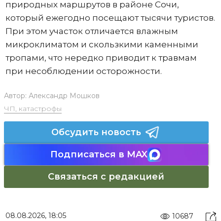
природных маршрутов в районе Сочи,
который ежегодно посещают тысячи туристов.
При этом участок отличается влажным
микроклиматом и скользкими каменными
тропами, что нередко приводит к травмам
при несоблюдении осторожности.
Автор:
Александр Мошков
ЧП, катастрофы
Обсудить новость
Подписаться в MAX
Связаться с редакцией
08.08.2026, 18:05
10687