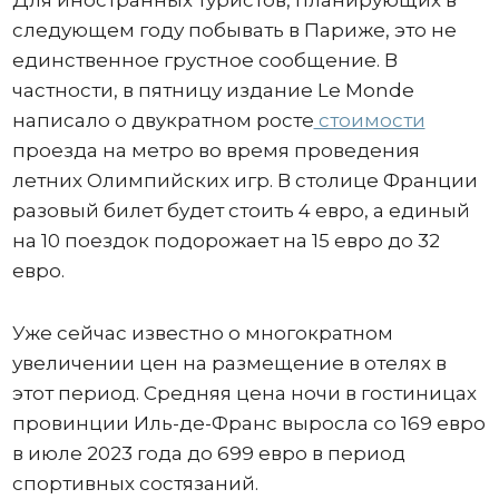
Для иностранных туристов, планирующих в
следующем году побывать в Париже, это не
единственное грустное сообщение. В
частности, в пятницу издание Le Monde
написало о двукратном росте
стоимости
проезда на метро во время проведения
летних Олимпийских игр. В столице Франции
разовый билет будет стоить 4 евро, а единый
на 10 поездок подорожает на 15 евро до 32
евро.
Уже сейчас известно о многократном
увеличении цен на размещение в отелях в
этот период. Средняя цена ночи в гостиницах
провинции Иль-де-Франс выросла со 169 евро
в июле 2023 года до 699 евро в период
спортивных состязаний.