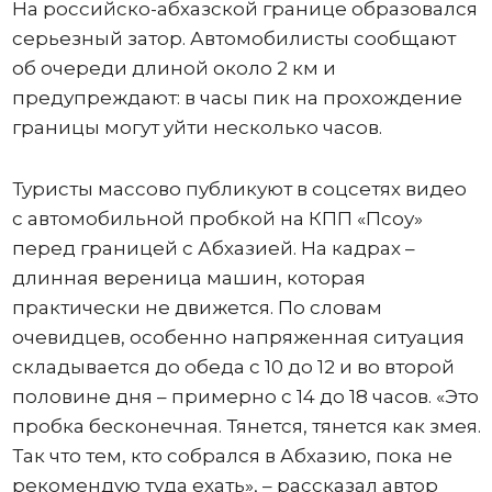
На российско-абхазской границе образовался
серьезный затор. Автомобилисты сообщают
об очереди длиной около 2 км и
предупреждают: в часы пик на прохождение
границы могут уйти несколько часов.
Туристы массово публикуют в соцсетях видео
с автомобильной пробкой на КПП «Псоу»
перед границей с Абхазией. На кадрах –
длинная вереница машин, которая
практически не движется. По словам
очевидцев, особенно напряженная ситуация
складывается до обеда с 10 до 12 и во второй
половине дня – примерно с 14 до 18 часов. «Это
пробка бесконечная. Тянется, тянется как змея.
Так что тем, кто собрался в Абхазию, пока не
рекомендую туда ехать», – рассказал автор