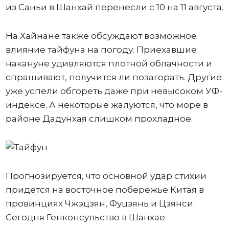
из Саньи в Шанхай перенесли с 10 на 11 августа.
На Хайнане также обсуждают возможное
влияние тайфуна на погоду. Приехавшие
накануне удивляются плотной облачности и
спрашивают, получится ли позагорать. Другие
уже успели обгореть даже при невысоком УФ-
индексе. А некоторые жалуются, что море в
районе Дадунхая слишком прохладное.
Прогнозируется, что основной удар стихии
придется на восточное побережье Китая в
провинциях Чжэцзян, Фуцзянь и Цзянси.
Сегодня Генконсульство в Шанхае