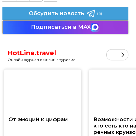
Обсудить новость
(6)
Подписаться в MAX
HotLine.travel
Онлайн-журнал о жизни в туризме
От эмоций к цифрам
Возможности и
кто есть кто н
речных круизо