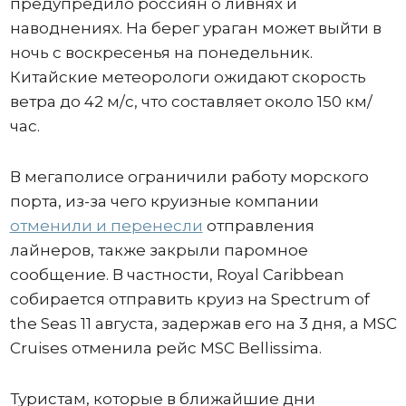
предупредило россиян о ливнях и
наводнениях. На берег ураган может выйти в
ночь с воскресенья на понедельник.
Китайские метеорологи ожидают скорость
ветра до 42 м/с, что составляет около 150 км/
час.
В мегаполисе ограничили работу морского
порта, из-за чего круизные компании
отменили и перенесли
отправления
лайнеров, также закрыли паромное
сообщение. В частности, Royal Caribbean
собирается отправить круиз на Spectrum of
the Seas 11 августа, задержав его на 3 дня, а MSC
Cruises отменила рейс MSC Bellissima.
Туристам, которые в ближайшие дни