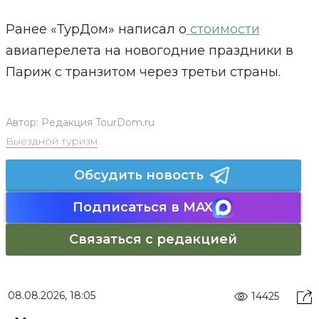
Ранее «ТурДом» написал о
стоимости
авиаперелета на новогодние праздники в
Париж с транзитом через третьи страны.
Автор:
Редакция TourDom.ru
Выездной туризм
Обсудить новость
Подписаться в MAX
Связаться с редакцией
08.08.2026, 18:05
14425