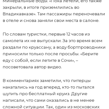
Минеральные Воды. «Пока летели, его также
закрыли, в итоге приземлились во
Владикавказе». Там пассажиры переночевали
в отеле и снова заняли свои места в салоне.
По словам туристки, первые 12 часов из
самолета их не выпускали. За это время всем
раздали по круассану, а воду бортпроводники
приносили только после просьбы. «Берите
еду с собой, если летите в Сочи», –
посоветовала автор видео.
В комментариях заметили, что питерцы
накатались на год вперед, кто-то пытался
шутить про бесплатный круиз. Другие
написали, что сами оказались в не менее
сложной ситуации. Так, один из московских