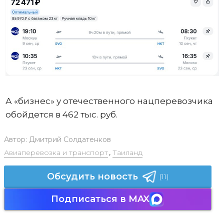
А «бизнес» у отечественного нацперевозчика
обойдется в 462 тыс. руб.
Автор:
Дмитрий Солдатенков
Авиаперевозка и транспорт
,
Таиланд
Обсудить новость
(11)
Подписаться в MAX