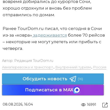
вовремя добирались до курортов Сочи,
хорошо отдохнули и вновь без проблем
отправились по домам.
Ранее TourDom.ru писал, что сегодня в Сочи
из-за «ковра»
задерживается
более 70 рейсов
– некоторые не могут улететь или прибыть с
четверга.
Автор:
Редакция TourDom.ru
Авиаперевозка и транспорт
,
Внутренний туризм
,
Россия
Обсудить новость
(16)
Подписаться в MAX
08.08.2026, 16:04
16991