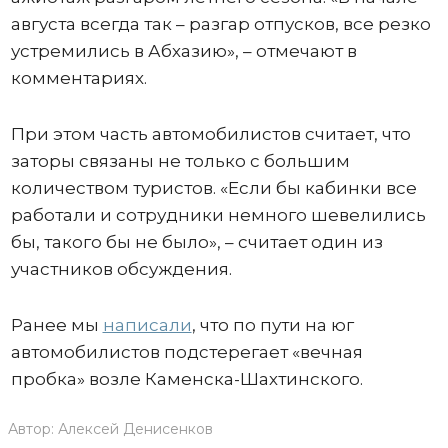
августа всегда так – разгар отпусков, все резко
устремились в Абхазию», – отмечают в
комментариях.
При этом часть автомобилистов считает, что
заторы связаны не только с большим
количеством туристов. «Если бы кабинки все
работали и сотрудники немного шевелились
бы, такого бы не было», – считает один из
участников обсуждения.
Ранее мы
написали
, что по пути на юг
автомобилистов подстерегает «вечная
пробка» возле Каменска-Шахтинского.
Автор:
Алексей Денисенков