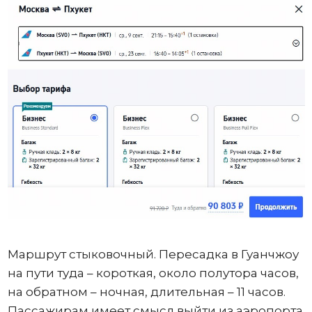
Маршрут стыковочный. Пересадка в Гуанчжоу
на пути туда – короткая, около полутора часов,
на обратном – ночная, длительная – 11 часов.
Пассажирам имеет смысл выйти из аэропорта