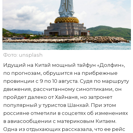
Фото: unsplash
Идущий на Китай мощный тайфун «Долфин»,
по прогнозам, обрушится на прибрежные
провинции с 9 по 10 августа. Судя по маршруту
движения, рассчитанному синоптиками, он
пройдет далеко от Хайнаня, но затронет
популярный у туристов Шанхай. При этом
россияне отметили в соцсетях об изменениях
в авиасообщении с материковым Китаем.
Одна из отдыхающих рассказала, что ее рейс