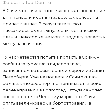
Фотобанк TourDom.ru
В Сочи многочисленные «ковры» в последние
дни привели к сотням задержек рейсов на
прилет и вылет. В результате тысячи
пассажиров были вынуждены менять свои
планы. Некоторые не могли подолгу попасть к
месту назначения.
«У нас четвертая попытка попасть в Сочи», –
сообщила туристка в видеоролике,
записанном во время долгой дороги из Санкт-
Петербурга. Уже на подлете к Сочи экипаж
объявил, что аэропорт не принимает, и рейс
перенаправили в Волгоград. Оттуда самолет
вновь полетел к Черному морю, но в Сочи
опять ввели «ковер», а борт отправили в