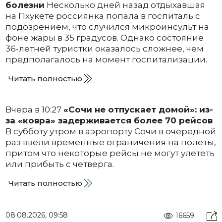
болезни
Несколько дней назад отдыхавшая
на Пхукете россиянка попала в госпиталь с
подозрением, что случился микроинсульт на
фоне жары в 35 градусов. Однако состояние
36-летней туристки оказалось сложнее, чем
предполагалось на момент госпитализации.
Читать полностью
Вчера в 10:27
«Сочи не отпускает домой»: из-
за «ковра» задерживается более 70 рейсов
В субботу утром в аэропорту Сочи в очередной
раз ввели временные ограничения на полеты,
притом что некоторые рейсы не могут улететь
или прибыть с четверга.
Читать полностью
08.08.2026, 09:58
16659