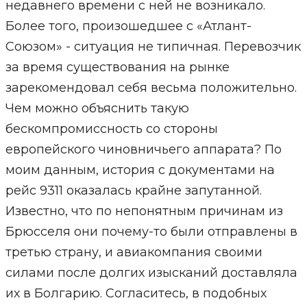
недавнего времени с ней не возникало.
Более того, произошедшее с «Атлант-
Союзом» - ситуация не типичная. Перевозчик
за время существования на рынке
зарекомендовал себя весьма положительно.
Чем можно объяснить такую
бескомпромиссность со стороны
европейского чиновничьего аппарата? По
моим данным, история с документами на
рейс 9311 оказалась крайне запутанной.
Известно, что по непонятным причинам из
Брюсселя они почему-то были отправлены в
третью страну, и авиакомпания своими
силами после долгих изысканий доставляла
их в Болгарию. Согласитесь, в подобных