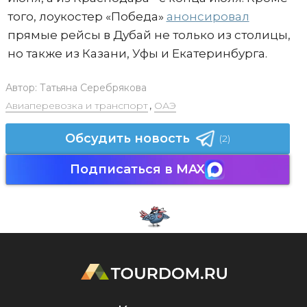
того, лоукостер «Победа»
анонсировал
прямые рейсы в Дубай не только из столицы,
но также из Казани, Уфы и Екатеринбурга.
Автор:
Татьяна Серебрякова
Авиаперевозка и транспорт
,
ОАЭ
Обсудить новость
(2)
Подписаться в MAX