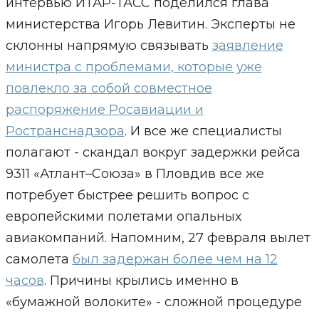
интервью ИТАР-ТАСС поделился глава
министерства Игорь Левитин. Эксперты не
склонны напрямую связывать
заявление
министра с проблемами, которые уже
повлекло за собой совместное
распоряжение Росавиации и
Ространснадзора
. И все же специалисты
полагают - скандал вокруг задержки рейса
9311 «Атлант–Союза» в Пловдив все же
потребует быстрее решить вопрос с
европейскими полетами опальных
авиакомпаний. Напомним, 27 февраля вылет
самолета
был задержан более чем на 12
часов
. Причины крылись именно в
«бумажной волоките» - сложной процедуре