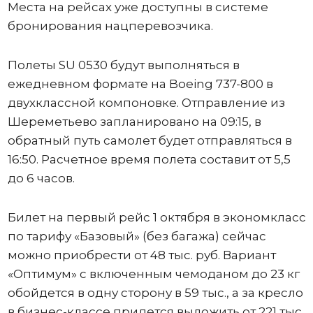
Места на рейсах уже доступны в системе
бронирования нацперевозчика.
Полеты SU 0530 будут выполняться в
ежедневном формате на Boeing 737-800 в
двухклассной компоновке. Отправление из
Шереметьево запланировано на 09:15, в
обратный путь самолет будет отправляться в
16:50. Расчетное время полета составит от 5,5
до 6 часов.
Билет на первый рейс 1 октября в экономкласс
по тарифу «Базовый» (без багажа) сейчас
можно приобрести от 48 тыс. руб. Вариант
«Оптимум» с включенным чемоданом до 23 кг
обойдется в одну сторону в 59 тыс., а за кресло
в бизнес-классе придется выложить от 221 тыс.