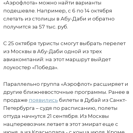
«Аэрофлота» можно найти варианты
подешевле. Например, с 6 по 14 октября
слетать из столицы в Абу-Даби и обратно
получится за 57 тыс. руб.
С 25 октября туристы смогут выбрать перелет
из Москвы в Абу-Даби одной из трех
авиакомпаний: на этот маршрут выйдет
лоукостер «Победа».
Параллельно группа «Аэрофлот» расширяет и
другие ближневосточные программы. Ранее в
продаже
появились
билеты в Дубай из Санкт-
Петербурга – судя по расписанию, полеты
оттуда начнутся 21 сентября. Из Москвы
нацперевозчик летает в этот эмират еще с
июня, а из Краснодара - с конца июля. Кроме