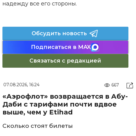
надежду все его стороны.
Обсудить новость
Подписаться в MAX
Связаться с редакцией
07.08.2026, 16:24
667
«Аэрофлот» возвращается в Абу-
Даби с тарифами почти вдвое
выше, чем у Etihad
Сколько стоят билеты