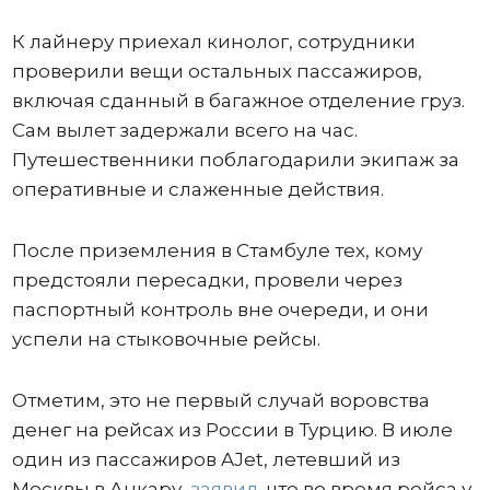
К лайнеру приехал кинолог, сотрудники
проверили вещи остальных пассажиров,
включая сданный в багажное отделение груз.
Сам вылет задержали всего на час.
Путешественники поблагодарили экипаж за
оперативные и слаженные действия.
После приземления в Стамбуле тех, кому
предстояли пересадки, провели через
паспортный контроль вне очереди, и они
успели на стыковочные рейсы.
Отметим, это не первый случай воровства
денег на рейсах из России в Турцию. В июле
один из пассажиров AJet, летевший из
Москвы в Анкару,
заявил
, что во время рейса у