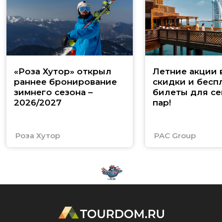
«Роза Хутор» открыл
Летние акции 
раннее бронирование
скидки и бесп
зимнего сезона –
билеты для се
2026/2027
пар!
Роза Хутор
PAC Group