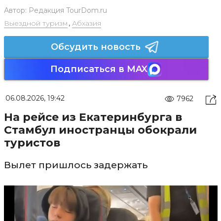
Автор:
Редакция TourDom.ru
Выездной туризм
,
Абхазия
Обсудить новость
Подписаться в MAX
06.08.2026, 19:42
7962
На рейсе из Екатеринбурга в
Стамбул иностранцы обокрали
туристов
Вылет пришлось задержать