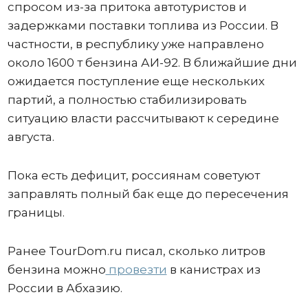
спросом из-за притока автотуристов и
задержками поставки топлива из России. В
частности, в республику уже направлено
около 1600 т бензина АИ-92. В ближайшие дни
ожидается поступление еще нескольких
партий, а полностью стабилизировать
ситуацию власти рассчитывают к середине
августа.
Пока есть дефицит, россиянам советуют
заправлять полный бак еще до пересечения
границы.
Ранее TourDom.ru писал, сколько литров
бензина можно
провезти
в канистрах из
России в Абхазию.