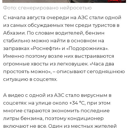
Фото: сгенерировано нейросетью
С начала августа очереди на АЗС стали одной
из самых обсуждаемых тем среди туристов в
Абхазии. По словам водителей, бензин
стабильно можно найти в основном на
заправках «Роснефти» и «Подорожника».
Именно поэтому возле них выстраиваются
огромные хвосты из легковушек. «Часа два
простоять можно», – описывают сегодняшнюю
ситуацию в соцсетях.
А видео с одной из АЗС стало вирусным в
соцсетях: на улице около +34 °C, при этом
многие стараются экономить последние
литры бензина, поэтому кондиционер
включают не все. Один из местных жителей