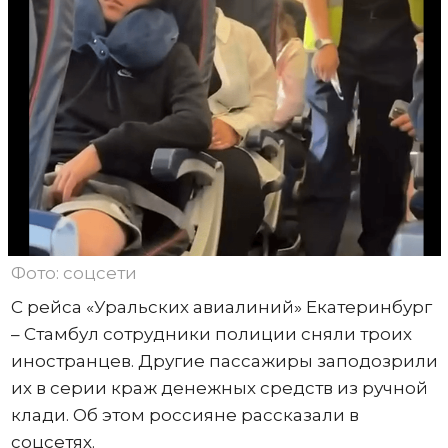
Фото: соцсети
С рейса «Уральских авиалиний» Екатеринбург
– Стамбул сотрудники полиции сняли троих
иностранцев. Другие пассажиры заподозрили
их в серии краж денежных средств из ручной
клади. Об этом россияне рассказали в
соцсетях.