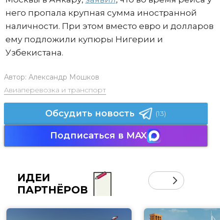
него пропала крупная сумма иностранной
наличности. При этом вместо евро и долларов
ему подложили купюры Нигерии и
Узбекистана.
Автор:
Александр Мошков
Авиаперевозка и транспорт
Обсудить новость
(13)
Подписаться в MAX
ИДЕИ
ПАРТНЁРОВ