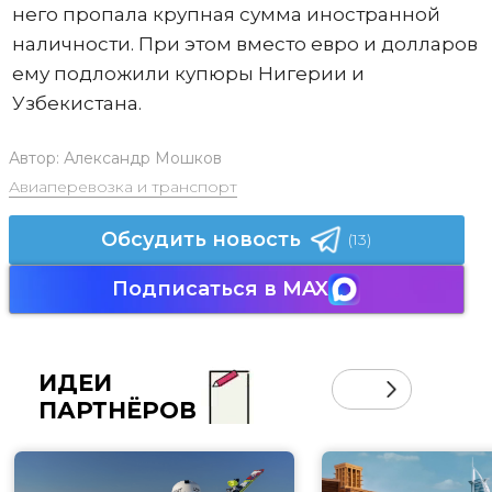
него пропала крупная сумма иностранной
наличности. При этом вместо евро и долларов
ему подложили купюры Нигерии и
Узбекистана.
Автор:
Александр Мошков
Авиаперевозка и транспорт
Обсудить новость
(13)
Подписаться в MAX
ИДЕИ
ПАРТНЁРОВ