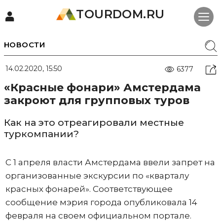
TOURDOM.RU
НОВОСТИ
14.02.2020, 15:50
6377
«Красные фонари» Амстердама
закроют для групповых туров
Как на это отреагировали местные
туркомпании?
С 1 апреля власти Амстердама ввели запрет на
организованные экскурсии по «кварталу
красных фонарей». Соответствующее
сообщение мэрия города опубликовала 14
февраля на своем официальном портале.