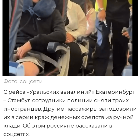
Фото: соцсети
С рейса «Уральских авиалиний» Екатеринбург
– Стамбул сотрудники полиции сняли троих
иностранцев. Другие пассажиры заподозрили
их в серии краж денежных средств из ручной
клади. Об этом россияне рассказали в
соцсетях.