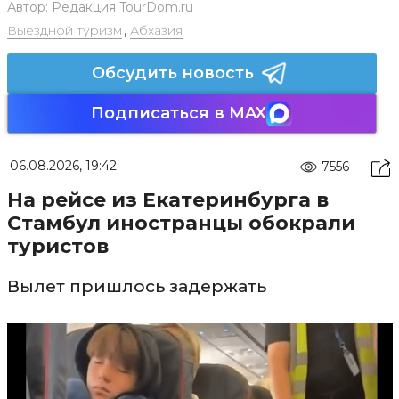
Автор:
Редакция TourDom.ru
Выездной туризм
,
Абхазия
Обсудить новость
Подписаться в MAX
06.08.2026, 19:42
7556
На рейсе из Екатеринбурга в
Стамбул иностранцы обокрали
туристов
Вылет пришлось задержать