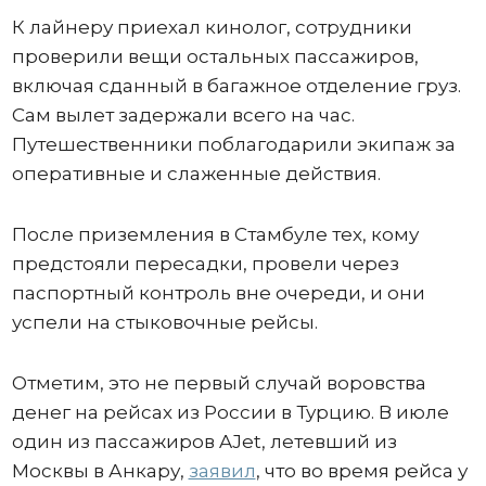
К лайнеру приехал кинолог, сотрудники
проверили вещи остальных пассажиров,
включая сданный в багажное отделение груз.
Сам вылет задержали всего на час.
Путешественники поблагодарили экипаж за
оперативные и слаженные действия.
После приземления в Стамбуле тех, кому
предстояли пересадки, провели через
паспортный контроль вне очереди, и они
успели на стыковочные рейсы.
Отметим, это не первый случай воровства
денег на рейсах из России в Турцию. В июле
один из пассажиров AJet, летевший из
Москвы в Анкару,
заявил
, что во время рейса у