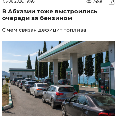
06.08.2026, 19:48
7488
В Абхазии тоже выстроились
очереди за бензином
С чем связан дефицит топлива