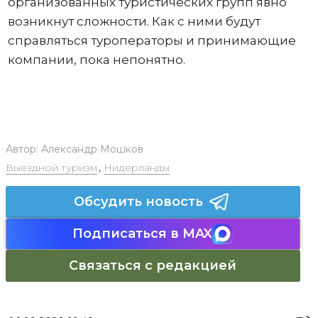
организованных туристических групп явно
возникнут сложности. Как с ними будут
справляться туроператоры и принимающие
компании, пока непонятно.
Автор:
Александр Мошков
Выездной туризм
,
Нидерланды
Обсудить новость
Подписаться в MAX
Связаться с редакцией