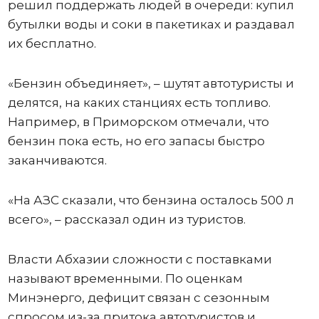
решил поддержать людей в очереди: купил
бутылки воды и соки в пакетиках и раздавал
их бесплатно.
«Бензин объединяет», – шутят автотуристы и
делятся, на каких станциях есть топливо.
Например, в Приморском отмечали, что
бензин пока есть, но его запасы быстро
заканчиваются.
«На АЗС сказали, что бензина осталось 500 л
всего», – рассказал один из туристов.
Власти Абхазии сложности с поставками
называют временными. По оценкам
Минэнерго, дефицит связан с сезонным
спросом из-за притока автотуристов и