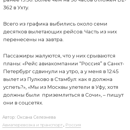
362 в Ухту.
Всего из графика выбились около семи
десятков вылетающих рейсов. Часть из них
перенесены на завтра.
Пассажиры жалуются, что у них срываются
планы: «Рейс авиакомпании “Россия” в Санкт-
Петербург сдвинули на утро, а у меня в 12:45
вылет из Пулково в Стамбул: как я должна
успеть?», «Мы из Москвы улетели в Уфу, хотя
должны были приземлиться в Сочи», – пишут
они в соцсетях.
Автор:
Оксана Селезнева
Авиаперевозка и транспорт
,
Россия