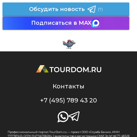
Обсудить новость
(7)
Подписаться в MAX
Контакты
+7 (495) 789 43 20
Профессиональный портал TourDom.ru — проект ООО «Служба Банко», ИНН
7717787433, ОГРН 1147746708284. Свидетельство о регистрации СМИ Эл № ФС77-48328