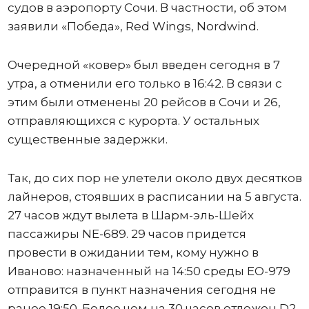
судов в аэропорту Сочи. В частности, об этом
заявили «Победа», Red Wings, Nordwind.
Очередной «ковер» был введен сегодня в 7
утра, а отменили его только в 16:42. В связи с
этим были отменены 20 рейсов в Сочи и 26,
отправляющихся с курорта. У остальных
существенные задержки.
Так, до сих пор не улетели около двух десятков
лайнеров, стоявших в расписании на 5 августа.
27 часов ждут вылета в Шарм-эль-Шейх
пассажиры NE-689. 29 часов придется
провести в ожидании тем, кому нужно в
Иваново: назначенный на 14:50 среды ЕО-979
отправится в пункт назначения сегодня не
ранее 19:50. Более чем на 30 часов отложен D2-