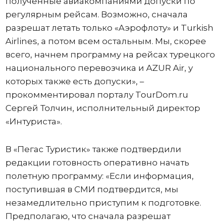
полученные авиакомпаниями допуски по
регулярным рейсам. Возможно, сначала
разрешат летать только «Аэрофлоту» и Turkish
Airlines, а потом всем остальным. Мы, скорее
всего, начнем программу на рейсах турецкого
национального перевозчика и AZUR Air, у
которых также есть допуски», –
прокомментировал порталу TourDom.ru
Сергей Толчин, исполнительный директор
«Интуриста».
В «Пегас Туристик» также подтвердили
редакции готовность оперативно начать
полетную программу: «Если информация,
поступившая в СМИ подтвердится, мы
незамедлительно приступим к подготовке.
Предполагаю, что сначала разрешат