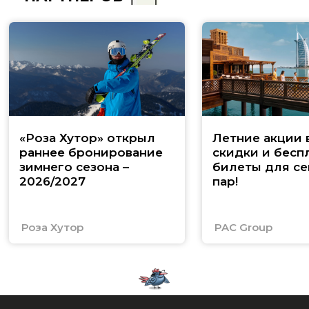
«Роза Хутор» открыл
Летние акции 
раннее бронирование
скидки и бесп
зимнего сезона –
билеты для се
2026/2027
пар!
Роза Хутор
PAC Group