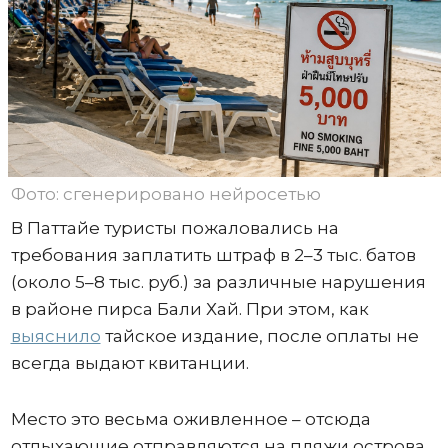
Фото: сгенерировано нейросетью
В Паттайе туристы пожаловались на
требования заплатить штраф в 2–3 тыс. батов
(около 5–8 тыс. руб.) за различные нарушения
в районе пирса Бали Хай. При этом, как
выяснило
тайское издание, после оплаты не
всегда выдают квитанции.
Место это весьма оживленное – отсюда
отдыхающие отправляются на пляжи острова