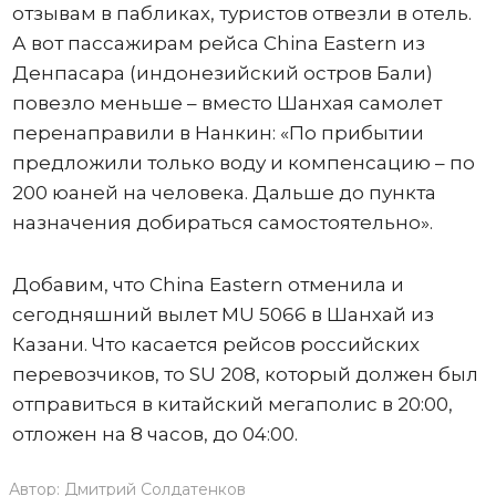
отзывам в пабликах, туристов отвезли в отель.
А вот пассажирам рейса China Eastern из
Денпасара (индонезийский остров Бали)
повезло меньше – вместо Шанхая самолет
перенаправили в Нанкин: «По прибытии
предложили только воду и компенсацию – по
200 юаней на человека. Дальше до пункта
назначения добираться самостоятельно».
Добавим, что China Eastern отменила и
сегодняшний вылет MU 5066 в Шанхай из
Казани. Что касается рейсов российских
перевозчиков, то SU 208, который должен был
отправиться в китайский мегаполис в 20:00,
отложен на 8 часов, до 04:00.
Автор:
Дмитрий Солдатенков