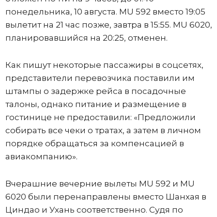
понедельника, 10 августа. MU 592 вместо 19:05
вылетит на 21 час позже, завтра в 15:55. MU 6020,
планировавшийся на 20:25, отменен.
Как пишут некоторые пассажиры в соцсетях,
представители перевозчика поставили им
штампы о задержке рейса в посадочные
талоны, однако питание и размещение в
гостинице не предоставили: «Предложили
собирать все чеки о тратах, а затем в личном
порядке обращаться за компенсацией в
авиакомпанию».
Вчерашние вечерние вылеты MU 592 и MU
6020 были перенаправлены вместо Шанхая в
Циндао и Ухань соответственно. Судя по