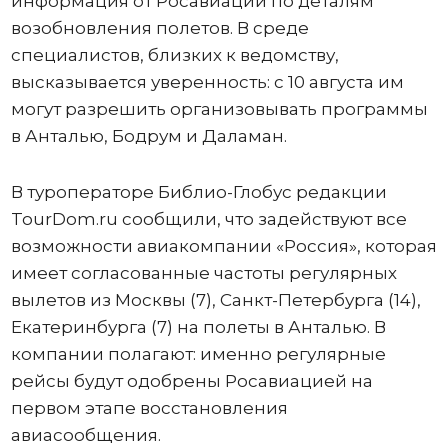
информация от Росавиации по деталям
возобновления полетов. В среде
специалистов, близких к ведомству,
высказывается уверенность: с 10 августа им
могут разрешить организовывать программы
в Анталью, Бодрум и Даламан.
В туроператоре Библио-Глобус редакции
TourDom.ru сообщили, что задействуют все
возможности авиакомпании «Россия», которая
имеет согласованные частоты регулярных
вылетов из Москвы (7), Санкт-Петербурга (14),
Екатеринбурга (7) на полеты в Анталью. В
компании полагают: именно регулярные
рейсы будут одобрены Росавиацией на
первом этапе восстановления
авиасообщения.