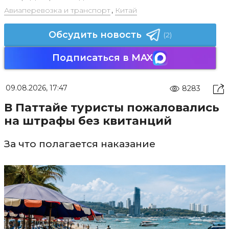
Авиаперевозка и транспорт
,
Китай
Обсудить новость
(2)
Подписаться в MAX
09.08.2026, 17:47
8283
В Паттайе туристы пожаловались
на штрафы без квитанций
За что полагается наказание