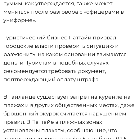
суммы, как утверждается, также может
меняться после разговора с «офицерами в
униформе».
Туристический бизнес Паттайи призвал
городские власти проверить ситуацию и
разъяснить, на каком основании взимаются
деньги. Туристам в подобных случаях
рекомендуется требовать документ,
подтверждающий оплату штрафа.
В Таиланде существует запрет на курение на
пляжах и в других общественных местах, даже
брошенный окурок считается нарушением
правил. В Паттайе в пляжных зонах
установлены плакаты, сообщающие, что
курильщиков ждет штраф в 5 тыс. батов (12,5