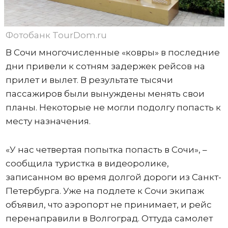
Фотобанк TourDom.ru
В Сочи многочисленные «ковры» в последние
дни привели к сотням задержек рейсов на
прилет и вылет. В результате тысячи
пассажиров были вынуждены менять свои
планы. Некоторые не могли подолгу попасть к
месту назначения.
«У нас четвертая попытка попасть в Сочи», –
сообщила туристка в видеоролике,
записанном во время долгой дороги из Санкт-
Петербурга. Уже на подлете к Сочи экипаж
объявил, что аэропорт не принимает, и рейс
перенаправили в Волгоград. Оттуда самолет