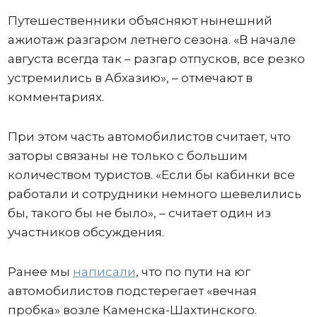
Путешественники объясняют нынешний
ажиотаж разгаром летнего сезона. «В начале
августа всегда так – разгар отпусков, все резко
устремились в Абхазию», – отмечают в
комментариях.
При этом часть автомобилистов считает, что
заторы связаны не только с большим
количеством туристов. «Если бы кабинки все
работали и сотрудники немного шевелились
бы, такого бы не было», – считает один из
участников обсуждения.
Ранее мы
написали
, что по пути на юг
автомобилистов подстерегает «вечная
пробка» возле Каменска-Шахтинского.