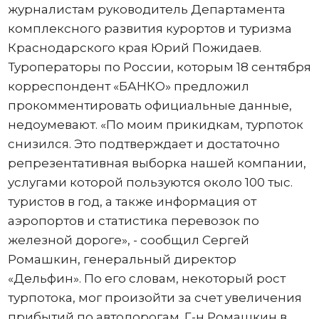
журналистам руководитель Департамента
комплексного развития курортов и туризма
Краснодарского края Юрий Пожидаев.
Туроператоры по России, которым 18 сентября
корреспондент «БАНКО» предложил
прокомментировать официальные данные,
недоумевают. «По моим прикидкам, турпоток
снизился. Это подтверждает и достаточно
репрезентативная выборка нашей компании,
услугами которой пользуются около 100 тыс.
туристов в год, а также информация от
аэропортов и статистика перевозок по
железной дороге», - сообщил Сергей
Ромашкин, генеральный директор
«Дельфин». По его словам, некоторый рост
турпотока, мог произойти за счет увеличения
прибытий по автодорогам. Г-н Ромашкин в