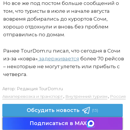
Но все же под постом больше сообщений о
том, что туристы в июле и начале августа
вовремя добирались до курортов Сочи,
хорошо отдохнули и вновь без проблем
отправились по домам.
Ранее TourDom.ru писал, что сегодня в Сочи
из-за «ковра»
задерживается
более 70 рейсов
– некоторые не могут улететь или прибыть с
четверга.
Автор:
Редакция TourDom.ru
Авиаперевозка и транспорт
,
Внутренний туризм
,
Россия
Обсудить новость
(13)
Подписаться в MAX