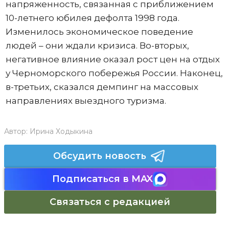
напряженность, связанная с приближением
10-летнего юбилея дефолта 1998 года.
Изменилось экономическое поведение
людей – они ждали кризиса. Во-вторых,
негативное влияние оказал рост цен на отдых
у Черноморского побережья России. Наконец,
в-третьих, сказался демпинг на массовых
направлениях выездного туризма.
Автор:
Ирина Ходыкина
Обсудить новость
Подписаться в MAX
Связаться с редакцией