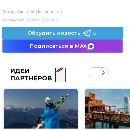
Автор:
Алексей Денисенков
Выездной туризм
,
Абхазия
Обсудить новость
(2)
Подписаться в MAX
ИДЕИ
ПАРТНЁРОВ