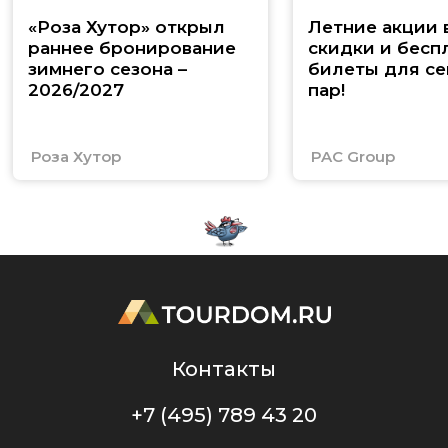
«Роза Хутор» открыл
Летние акции 
раннее бронирование
скидки и бесп
зимнего сезона –
билеты для се
2026/2027
пар!
Роза Хутор
PAC Group
Контакты
+7 (495) 789 43 20