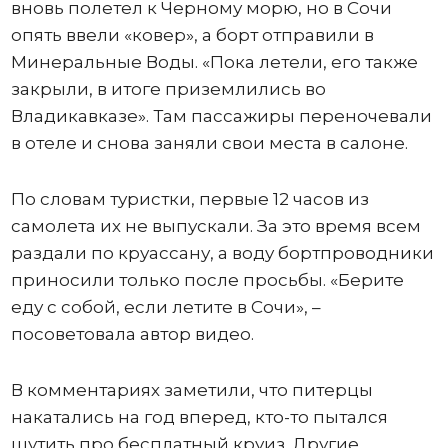
вновь полетел к Черному морю, но в Сочи
опять ввели «ковер», а борт отправили в
Минеральные Воды. «Пока летели, его также
закрыли, в итоге приземлились во
Владикавказе». Там пассажиры переночевали
в отеле и снова заняли свои места в салоне.
По словам туристки, первые 12 часов из
самолета их не выпускали. За это время всем
раздали по круассану, а воду бортпроводники
приносили только после просьбы. «Берите
еду с собой, если летите в Сочи», –
посоветовала автор видео.
В комментариях заметили, что питерцы
накатались на год вперед, кто-то пытался
шутить про бесплатный круиз. Другие