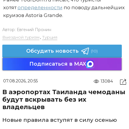
хотят
определенности
по поводу дальнейших
круизов Astoria Grande.
Автор:
Евгений Пронин
Выездной туризм
,
Турция
Обсудить новость
(10)
Подписаться в MAX
07.08.2026, 20:55
13084
В аэропортах Таиланда чемоданы
будут вскрывать без их
владельцев
Новые правила вступят в силу осенью