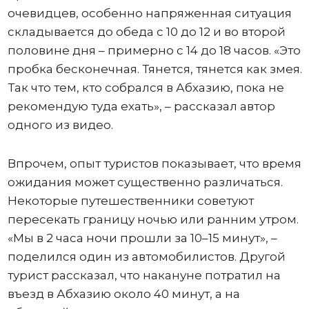
очевидцев, особенно напряженная ситуация
складывается до обеда с 10 до 12 и во второй
половине дня – примерно с 14 до 18 часов. «Это
пробка бесконечная. Тянется, тянется как змея.
Так что тем, кто собрался в Абхазию, пока не
рекомендую туда ехать», – рассказал автор
одного из видео.
Впрочем, опыт туристов показывает, что время
ожидания может существенно различаться.
Некоторые путешественники советуют
пересекать границу ночью или ранним утром.
«Мы в 2 часа ночи прошли за 10–15 минут», –
поделился один из автомобилистов. Другой
турист рассказал, что накануне потратил на
въезд в Абхазию около 40 минут, а на