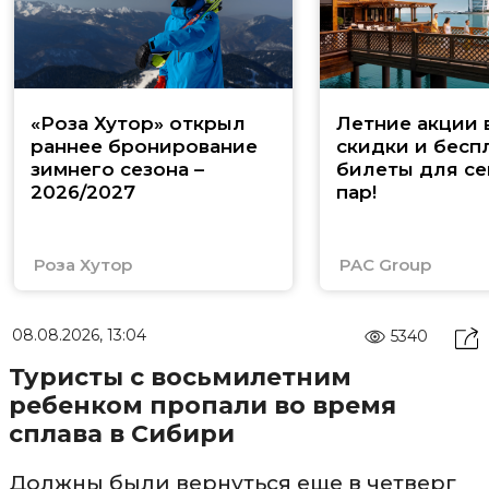
«Роза Хутор» открыл
Летние акции 
раннее бронирование
скидки и бесп
зимнего сезона –
билеты для се
2026/2027
пар!
Роза Хутор
PAC Group
08.08.2026, 13:04
5340
Туристы с восьмилетним
ребенком пропали во время
сплава в Сибири
Должны были вернуться еще в четверг