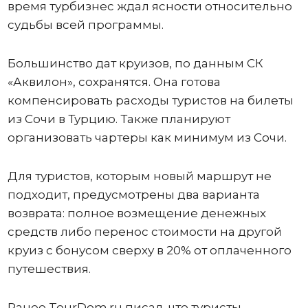
время турбизнес ждал ясности относительно
судьбы всей программы.
Большинство дат круизов, по данным СК
«Аквилон», сохранятся. Она готова
компенсировать расходы туристов на билеты
из Сочи в Турцию. Также планируют
организовать чартеры как минимум из Сочи.
Для туристов, которым новый маршрут не
подходит, предусмотрены два варианта
возврата: полное возмещение денежных
средств либо перенос стоимости на другой
круиз с бонусом сверху в 20% от оплаченного
путешествия.
Ранее TourDom.ru писал, что туристы