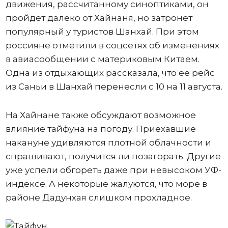
движения, рассчитанному синоптиками, он
пройдет далеко от Хайнаня, но затронет
популярный у туристов Шанхай. При этом
россияне отметили в соцсетях об изменениях
в авиасообщении с материковым Китаем.
Одна из отдыхающих рассказала, что ее рейс
из Саньи в Шанхай перенесли с 10 на 11 августа.
На Хайнане также обсуждают возможное
влияние тайфуна на погоду. Приехавшие
накануне удивляются плотной облачности и
спрашивают, получится ли позагорать. Другие
уже успели обгореть даже при невысоком УФ-
индексе. А некоторые жалуются, что море в
районе Дадунхая слишком прохладное.