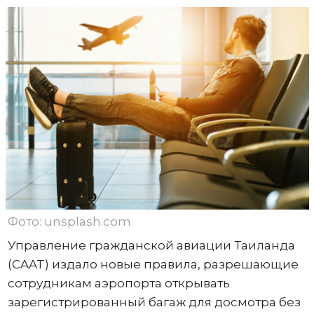
Фото: unsplash.com
Управление гражданской авиации Таиланда
(CAAT) издало новые правила, разрешающие
сотрудникам аэропорта открывать
зарегистрированный багаж для досмотра без