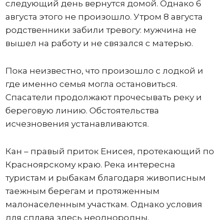
следующий день вернутся домой. Однако 6
августа этого не произошло. Утром 8 августа
родственники забили тревогу: мужчина не
вышел на работу и не связался с матерью.
Пока неизвестно, что произошло с лодкой и
где именно семья могла остановиться.
Спасатели продолжают прочесывать реку и
береговую линию. Обстоятельства
исчезновения устанавливаются.
Кан – правый приток Енисея, протекающий по
Красноярскому краю. Река интересна
туристам и рыбакам благодаря живописным
таежным берегам и протяженным
малонаселенным участкам. Однако условия
для сплава здесь неоднородны.