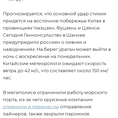
Прогнозируется, что основной удар стихии
придется на восточное побережье Китая в
провинциях Чжэцзян, Фуцзянь и Цзянси.
Сегодня Генконсульство в Шанхае
предупредило россиян о ливнях и
наводнениях. На берег ураган может выйти в
ночь с воскресенья на понедельник.
Китайские метеорологи ожидают скорость
ветра до 42 м/с, что составляет около 150 км/
час.
В мегаполисе ограничили работу морского
порта, из-за чего круизные компании
отменили и перенесли
отправления
лайнеров, также закрыли паромное