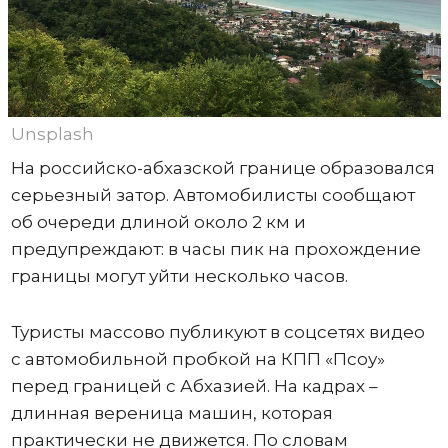
Unsplash
На российско-абхазской границе образовался
серьезный затор. Автомобилисты сообщают
об очереди длиной около 2 км и
предупреждают: в часы пик на прохождение
границы могут уйти несколько часов.
Туристы массово публикуют в соцсетях видео
с автомобильной пробкой на КПП «Псоу»
перед границей с Абхазией. На кадрах –
длинная вереница машин, которая
практически не движется. По словам