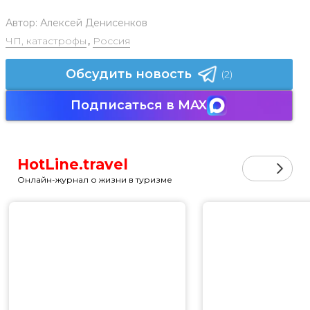
Автор:
Алексей Денисенков
ЧП, катастрофы
,
Россия
Обсудить новость
(2)
Подписаться в MAX
HotLine.travel
Онлайн-журнал о жизни в туризме