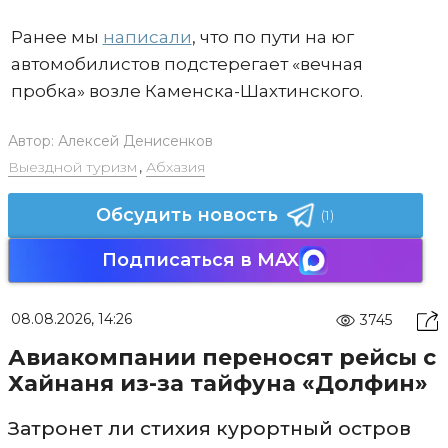
Ранее мы
написали
, что по пути на юг
автомобилистов подстерегает «вечная
пробка» возле Каменска-Шахтинского.
Автор:
Алексей Денисенков
Выездной туризм
,
Абхазия
Обсудить новость
(1)
Подписаться в MAX
08.08.2026, 14:26
3745
Авиакомпании переносят рейсы с
Хайнаня из-за тайфуна «Долфин»
Затронет ли стихия курортный остров