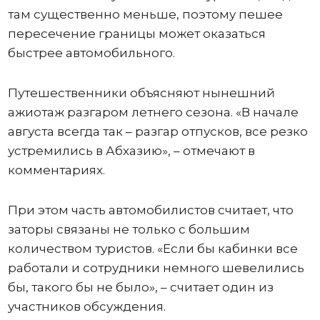
там существенно меньше, поэтому пешее
пересечение границы может оказаться
быстрее автомобильного.
Путешественники объясняют нынешний
ажиотаж разгаром летнего сезона. «В начале
августа всегда так – разгар отпусков, все резко
устремились в Абхазию», – отмечают в
комментариях.
При этом часть автомобилистов считает, что
заторы связаны не только с большим
количеством туристов. «Если бы кабинки все
работали и сотрудники немного шевелились
бы, такого бы не было», – считает один из
участников обсуждения.