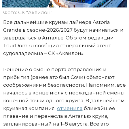
Фото: СК "Аквилон"
Все дальнейшие круизы лайнера Astoria
Grande в сезоне-2026/2027 будут начинаться и
завершаться в Анталье. Об этом редакции
TourDom.ru сообщил генеральный агент
судовладельца – СК «Аквилон».
Решение о смене порта отправления и
прибытия (ранее это был Сочи) объясняют
соображениями безопасности. Напомним, все
началось в конце июля с неожиданной смены
конечной точки одного круиза. В дальнейшем
круизная компания
отменила
ближайшее
плавание и перенесла в Анталью круиз,
запланированный на 1–8 августа. Все это