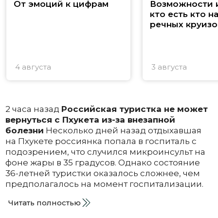
От эмоций к цифрам
Возможности и
кто есть кто н
речных круизо
4 августа
3 августа
2 часа назад
Российская туристка не может
вернуться с Пхукета из-за внезапной
болезни
Несколько дней назад отдыхавшая
на Пхукете россиянка попала в госпиталь с
подозрением, что случился микроинсульт на
фоне жары в 35 градусов. Однако состояние
36-летней туристки оказалось сложнее, чем
предполагалось на момент госпитализации.
Читать полностью