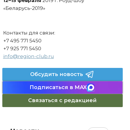
12–15 февраля
2019 г. Роуд-шоу
«Беларусь-2019»
Контакты для связи:
+7 495 771 5450
+7 925 771 5450
info@region-club.ru
Обсудить новость
Подписаться в MAX
Связаться с редакцией