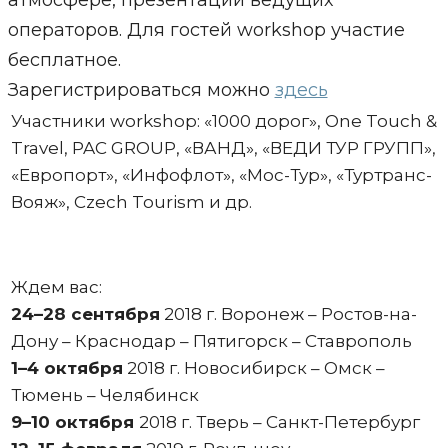
атмосфере, презентации ведущих
операторов. Для гостей workshop участие
бесплатное.
Зарегистрироваться можно
здесь
Участники workshop: «1000 дорог», One Touch &
Travel, PAC GROUP, «ВАНД», «ВЕДИ ТУР ГРУПП»,
«Европорт», «Инфофлот», «Мос-Тур», «Туртранс-
Вояж», Czech Tourism и др.
Ждем вас:
24–28 сентября
2018 г. Воронеж – Ростов-на-
Дону – Краснодар – Пятигорск – Ставрополь
1–4 октября
2018 г. Новосибирск – Омск –
Тюмень – Челябинск
9–10 октября
2018 г. Тверь – Санкт-Петербург