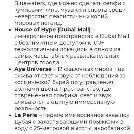
Bluewaters, где можно сделать селфи с
кумирами кино, музыки и спорта среди
невероятно реалистичных копий
мировых легенд.
House of Hype (Dubai Mall)
–
иммерсивное пространство в Dubai Mall
с безлимитным доступом к 100+
технологичным локациям в одном из
самых масштабных развлекательных
центров города.
Aya Universe
– 12 сказочных миров, где
оживают свет и звук: от наблюдения за
космической бурей до управления
волнами цвета. Пространство, где
современная графика, свет и звук
сливаются в единую иммерсивную
реальность.
La Perle
– первое иммерсивное аквашоу
Дубая с захватывающими прыжками в
воду с 25-метровой высоты, акробатикой