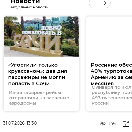
Новости
Актуальные новости
«Угостили только
Россияне обе
круассаном»: два дня
40% турпотока
пассажиры не могли
Армению за се
попасть в Сочи
месяцев
С января по июл
Из-за «ковров» рейсы
республику при
отправляли на запасные
493 путешестве
аэродромы
России
31.07.2026, 13:30
1146