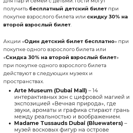
для пар и семей с детьми. Гости могут
получить
бесплатный детский билет
при
покупке взрослого билета или
скидку 30% на
второй взрослый билет
.
Акции «
Один
детский билет бесплатно
» при
покупке одного взрослого билета или
«
Скидка 30% на второй взрослый билет
»
при покупке одного взрослого билета
действуют в следующих музеях и
пространствах.
Arte Museum (Dubai Mall)
– 14
интерактивных зон с цифровой магией и
экспозицией «Вечная природа», где
звуки, ароматы и графика стирают грань
между реальностью и воображением.
Madame Tussauds Dubai (Bluewaters)
–
музей восковых фигур на острове