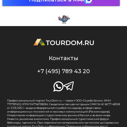
Контакты
+7 (495) 789 43 20
Профессиональный портал TourDom.ru — проект ООО «Служба Банко», ИНН
7717787433, ОГРН 1147746708284. Свидетельство о регистрации СМИ Эл № ФС77-48328
от 23.01.2012 г. выдано Федеральной службой по надзору в сфере связи,
информационных технологий и массовых коммуникаций (Роскомнадзор).
Оперативная информация о туристическом рынке в России и во всем мире.
Новости, рыночная аналитика. Профессиональный туристический форум.
Вебинары, тренинги. При перепечатке материалов или частичном цитировании
ссылка на портал TourDom.ru обязательна. Отдельные публикации могут