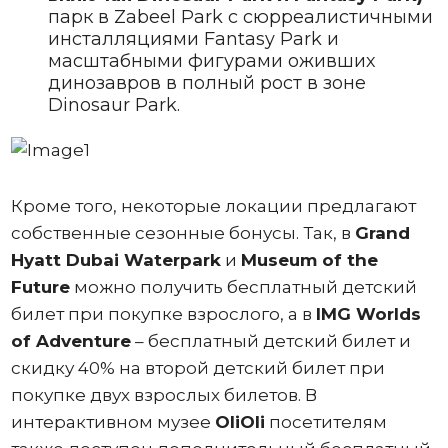
парк в Zabeel Park с сюрреалистичными
инсталляциями Fantasy Park и
масштабными фигурами оживших
динозавров в полный рост в зоне
Dinosaur Park.
Кроме того, некоторые локации предлагают
собственные сезонные бонусы. Так, в
Grand
Hyatt Dubai Waterpark
и
Museum of the
Future
можно получить бесплатный детский
билет при покупке взрослого, а в
IMG Worlds
of Adventure
– бесплатный детский билет и
скидку 40% на второй детский билет при
покупке двух взрослых билетов. В
интерактивном музее
OliOli
посетителям