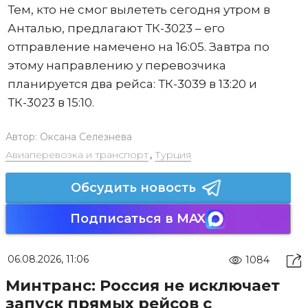
Тем, кто не смог вылететь сегодня утром в
Анталью, предлагают ТК-3023 – его
отправление намечено на 16:05. Завтра по
этому направлению у перевозчика
планируется два рейса: ТК-3039 в 13:20 и
ТК-3023 в 15:10.
Автор:
Оксана Селезнева
Авиаперевозка и транспорт
,
Турция
Обсудить новость
Подписаться в MAX
06.08.2026, 11:06
1084
Минтранс: Россия не исключает
запуск прямых рейсов с