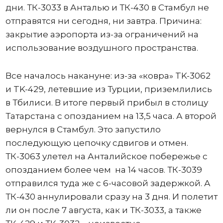
дни. ТК-3033 в Анталью и ТК-430 в Стамбул не
отправятся ни сегодня, ни завтра. Причина:
закрытие аэропорта из-за ограничений на
использование воздушного пространства.
Все началось накануне: из-за «ковра» TK-3062
и TK-429, летевшие из Турции, приземлились
в Тбилиси. В итоге первый прибыл в столицу
Татарстана с опозданием на 13,5 часа. А второй
вернулся в Стамбул. Это запустило
последующую цепочку сдвигов и отмен.
ТК-3063 улетел на Анталийское побережье с
опозданием более чем на 14 часов. ТК-3039
отправился туда же с 6-часовой задержкой. А
ТК-430 аннулировали сразу на 3 дня. И полетит
ли он после 7 августа, как и ТК-3033, а также