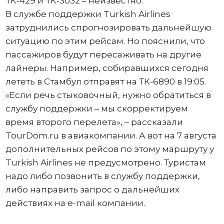
ТК-429 и ТК-3032 – неизвестно.
В службе поддержки Turkish Airlines
затруднились спрогнозировать дальнейшую
ситуацию по этим рейсам. Но пояснили, что
пассажиров будут пересаживать на другие
лайнеры. Например, собиравшихся сегодня
лететь в Стамбул отправят на ТК-6890 в 19:05.
«Если речь стыковочный, нужно обратиться в
службу поддержки – мы скорректируем
время второго перелета», – рассказали
TourDоm.ru в авиакомпании. А вот на 7 августа
дополнительных рейсов по этому маршруту у
Turkish Airlines не предусмотрено. Туристам
надо либо позвонить в службу поддержки,
либо направить запрос о дальнейших
действиях на e-mail компании.