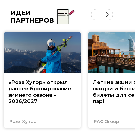
ИДЕИ
ПАРТНЁРОВ
«Роза Хутор» открыл
Летние акции 
раннее бронирование
скидки и бесп
зимнего сезона –
билеты для се
2026/2027
пар!
Роза Хутор
PAC Group