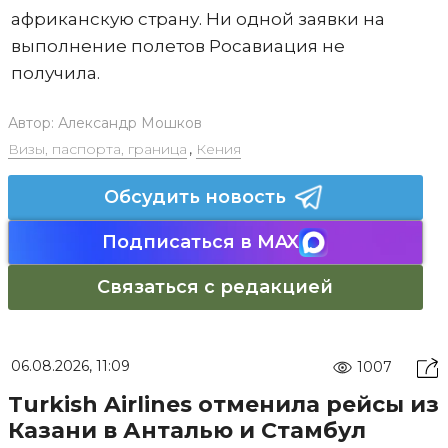
африканскую страну. Ни одной заявки на
выполнение полетов Росавиация не
получила.
Автор:
Александр Мошков
Визы, паспорта, граница
,
Кения
Обсудить новость
Подписаться в MAX
Связаться с редакцией
06.08.2026, 11:09
1007
Turkish Airlines отменила рейсы из
Казани в Анталью и Стамбул