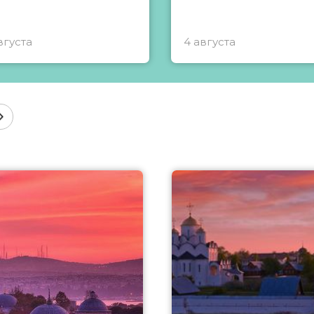
вгуста
4 августа