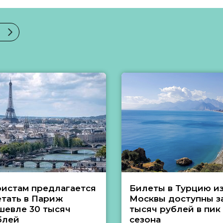
ристам предлагается
Билеты в Турцию и
етать в Париж
Москвы доступны за
шевле 30 тысяч
тысяч рублей в пик
блей
сезона