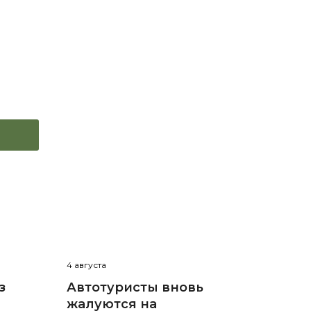
4 августа
з
Автотуристы вновь
жалуются на