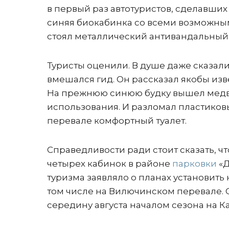
в первый раз автотуристов, сделавших
синяя биокабинка со всеми возможным
стоял металлический антивандальный с
Туристы оценили. В душе даже сказали 
вмешался гид. Он рассказал якобы из
На прежнюю синюю будку вышел медвед
использования. И разломал пластиковый
перевале комфортный туалет.
Справедливости ради стоит сказать, чт
четырех кабинок в районе
парковки
«Д
туризма заявляло о планах установить
том числе на Вилючинском перевале. О
середину августа началом сезона на К