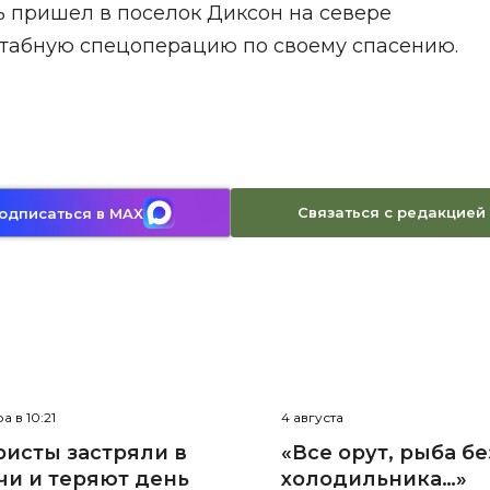
ь пришел в поселок Диксон на севере
штабную спецоперацию по своему спасению.
Связаться с редакцией
одписаться в MAX
а в 10:21
4 августа
ристы застряли в
«Все орут, рыба бе
чи и теряют день
холодильника…»