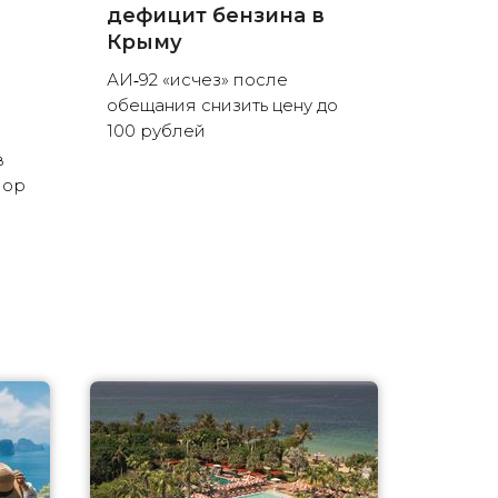
дефицит бензина в
Крыму
АИ‑92 «исчез» после
обещания снизить цену до
100 рублей
в
пор