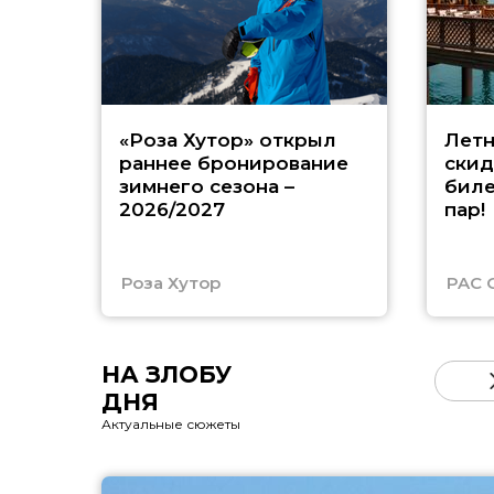
«Роза Хутор» открыл
Летн
раннее бронирование
скид
зимнего сезона –
биле
2026/2027
пар!
Роза Хутор
PAC 
НА ЗЛОБУ
ДНЯ
Актуальные сюжеты