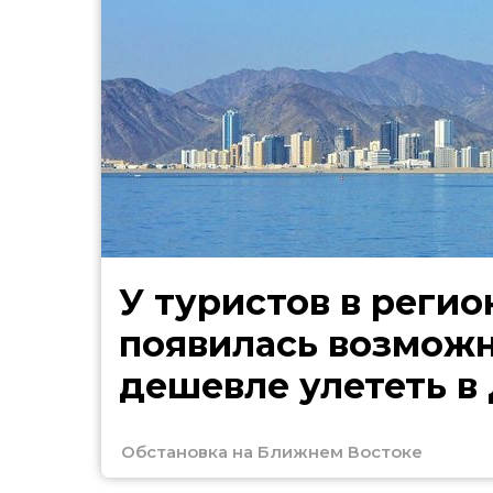
У туристов в регио
появилась возмож
дешевле улететь в
Обстановка на Ближнем Востоке