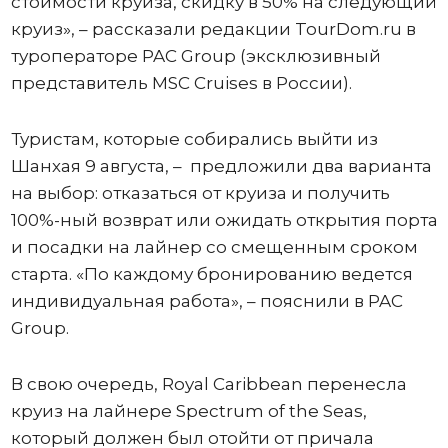
стоимости круиза, скидку в 50% на следующий
круиз», – рассказали редакции TourDom.ru в
туроператоре PAC Group (эксклюзивный
представитель MSC Cruises в России).
Туристам, которые собирались выйти из
Шанхая 9 августа, – предложили два варианта
на выбор: отказаться от круиза и получить
100%-ный возврат или ожидать открытия порта
и посадки на лайнер со смещенным сроком
старта. «По каждому бронированию ведется
индивидуальная работа», – пояснили в PAC
Group.
В свою очередь, Royal Caribbean перенесла
круиз на лайнере Spectrum of the Seas,
который должен был отойти от причала