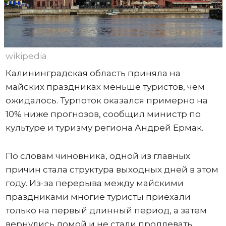
wikipedia
Калининградская область приняла на
майских праздниках меньше туристов, чем
ожидалось. Турпоток оказался примерно на
10% ниже прогнозов, сообщил министр по
культуре и туризму региона Андрей Ермак.
По словам чиновника, одной из главных
причин стала структура выходных дней в этом
году. Из-за перерыва между майскими
праздниками многие туристы приехали
только на первый длинный период, а затем
вернулись домой и не стали продлевать