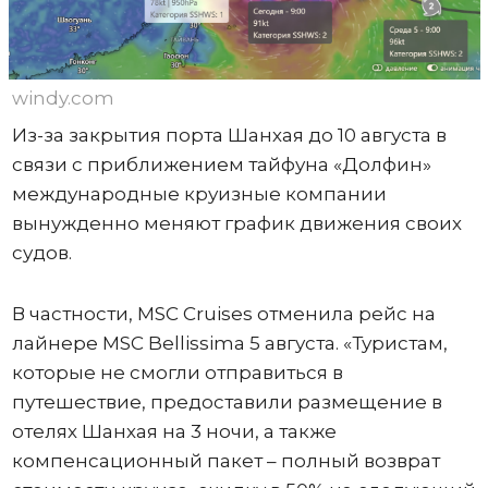
windy.com
Из-за закрытия порта Шанхая до 10 августа в
связи с приближением тайфуна «Долфин»
международные круизные компании
вынужденно меняют график движения своих
судов.
В частности, MSC Cruises отменила рейс на
лайнере MSC Bellissima 5 августа. «Туристам,
которые не смогли отправиться в
путешествие, предоставили размещение в
отелях Шанхая на 3 ночи, а также
компенсационный пакет – полный возврат