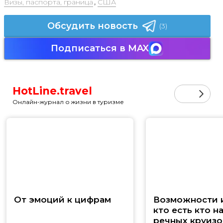
Визы, паспорта, граница
,
США
Обсудить новость
(3)
Подписаться в MAX
HotLine.travel
Онлайн-журнал о жизни в туризме
От эмоций к цифрам
Возможности и
кто есть кто н
речных круизо