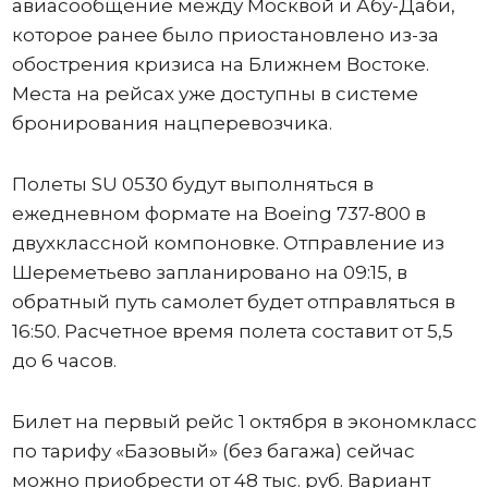
авиасообщение между Москвой и Абу-Даби,
которое ранее было приостановлено из-за
обострения кризиса на Ближнем Востоке.
Места на рейсах уже доступны в системе
бронирования нацперевозчика.
Полеты SU 0530 будут выполняться в
ежедневном формате на Boeing 737-800 в
двухклассной компоновке. Отправление из
Шереметьево запланировано на 09:15, в
обратный путь самолет будет отправляться в
16:50. Расчетное время полета составит от 5,5
до 6 часов.
Билет на первый рейс 1 октября в экономкласс
по тарифу «Базовый» (без багажа) сейчас
можно приобрести от 48 тыс. руб. Вариант