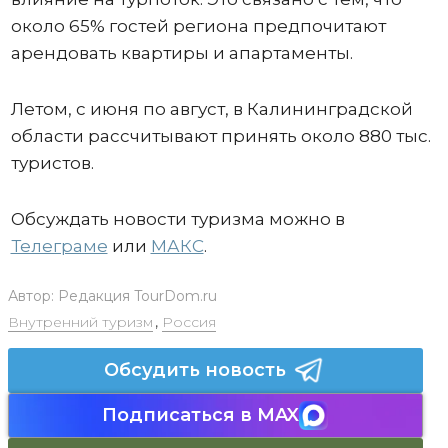
около 65% гостей региона предпочитают
арендовать квартиры и апартаменты.
Летом, с июня по август, в Калининградской
области рассчитывают принять около 880 тыс.
туристов.
Обсуждать новости туризма можно в
Телеграме
или
МАКС
.
Автор:
Редакция TourDom.ru
Внутренний туризм
,
Россия
Обсудить новость
Подписаться в MAX