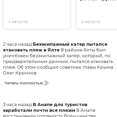
4 августа
3 августа
2 часа назад
Безэкипажный катер пытался
атаковать пляж в Ялте
В районе Ялты был
уничтожен безэкипажный катер, который, по
предварительным данным, пытался атаковать
пляж. Об этом сообщил советник главы Крыма
Олег Крючков.
Читать полностью
3 часа назад
В Анапе для туристов
заработали почти все пляжи
В Анапе
восстановили готовность большинства