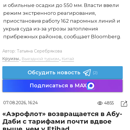
и обильные осадки до 550 мм. Власти ввели
режим экстренного реагирования,
приостановив работу 162 паромных линий и
укрыв суда из-за угрозы затопления
прибрежных районов, сообщает Bloomberg.
Автор:
Татьяна Серебрякова
Круизы
,
Выездной туризм
,
Китай
Обсудить новость
(2)
Подписаться в MAX
07.08.2026, 16:24
4855
«Аэрофлот» возвращается в Абу-
Даби с тарифами почти вдвое
выше, чем у Etihad