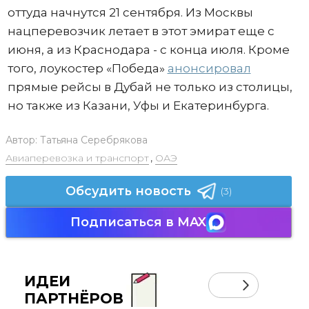
оттуда начнутся 21 сентября. Из Москвы
нацперевозчик летает в этот эмират еще с
июня, а из Краснодара - с конца июля. Кроме
того, лоукостер «Победа»
анонсировал
прямые рейсы в Дубай не только из столицы,
но также из Казани, Уфы и Екатеринбурга.
Автор:
Татьяна Серебрякова
Авиаперевозка и транспорт
,
ОАЭ
Обсудить новость
(3)
Подписаться в MAX
ИДЕИ
ПАРТНЁРОВ