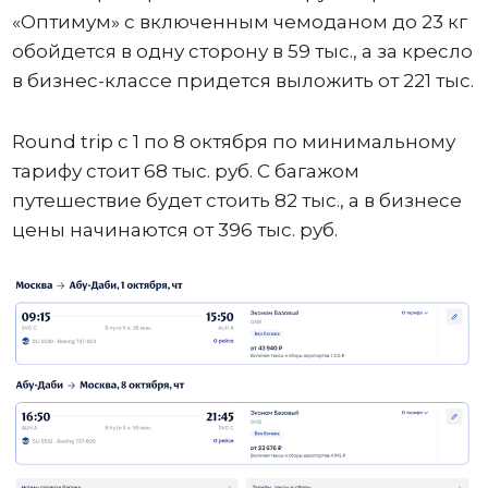
«Оптимум» с включенным чемоданом до 23 кг
обойдется в одну сторону в 59 тыс., а за кресло
в бизнес-классе придется выложить от 221 тыс.
Round trip с 1 по 8 октября по минимальному
тарифу стоит 68 тыс. руб. С багажом
путешествие будет стоить 82 тыс., а в бизнесе
цены начинаются от 396 тыс. руб.