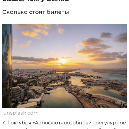
Сколько стоят билеты
unsplash.com
С 1 октября «Аэрофлот» возобновит регулярное