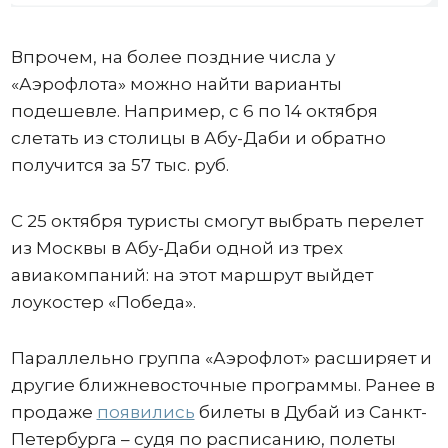
Впрочем, на более поздние числа у
«Аэрофлота» можно найти варианты
подешевле. Например, с 6 по 14 октября
слетать из столицы в Абу-Даби и обратно
получится за 57 тыс. руб.
С 25 октября туристы смогут выбрать перелет
из Москвы в Абу-Даби одной из трех
авиакомпаний: на этот маршрут выйдет
лоукостер «Победа».
Параллельно группа «Аэрофлот» расширяет и
другие ближневосточные программы. Ранее в
продаже
появились
билеты в Дубай из Санкт-
Петербурга – судя по расписанию, полеты