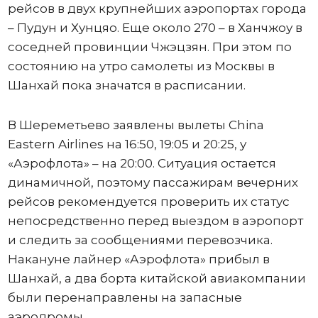
рейсов в двух крупнейших аэропортах города
– Пудун и Хунцяо. Еще около 270 – в Ханчжоу в
соседней провинции Чжэцзян. При этом по
состоянию на утро самолеты из Москвы в
Шанхай пока значатся в расписании.
В Шереметьево заявлены вылеты China
Eastern Airlines на 16:50, 19:05 и 20:25, у
«Аэрофлота» – на 20:00. Ситуация остается
динамичной, поэтому пассажирам вечерних
рейсов рекомендуется проверить их статус
непосредственно перед выездом в аэропорт
и следить за сообщениями перевозчика.
Накануне лайнер «Аэрофлота» прибыл в
Шанхай, а два борта китайской авиакомпании
были перенаправлены на запасные
аэродромы.