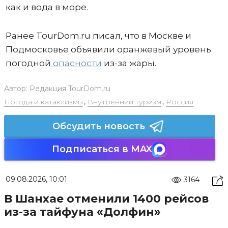
как и вода в море.
Ранее TourDom.ru писал, что в Москве и
Подмосковье объявили оранжевый уровень
погодной
опасности
из-за жары.
Автор:
Редакция TourDom.ru
Погода и катаклизмы
,
Внутренний туризм
,
Россия
Обсудить новость
Подписаться в MAX
09.08.2026, 10:01
3164
В Шанхае отменили 1400 рейсов
из-за тайфуна «Долфин»