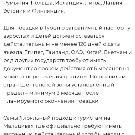
Румыния, Польша, Исландия, Литва, Латвия,
Эстония и Финляндия.
Для поездки в Турцию заграничный паспорт у
взрослых и детей должен оставаться
действительным не менее 120 дней с даты
въезда. Египет, Таиланд, ОАЭ, Китай, Вьетнам и
ряд других государств требуют иметь
документ со сроком действия от 6 месяцев на
момент пересечения границы. По правилам
стран Шенгенской зоны установленный
предел – минимум 3 месяца после
планируемого окончания поездки.
Самый лояльный подход к туристам на
Мальдивах, где официально требуют иметь
загранник, действительный хотя бы месяц с