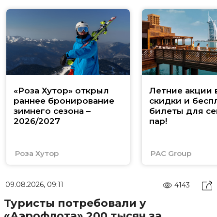
«Роза Хутор» открыл
Летние акции 
раннее бронирование
скидки и бесп
зимнего сезона –
билеты для се
2026/2027
пар!
Роза Хутор
PAC Group
09.08.2026, 09:11
4143
Туристы потребовали у
«Аэрофлота» 200 тысяч за