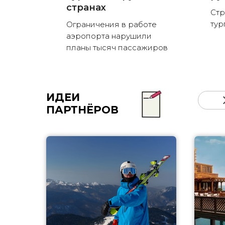
странах
Стр
тур
Ограничения в работе
аэропорта нарушили
планы тысяч пассажиров
ИДЕИ
ПАРТНЁРОВ