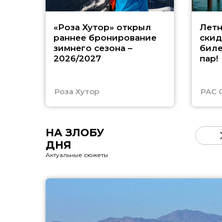
«Роза Хутор» открыл
Летн
раннее бронирование
скид
зимнего сезона –
биле
2026/2027
пар!
Роза Хутор
PAC 
НА ЗЛОБУ
ДНЯ
Актуальные сюжеты