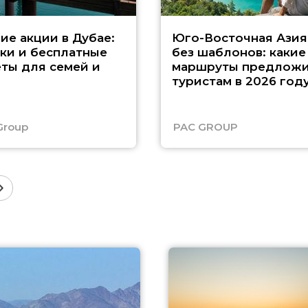
ие акции в Дубае:
Юго-Восточная Азия
ки и бесплатные
без шаблонов: какие
ты для семей и
маршруты предложи
туристам в 2026 год
Group
PAC GROUP