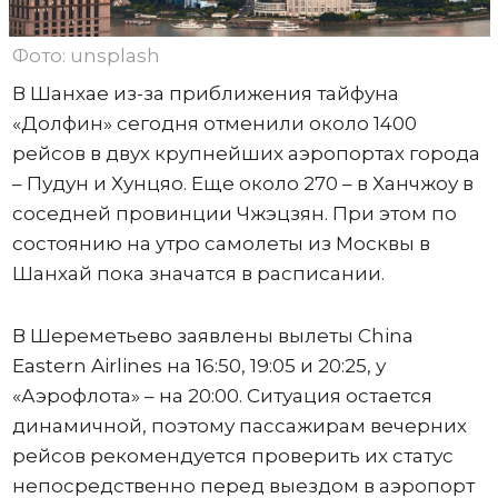
Фото: unsplash
В Шанхае из-за приближения тайфуна
«Долфин» сегодня отменили около 1400
рейсов в двух крупнейших аэропортах города
– Пудун и Хунцяо. Еще около 270 – в Ханчжоу в
соседней провинции Чжэцзян. При этом по
состоянию на утро самолеты из Москвы в
Шанхай пока значатся в расписании.
В Шереметьево заявлены вылеты China
Eastern Airlines на 16:50, 19:05 и 20:25, у
«Аэрофлота» – на 20:00. Ситуация остается
динамичной, поэтому пассажирам вечерних
рейсов рекомендуется проверить их статус
непосредственно перед выездом в аэропорт