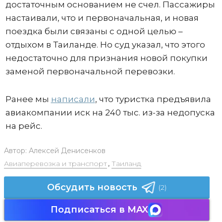
достаточным основанием не счел. Пассажиры
настаивали, что и первоначальная, и новая
поездка были связаны с одной целью –
отдыхом в Таиланде. Но суд указал, что этого
недостаточно для признания новой покупки
заменой первоначальной перевозки.
Ранее мы
написали
, что туристка предъявила
авиакомпании иск на 240 тыс. из-за недопуска
на рейс.
Автор:
Алексей Денисенков
Авиаперевозка и транспорт
,
Таиланд
Обсудить новость
(2)
Подписаться в MAX