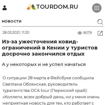
TOURDOM.RU
НОВОСТИ
28.03.2021, 11:20
9079
Из-за ужесточения ковид-
ограничений в Кении у туристов
досрочно закончился отдых
А у некоторых и не успел начаться
О ситуации 28 марта в Фейсбуке сообщила
Светлана Обоянская, руководитель
турагентства ОСА tour (Пермский край):
«Коллеги, всем добрый день, но у меня очень
неприятная новость для тех, кто работает с