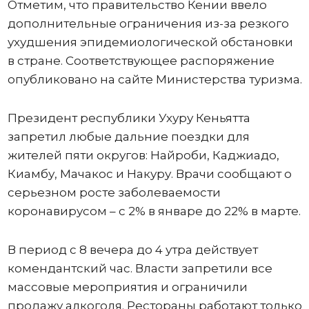
Отметим, что правительство Кении ввело
дополнительные ограничения из-за резкого
ухудшения эпидемиологической обстановки
в стране. Соответствующее распоряжение
опубликовано на сайте Министерства туризма.
Президент республики Ухуру Кеньятта
запретил любые дальние поездки для
жителей пяти округов: Найроби, Каджиадо,
Киамбу, Мачакос и Накуру. Врачи сообщают о
серьезном росте заболеваемости
коронавирусом – с 2% в январе до 22% в марте.
В период с 8 вечера до 4 утра действует
комендантский час. Власти запретили все
массовые мероприятия и ограничили
продажу алкоголя. Рестораны работают только