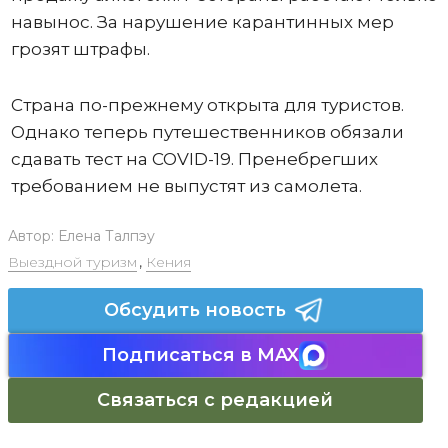
навынос. За нарушение карантинных мер
грозят штрафы.
Страна по-прежнему открыта для туристов.
Однако теперь путешественников обязали
сдавать тест на COVID-19. Пренебрегших
требованием не выпустят из самолета.
Автор:
Елена Талпэу
Выездной туризм
,
Кения
Обсудить новость
Подписаться в MAX
Связаться с редакцией