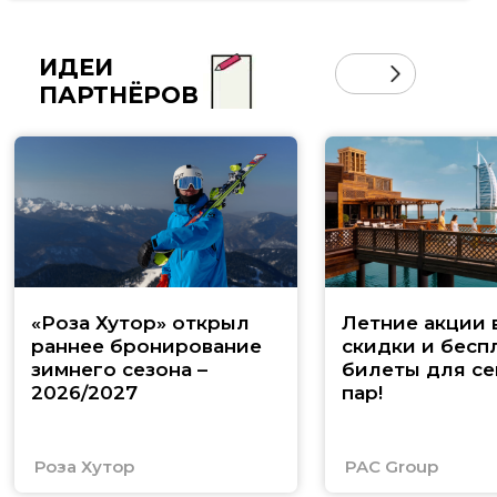
ИДЕИ
ПАРТНЁРОВ
«Роза Хутор» открыл
Летние акции 
раннее бронирование
скидки и бесп
зимнего сезона –
билеты для се
2026/2027
пар!
Роза Хутор
PAC Group