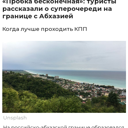
«Пробка бесконечная»: туристы
рассказали о суперочереди на
границе с Абхазией
Когда лучше проходить КПП
Unsplash
На российско-абхазской границе образовался