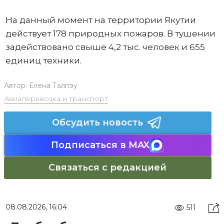
На данный момент на территории Якутии
действует 178 природных пожаров. В тушении
задействовано свыше 4,2 тыс. человек и 655
единиц техники.
Автор:
Елена Талпэу
Авиаперевозка и транспорт
Обсудить новость
Подписаться в MAX
Связаться с редакцией
08.08.2026, 16:04
511