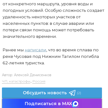
от конкретного маршрута, уровня воды и
погодных условий. Особую сложность создает
удаленность некоторых участков от
населенных пунктов: в случае аварии или
потери связи помощь может потребовать
значительного времени.
Ранее мы
написали
, что во время сплава по
реке Чусовая под Нижним Тагилом погибла
62-летняя туристка.
Автор:
Алексей Денисенков
ЧП, катастрофы
,
Россия
Обсудить новость
(2)
Подписаться в MAX