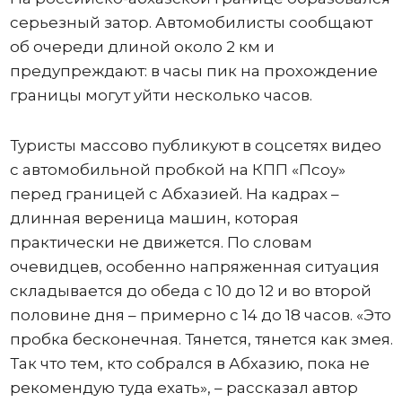
серьезный затор. Автомобилисты сообщают
об очереди длиной около 2 км и
предупреждают: в часы пик на прохождение
границы могут уйти несколько часов.
Туристы массово публикуют в соцсетях видео
с автомобильной пробкой на КПП «Псоу»
перед границей с Абхазией. На кадрах –
длинная вереница машин, которая
практически не движется. По словам
очевидцев, особенно напряженная ситуация
складывается до обеда с 10 до 12 и во второй
половине дня – примерно с 14 до 18 часов. «Это
пробка бесконечная. Тянется, тянется как змея.
Так что тем, кто собрался в Абхазию, пока не
рекомендую туда ехать», – рассказал автор