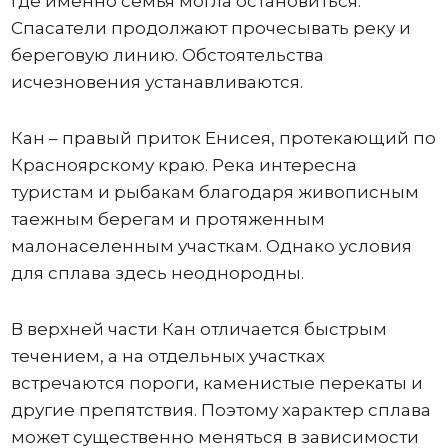
где именно семья могла остановиться.
Спасатели продолжают прочесывать реку и
береговую линию. Обстоятельства
исчезновения устанавливаются.
Кан – правый приток Енисея, протекающий по
Красноярскому краю. Река интересна
туристам и рыбакам благодаря живописным
таежным берегам и протяженным
малонаселенным участкам. Однако условия
для сплава здесь неоднородны.
В верхней части Кан отличается быстрым
течением, а на отдельных участках
встречаются пороги, каменистые перекаты и
другие препятствия. Поэтому характер сплава
может существенно меняться в зависимости