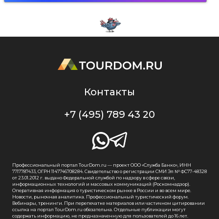
Контакты
+7 (495) 789 43 20
Профессиональный портал TourDom.ru — проект ООО «Служба Банко», ИНН
7717787433, ОГРН 1147746708284. Свидетельство о регистрации СМИ Эл № ФС77-48328
от 23.01.2012 г. выдано Федеральной службой по надзору в сфере связи,
информационных технологий и массовых коммуникаций (Роскомнадзор).
Оперативная информация о туристическом рынке в России и во всем мире.
Новости, рыночная аналитика. Профессиональный туристический форум.
Вебинары, тренинги. При перепечатке материалов или частичном цитировании
ссылка на портал TourDom.ru обязательна. Отдельные публикации могут
содержать информацию, не предназначенную для пользователей до 16 лет.