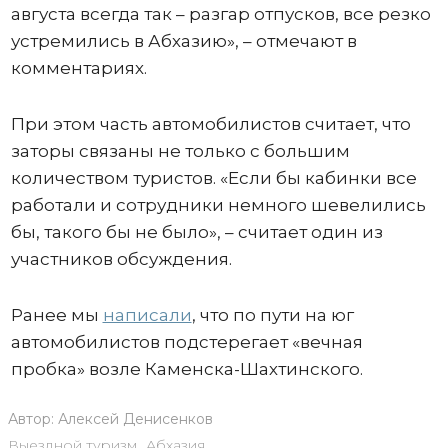
августа всегда так – разгар отпусков, все резко
устремились в Абхазию», – отмечают в
комментариях.
При этом часть автомобилистов считает, что
заторы связаны не только с большим
количеством туристов. «Если бы кабинки все
работали и сотрудники немного шевелились
бы, такого бы не было», – считает один из
участников обсуждения.
Ранее мы
написали
, что по пути на юг
автомобилистов подстерегает «вечная
пробка» возле Каменска-Шахтинского.
Автор:
Алексей Денисенков
Выездной туризм
,
Абхазия