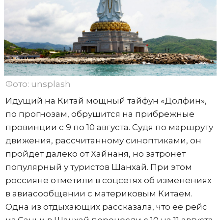
Фото: unsplash
Идущий на Китай мощный тайфун «Долфин»,
по прогнозам, обрушится на прибрежные
провинции с 9 по 10 августа. Судя по маршруту
движения, рассчитанному синоптиками, он
пройдет далеко от Хайнаня, но затронет
популярный у туристов Шанхай. При этом
россияне отметили в соцсетях об изменениях
в авиасообщении с материковым Китаем.
Одна из отдыхающих рассказала, что ее рейс