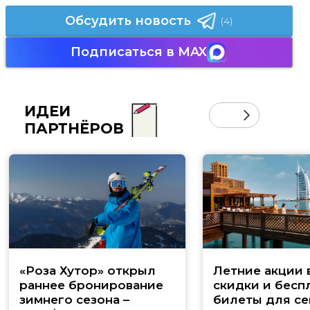
Обсудить новость
(4)
Подписаться в MAX
ИДЕИ
ПАРТНЁРОВ
«Роза Хутор» открыл
Летние акции 
раннее бронирование
скидки и бесп
зимнего сезона –
билеты для се