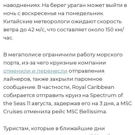
наводнениях. На берег ураган может выйти в
ночь с воскресенья на понедельник.
Китайские метеорологи ожидают скорость
ветра до 42 м/с, что составляет около 150 км/
час.
В мегаполисе ограничили работу морского
порта, из-за чего круизные компании
отменили и перенесли
отправления
лайнеров, также закрыли паромное
сообщение. В частности, Royal Caribbean
собирается отправить круиз на Spectrum of
the Seas 11 августа, задержав его на 3 дня, а MSC
Cruises отменила рейс MSC Bellissima.
Туристам, которые в ближайшие дни