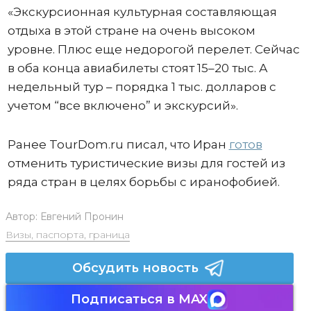
«Экскурсионная культурная составляющая
отдыха в этой стране на очень высоком
уровне. Плюс еще недорогой перелет. Сейчас
в оба конца авиабилеты стоят 15–20 тыс. А
недельный тур – порядка 1 тыс. долларов с
учетом “все включено” и экскурсий».
Ранее TourDom.ru писал, что Иран
готов
отменить туристические визы для гостей из
ряда стран в целях борьбы с иранофобией.
Автор:
Евгений Пронин
Визы, паспорта, граница
Обсудить новость
Подписаться в MAX