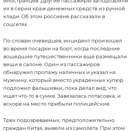
иностранцев. Другие пассажиры заподозрили
их в серии краж денежных средств из ручной
клади. Об этом россияне рассказали в
соцсетях.
По словам очевидцев, инцидент произошел
во время посадки на борт, когда последние
вошедшие путешественники еще размещали
вещи в салоне. Один из пассажиров
обнаружил пропажу наличных и указал на
мужчину, который вместо украденных купюр
подложил фальшивки, пока делал вид, что
ищет что-то в сумке. Завязалась потасовка, и
вскоре на место прибыли полицейские.
Трех подозреваемых, предположительно
граждан Китая, вывели из самолета. При этом