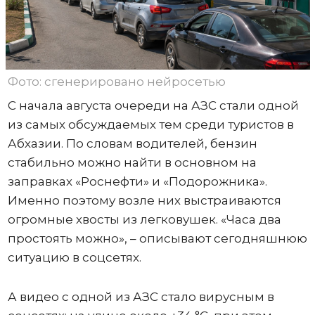
Фото: сгенерировано нейросетью
С начала августа очереди на АЗС стали одной
из самых обсуждаемых тем среди туристов в
Абхазии. По словам водителей, бензин
стабильно можно найти в основном на
заправках «Роснефти» и «Подорожника».
Именно поэтому возле них выстраиваются
огромные хвосты из легковушек. «Часа два
простоять можно», – описывают сегодняшнюю
ситуацию в соцсетях.
А видео с одной из АЗС стало вирусным в