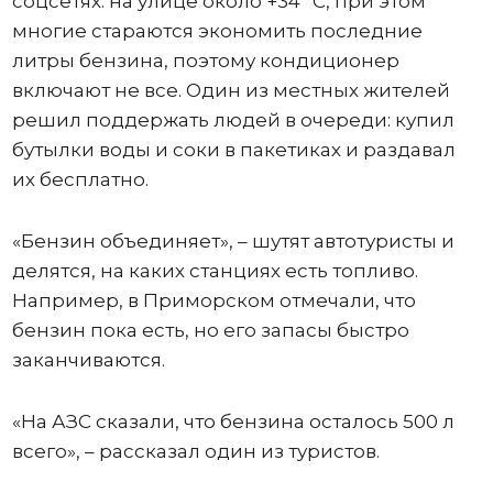
соцсетях: на улице около +34 °C, при этом
многие стараются экономить последние
литры бензина, поэтому кондиционер
включают не все. Один из местных жителей
решил поддержать людей в очереди: купил
бутылки воды и соки в пакетиках и раздавал
их бесплатно.
«Бензин объединяет», – шутят автотуристы и
делятся, на каких станциях есть топливо.
Например, в Приморском отмечали, что
бензин пока есть, но его запасы быстро
заканчиваются.
«На АЗС сказали, что бензина осталось 500 л
всего», – рассказал один из туристов.