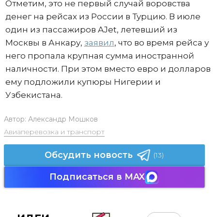
Отметим, это не первый случай воровства
денег на рейсах из России в Турцию. В июле
один из пассажиров AJet, летевший из
Москвы в Анкару,
заявил
, что во время рейса у
него пропала крупная сумма иностранной
наличности. При этом вместо евро и долларов
ему подложили купюры Нигерии и
Узбекистана.
Автор:
Александр Мошков
Авиаперевозка и транспорт
Обсудить новость
(13)
Подписаться в MAX