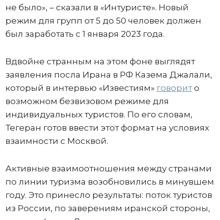
не было», – сказали в «Интуристе». Новый
режим для групп от 5 до 50 человек должен
был заработать с 1 января 2023 года.
Вдвойне странным на этом фоне выглядят
заявления посла Ирана в РФ Казема Джалали,
который в интервью «Известиям»
говорит
о
возможном безвизовом режиме для
индивидуальных туристов. По его словам,
Тегеран готов ввести этот формат на условиях
взаимности с Москвой.
Активные взаимоотношения между странами
по линии туризма возобновились в минувшем
году. Это принесло результаты: поток туристов
из России, по заверениям иранской стороны,