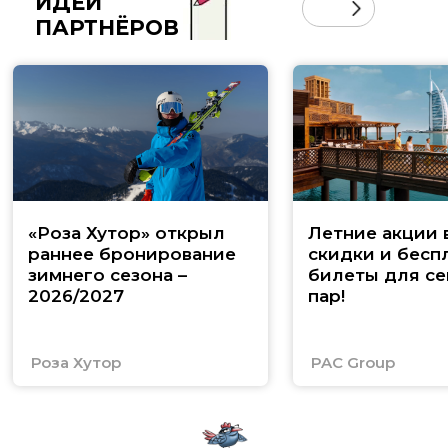
ИДЕИ
ПАРТНЁРОВ
«Роза Хутор» открыл
Летние акции 
раннее бронирование
скидки и бесп
зимнего сезона –
билеты для се
2026/2027
пар!
Роза Хутор
PAC Group