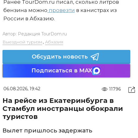
Ранее TourDom.ru писал, сколько литров
бензина можно
провезти
в канистрах из
России в Абхазию.
Автор:
Редакция TourDom.ru
Выездной туризм
,
Абхазия
Обсудить новость
Подписаться в MAX
06.08.2026, 19:42
11796
На рейсе из Екатеринбурга в
Стамбул иностранцы обокрали
туристов
Вылет пришлось задержать