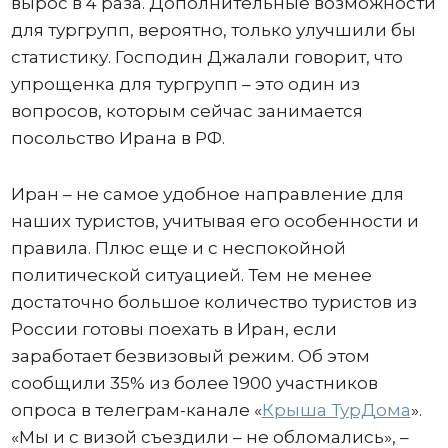
вырос в 4 раза. Дополнительные возможности
для тургрупп, вероятно, только улучшили бы
статистику. Господин Джалали говорит, что
упрощенка для тургрупп – это один из
вопросов, которым сейчас занимается
посольство Ирана в РФ.
Иран – не самое удобное направление для
наших туристов, учитывая его особенности и
правила. Плюс еще и с неспокойной
политической ситуацией. Тем не менее
достаточно большое количество туристов из
России готовы поехать в Иран, если
заработает безвизовый режим. Об этом
сообщили 35% из более 1900 участников
опроса в телеграм-канале «
Крыша ТурДома
».
«Мы и с визой съездили – не обломались», –