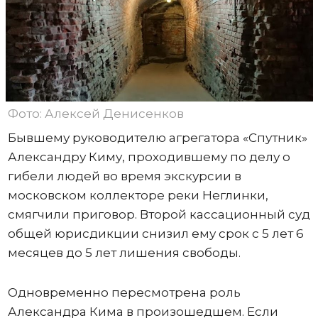
Фото: Алексей Денисенков
Бывшему руководителю агрегатора «Спутник»
Александру Киму, проходившему по делу о
гибели людей во время экскурсии в
московском коллекторе реки Неглинки,
смягчили приговор. Второй кассационный суд
общей юрисдикции снизил ему срок с 5 лет 6
месяцев до 5 лет лишения свободы.
Одновременно пересмотрена роль
Александра Кима в произошедшем. Если