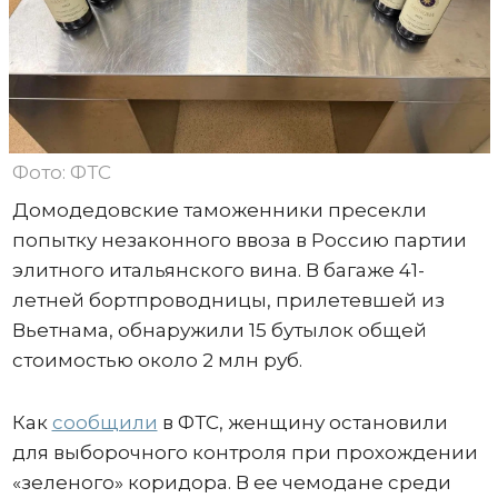
Фото: ФТС
Домодедовские таможенники пресекли
попытку незаконного ввоза в Россию партии
элитного итальянского вина. В багаже 41-
летней бортпроводницы, прилетевшей из
Вьетнама, обнаружили 15 бутылок общей
стоимостью около 2 млн руб.
Как
сообщили
в ФТС, женщину остановили
для выборочного контроля при прохождении
«зеленого» коридора. В ее чемодане среди