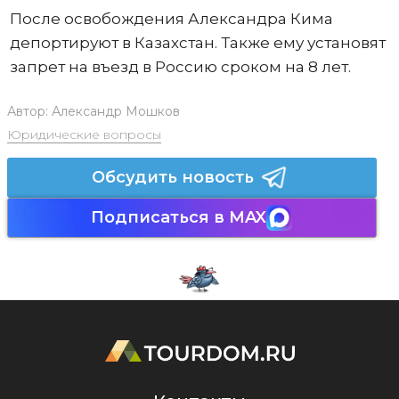
После освобождения Александра Кима
депортируют в Казахстан. Также ему установят
запрет на въезд в Россию сроком на 8 лет.
Автор:
Александр Мошков
Юридические вопросы
Обсудить новость
Подписаться в MAX