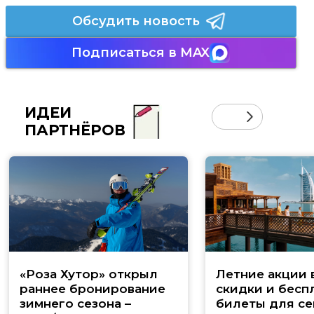
Обсудить новость
Подписаться в MAX
ИДЕИ
ПАРТНЁРОВ
«Роза Хутор» открыл
Летние акции 
раннее бронирование
скидки и бесп
зимнего сезона –
билеты для се