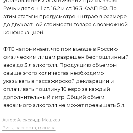
установленных ограничений при их ввозе.
Речь идет о ч. 1 ст. 16.2 и ст. 16.3 КоАП РФ. По
этим статьям предусмотрен штраф в размере
до двукратной стоимости товара с возможной
конфискацией.
ФТС напоминает, что при въезде в Россию
физическим лицам разрешен беспошлинный
ввоз до 3 л алкоголя. Продукцию объемом
свыше этого количества необходимо
указывать в пассажирской декларации и
оплачивать пошлину 10 евро за каждый
дополнительный литр. Общий объем
ввозимого алкоголя не может превышать 5 л.
Автор:
Александр Мошков
Визы, паспорта, граница