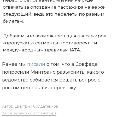
отвечать за опоздание пассажира на ее же
следующий, ведь это перелеты по разным
билетам.
Добавим, что возможность для пассажиров
«пропускать» сегменты противоречит и
международным правилам IATA.
Ранее мы
писали
о том, что в Совфеде
попросили Минтранс разъяснить, как это
ведомство собирается решать вопрос с
ростом цен на авиаперевозку.
Автор:
Дмитрий Солдатенков
Авиаперевозка и транспорт