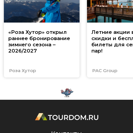
«Роза Хутор» открыл
Летние акции 
раннее бронирование
скидки и бесп
зимнего сезона –
билеты для се
2026/2027
пар!
Роза Хутор
PAC Group