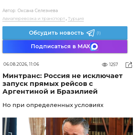
Автор:
Оксана Селезнева
Авиаперевозка и транспорт
,
Турция
Обсудить новость
(1)
Подписаться в MAX
06.08.2026, 11:06
1257
Минтранс: Россия не исключает
запуск прямых рейсов с
Аргентиной и Бразилией
Но при определенных условиях