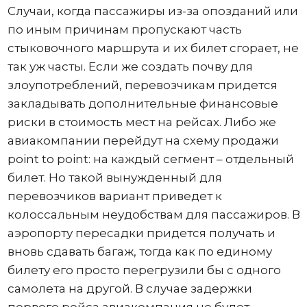
Случаи, когда пассажиры из-за опозданий или
по иным причинам пропускают часть
стыковочного маршрута и их билет сгорает, не
так уж часты. Если же создать почву для
злоупотреблений, перевозчикам придется
закладывать дополнительные финансовые
риски в стоимость мест на рейсах. Либо же
авиакомпании перейдут на схему продажи
point to point: на каждый сегмент – отдельный
билет. Но такой вынужденный для
перевозчиков вариант приведет к
колоссальным неудобствам для пассажиров. В
аэропорту пересадки придется получать и
вновь сдавать багаж, тогда как по единому
билету его просто перегрузили бы с одного
самолета на другой. В случае задержки
первого рейса авиакомпания не будет