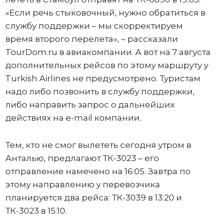
«Если речь стыковочный, нужно обратиться в
службу поддержки – мы скорректируем
время второго перелета», – рассказали
TourDоm.ru в авиакомпании. А вот на 7 августа
дополнительных рейсов по этому маршруту у
Turkish Airlines не предусмотрено. Туристам
надо либо позвонить в службу поддержки,
либо направить запрос о дальнейших
действиях на e-mail компании.
Тем, кто не смог вылететь сегодня утром в
Анталью, предлагают ТК-3023 – его
отправление намечено на 16:05. Завтра по
этому направлению у перевозчика
планируется два рейса: ТК-3039 в 13:20 и
ТК-3023 в 15:10.