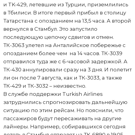
и TK-429, летевшие из Турции, приземлились
в Тбилиси. В итоге первый прибыл в столицу
Татарстана с опозданием на 13,5 часа. А второй
вернулся в Стамбул. Это запустило
последующую цепочку сдвигов и отмен.
ТК-3063 улетел на Анталийское побережье с
опозданием более чем на 14 часов. ТК-3039
отправился туда же с 6-часовой задержкой. А
ТК-430 аннулировали сразу на 3 дня. И полетит
ли он после 7 августа, как и ТК-3033, а также
ТК-429 и ТК-3032 – неизвестно.
В службе поддержки Turkish Airlines
затруднились спрогнозировать дальнейшую
ситуацию по этим рейсам. Но пояснили, что
пассажиров будут пересаживать на другие
лайнеры. Например, собиравшихся сегодня
лететь в Стамбул отправят на ТК-6890 в 19:05.