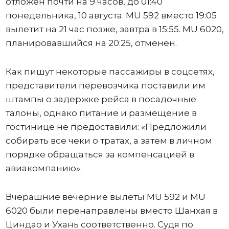
отложен почти на 9 часов, до 01:40
понедельника, 10 августа. MU 592 вместо 19:05
вылетит на 21 час позже, завтра в 15:55. MU 6020,
планировавшийся на 20:25, отменен.
Как пишут некоторые пассажиры в соцсетях,
представители перевозчика поставили им
штампы о задержке рейса в посадочные
талоны, однако питание и размещение в
гостинице не предоставили: «Предложили
собирать все чеки о тратах, а затем в личном
порядке обращаться за компенсацией в
авиакомпанию».
Вчерашние вечерние вылеты MU 592 и MU
6020 были перенаправлены вместо Шанхая в
Циндао и Ухань соответственно. Судя по