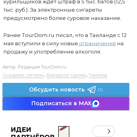
курильщиков ждет штраф в 5 тыс. батов (12,5
тыс. руб.). За электронные сигареты
предусмотрено более суровое наказание.
Ранее TourDom.ru писал, что в Таиланде с 12
мая вступили в силу новые
ограничения
на
продажу и употребление алкоголя.
Автор:
Редакция TourDom.ru
Скандалы, сигналы
,
Выездной туризм
,
Таиланд
Обсудить новость
(3)
Подписаться в MAX
ИДЕИ