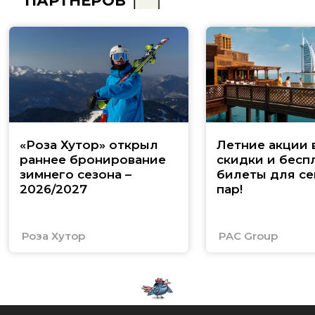
ПАРТНЁРОВ
«Роза Хутор» открыл
Летние акции 
раннее бронирование
скидки и бесп
зимнего сезона –
билеты для се
2026/2027
пар!
Роза Хутор
PAC Group