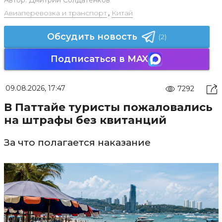
Авиаперевозка и транспорт
,
Китай
Обсудить новость
(2)
Подписаться в MAX
09.08.2026, 17:47
7292
В Паттайе туристы пожаловались
на штрафы без квитанций
За что полагается наказание