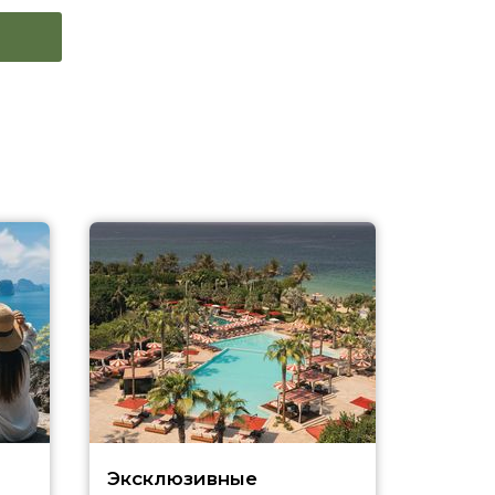
Эксклюзивные
Как п