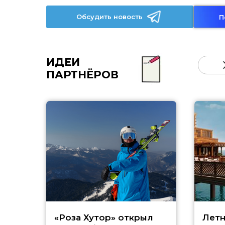
Обсудить новость
П
ИДЕИ
ПАРТНЁРОВ
«Роза Хутор» открыл
Летн