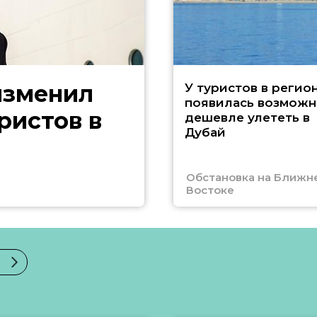
изменил
У туристов в регио
появилась возможн
ристов в
дешевле улететь в
Дубай
Обстановка на Ближн
Востоке