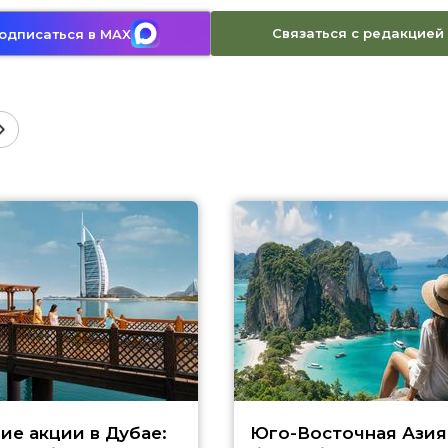
Связаться с редакцией
одписаться в MAX
ие акции в Дубае:
Юго-Восточная Азия