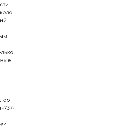
ести
около
гий
вым
олько
ьные
ктор
-737-
ежи