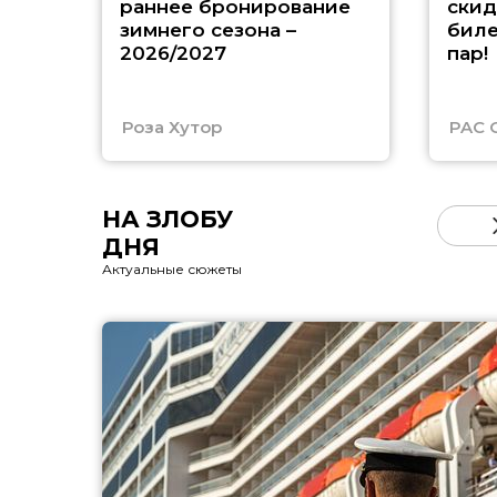
раннее бронирование
скид
зимнего сезона –
биле
2026/2027
пар!
Роза Хутор
PAC 
НА ЗЛОБУ
ДНЯ
Актуальные сюжеты