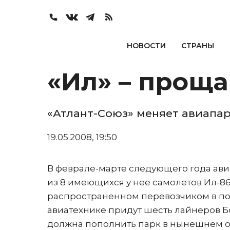
НОВОСТИ
СТРАНЫ
«Ил» – проща
«Атлант-Союз» меняет авиапа
19.05.2008, 19:50
В феврале-марте следующего года ави
из 8 имеющихся у нее самолетов Ил-86.
распространенном перевозчиком в пон
авиатехнике придут шесть лайнеров Б
должна пополнить парк в нынешнем октя