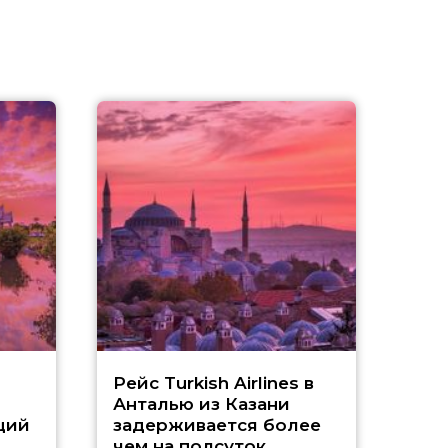
Г
Рейс Turkish Airlines в
Анталью из Казани
т
ций
задерживается более
чем на полсуток