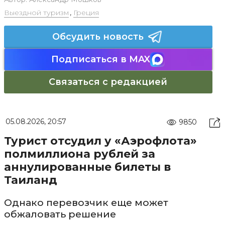
Выездной туризм
,
Греция
Обсудить новость
Подписаться в MAX
Связаться с редакцией
05.08.2026, 20:57
9850
Турист отсудил у «Аэрофлота»
полмиллиона рублей за
аннулированные билеты в
Таиланд
Однако перевозчик еще может
обжаловать решение