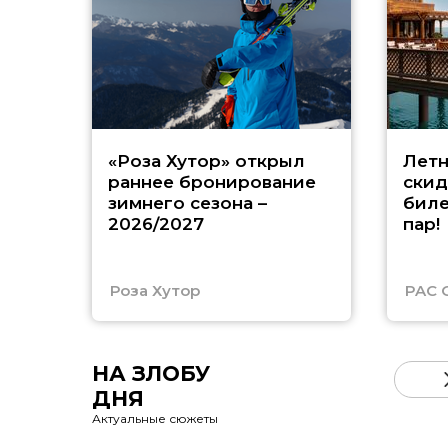
«Роза Хутор» открыл
Летн
раннее бронирование
скид
зимнего сезона –
биле
2026/2027
пар!
Роза Хутор
PAC 
НА ЗЛОБУ
ДНЯ
Актуальные сюжеты