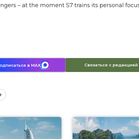
gers – at the moment S7 trains its personal focu
Связаться с редакцией
одписаться в MAX