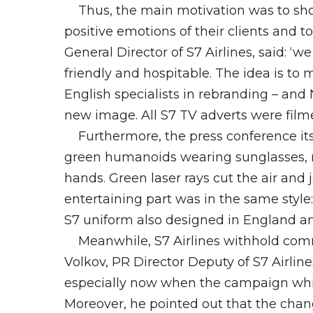
Thus, the main motivation was to show
positive emotions of their clients and t
General Director of S7 Airlines, said:
friendly and hospitable. The idea is to
English specialists in rebranding – and
new image. All S7 TV adverts were film
Furthermore, the press conference its
green humanoids wearing sunglasses, m
hands. Green laser rays cut the air and 
entertaining part was in the same style
S7 uniform also designed in England an
Meanwhile, S7 Airlines withhold comm
Volkov, PR Director Deputy of S7 Airlin
especially now when the campaign whic
Moreover, he pointed out that the chang