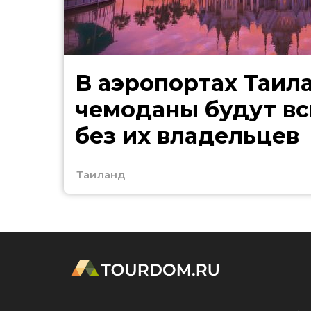
В аэропортах Таил
чемоданы будут в
без их владельцев
Таиланд