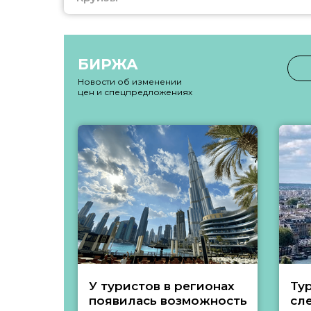
БИРЖА
Новости об изменении
цен и спецпредложениях
У туристов в регионах
Ту
появилась возможность
сл