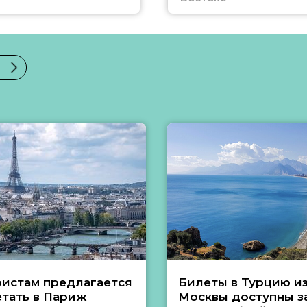
ристам предлагается
Билеты в Турцию и
етать в Париж
Москвы доступны за