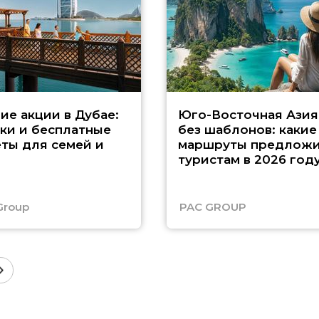
ие акции в Дубае:
Юго-Восточная Азия
ки и бесплатные
без шаблонов: какие
ты для семей и
маршруты предложи
туристам в 2026 год
Group
PAC GROUP