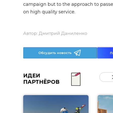
campaign but to the approach to passen
on high quality service.
Автор:
Дмитрий Даниленко
Обсудить новость
П
ИДЕИ
ПАРТНЁРОВ