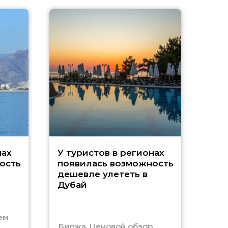
A
нах
У туристов в регионах
ость
появилась возможность
А
дешевле улететь в
Дубай
г
ем
Биржа. Ценовой обзор
Отм