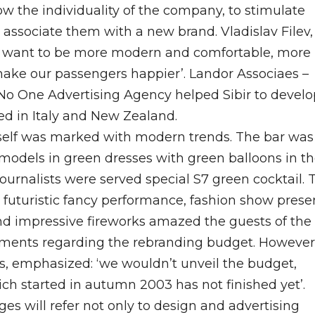
 the individuality of the company, to stimulate
o associate them with a new brand. Vladislav Filev,
 ‘we want to be more modern and comfortable, more
 make our passengers happier’. Landor Associaes –
 No One Advertising Agency helped Sibir to develo
ed in Italy and New Zealand.
elf was marked with modern trends. The bar was f
odels in green dresses with green balloons in th
journalists were served special S7 green cocktail. 
: futuristic fancy performance, fashion show prese
d impressive fireworks amazed the guests of the 
ents regarding the rebranding budget. However,
es, emphasized: ‘we wouldn’t unveil the budget,
h started in autumn 2003 has not finished yet’.
es will refer not only to design and advertising