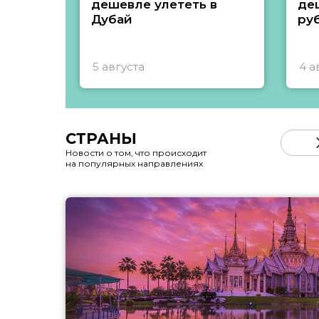
дешевле улететь в
де
Дубай
ру
5 августа
4 а
СТРАНЫ
Новости о том, что происходит
на популярных направлениях