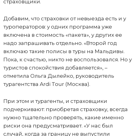
страховщики.
Добавим, что страховки от невыезда есть и у
туроператоров: у одних программа уже
включена в стоимость «пакета», у других ее
надо запрашивать отдельно. «Второй год
включаю такие полисы в туры на Мальдивы.
Пока, к счастью, никто не воспользовался. Но у
туристов спокойствия добавляется», –
отметила Ольга Дылейко, руководитель
турагентства Ardi Tour (Москва).
При этом и турагенты, и страховщики
подчеркивают: приобретая страховку, всегда
нужно тщательно проверять, какие именно
риски она предусматривает. «У нас был
случай, когда за границу не выпустили