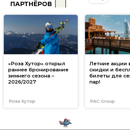
ПАРТНЁРОВ
«Роза Хутор» открыл
Летние акции 
раннее бронирование
скидки и бесп
зимнего сезона –
билеты для се
2026/2027
пар!
Роза Хутор
PAC Group