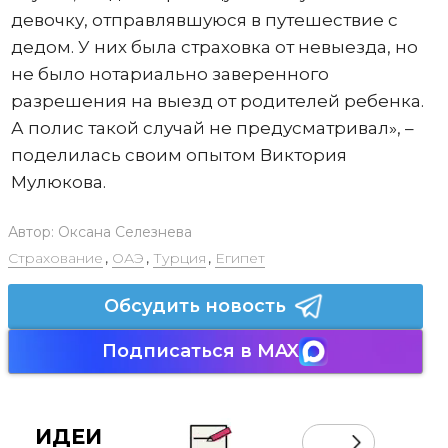
девочку, отправлявшуюся в путешествие с
дедом. У них была страховка от невыезда, но
не было нотариально заверенного
разрешения на выезд от родителей ребенка.
А полис такой случай не предусматривал», –
поделилась своим опытом Виктория
Мулюкова.
Автор:
Оксана Селезнева
Страхование
,
ОАЭ
,
Турция
,
Египет
Обсудить новость
Подписаться в MAX
ИДЕИ