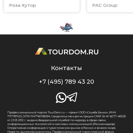
Роза Хутор
PAC Group
Контакты
+7 (495) 789 43 20
Профессиональный портал TourDom.ru — проект ООО «Служба Банко», ИНН
7717787433, ОГРН 1147746708284. Свидетельство о регистрации СМИ Эл № ФС77-48328
от 23.01.2012 г. выдано Федеральной службой по надзору в сфере связи,
информационных технологий и массовых коммуникаций (Роскомнадзор).
Оперативная информация о туристическом рынке в России и во всем мире.
Новости, рыночная аналитика. Профессиональный туристический форум.