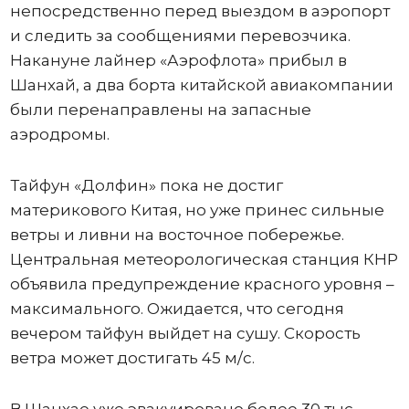
непосредственно перед выездом в аэропорт
и следить за сообщениями перевозчика.
Накануне лайнер «Аэрофлота» прибыл в
Шанхай, а два борта китайской авиакомпании
были перенаправлены на запасные
аэродромы.
Тайфун «Долфин» пока не достиг
материкового Китая, но уже принес сильные
ветры и ливни на восточное побережье.
Центральная метеорологическая станция КНР
объявила предупреждение красного уровня –
максимального. Ожидается, что сегодня
вечером тайфун выйдет на сушу. Скорость
ветра может достигать 45 м/с.
В Шанхае уже эвакуировано более 30 тыс.