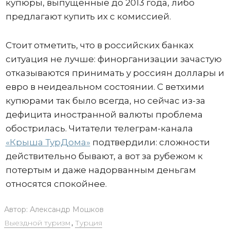
купюры, выпущенные до 2013 года, либо
предлагают купить их с комиссией.
Стоит отметить, что в российских банках
ситуация не лучше: финорганизации зачастую
отказываются принимать у россиян доллары и
евро в неидеальном состоянии. С ветхими
купюрами так было всегда, но сейчас из-за
дефицита иностранной валюты проблема
обострилась. Читатели телеграм-канала
«Крыша ТурДома»
подтвердили: сложности
действительно бывают, а вот за рубежом к
потертым и даже надорванным деньгам
относятся спокойнее.
Автор:
Александр Мошков
Выездной туризм
,
Турция