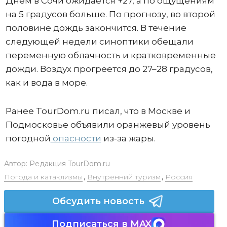
Днем в Сочи ожидается +27, а по ощущениям
на 5 градусов больше. По прогнозу, во второй
половине дождь закончится. В течение
следующей недели синоптики обещали
переменную облачность и кратковременные
дожди. Воздух прогреется до 27–28 градусов,
как и вода в море.
Ранее TourDom.ru писал, что в Москве и
Подмосковье объявили оранжевый уровень
погодной
опасности
из-за жары.
Автор:
Редакция TourDom.ru
Погода и катаклизмы
,
Внутренний туризм
,
Россия
Обсудить новость
Подписаться в MAX