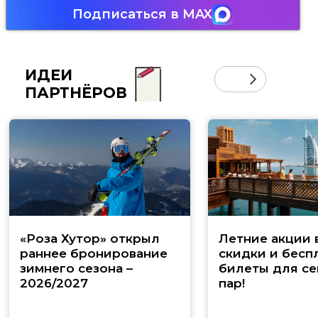
Подписаться в MAX
ИДЕИ
ПАРТНЁРОВ
«Роза Хутор» открыл
Летние акции 
раннее бронирование
скидки и бесп
зимнего сезона –
билеты для се
2026/2027
пар!