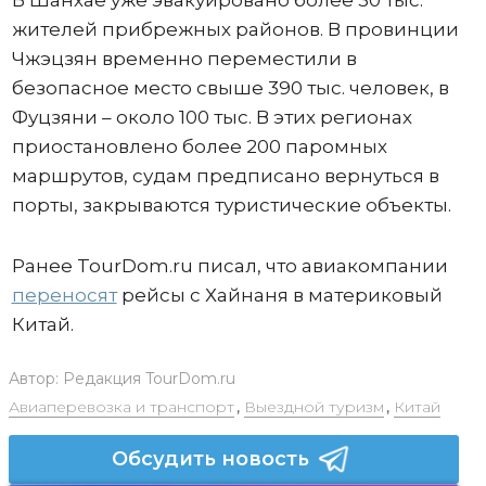
жителей прибрежных районов. В провинции
Чжэцзян временно переместили в
безопасное место свыше 390 тыс. человек, в
Фуцзяни – около 100 тыс. В этих регионах
приостановлено более 200 паромных
маршрутов, судам предписано вернуться в
порты, закрываются туристические объекты.
Ранее TourDom.ru писал, что авиакомпании
переносят
рейсы с Хайнаня в материковый
Китай.
Автор:
Редакция TourDom.ru
Авиаперевозка и транспорт
,
Выездной туризм
,
Китай
Обсудить новость