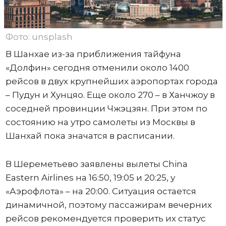
Фото: unsplash
В Шанхае из-за приближения тайфуна
«Долфин» сегодня отменили около 1400
рейсов в двух крупнейших аэропортах города
– Пудун и Хунцяо. Еще около 270 – в Ханчжоу в
соседней провинции Чжэцзян. При этом по
состоянию на утро самолеты из Москвы в
Шанхай пока значатся в расписании.
В Шереметьево заявлены вылеты China
Eastern Airlines на 16:50, 19:05 и 20:25, у
«Аэрофлота» – на 20:00. Ситуация остается
динамичной, поэтому пассажирам вечерних
рейсов рекомендуется проверить их статус