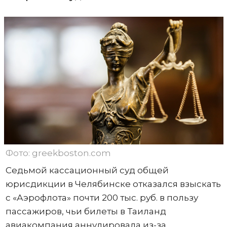
Фото: greekboston.com
Седьмой кассационный суд общей
юрисдикции в Челябинске отказался взыскать
с «Аэрофлота» почти 200 тыс. руб. в пользу
пассажиров, чьи билеты в Таиланд
авиакомпания аннулировала из-за