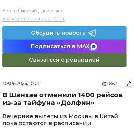
Автор:
Дмитрий Даниленко
Авиаперевозка и транспорт
Обсудить новость
Подписаться в MAX
Связаться с редакцией
09.08.2026, 10:01
867
В Шанхае отменили 1400 рейсов
из-за тайфуна «Долфин»
Вечерние вылеты из Москвы в Китай
пока остаются в расписании