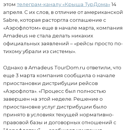
этом
телеграм-каналу «Крыша ТурДома»
14
апреля. С их слов, в отличие от американской
Sabre, которая расторгла соглашение с
«Аэрофлотом» еще в начале марта, компания
Amadeus не стала делать никаких
официальных заявлений – «рейсы просто по-
тихому убрали из системы».
Однако в Amadeus TourDom.ru ответили, что
еще 3 марта компания сообщила о начале
приостановки дистрибуции рейсов
«Аэрофлота». «Процесс был полностью
завершен на этой неделе. Решение о
приостановке услуг дистрибуции было
принято в условиях текущей нормативно-
правовой базы и договорных отношений с