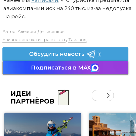
авиакомпании иск на 240 тыс. из-за недопуска
на рейс.
Автор:
Алексей Денисенков
Авиаперевозка и транспорт
,
Таиланд
Обсудить новость
(1)
Подписаться в MAX
ИДЕИ
ПАРТНЁРОВ