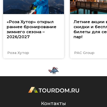
«Роза Хутор» открыл
Летние акции 
раннее бронирование
скидки и бесп
зимнего сезона –
билеты для се
2026/2027
пар!
Роза Хутор
PAC Group
Контакты