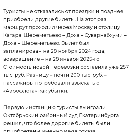
Туристы не отказались от поездки и позднее
приобрели другие билеты. На этот раз
маршрут проходил через Москву и столицу
Катара: Шереметьево – Доха – Суварнабхуми –
Доха – Шереметьево. Вылет был
запланирован на 28 ноября 2024 года,
возвращение – на 28 января 2025-го.
Стоимость новой перевозки составила уже 257
тыс. руб. Разницу – почти 200 тыс. руб. –
пассажиры потребовали взыскать с
«Аэрофлота» как убытки.
Первую инстанцию туристы выиграли.
Октябрьский районный суд Екатеринбурга
решил, что более дорогие билеты были
приобретены именно из-за отказа