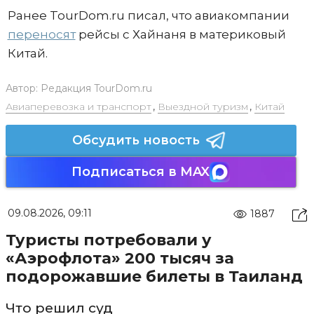
Ранее TourDom.ru писал, что авиакомпании
переносят
рейсы с Хайнаня в материковый
Китай.
Автор:
Редакция TourDom.ru
Авиаперевозка и транспорт
,
Выездной туризм
,
Китай
Обсудить новость
Подписаться в MAX
09.08.2026, 09:11
1887
Туристы потребовали у
«Аэрофлота» 200 тысяч за
подорожавшие билеты в Таиланд
Что решил суд