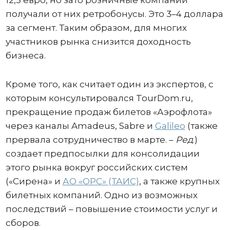
12,5 евро, но зато розничные компании
получали от них ретробонусы. Это 3–4 доллара
за сегмент. Таким образом, для многих
участников рынка снизится доходность
бизнеса.
Кроме того, как считает один из экспертов, с
которым консультировался TourDom.ru,
прекращение продаж билетов «Аэрофлота»
через каналы Amadeus, Sabre и
Galileo
(также
прервала сотрудничество в марте. –
Ред
.)
создает предпосылки для консолидации
этого рынка вокруг российских систем
(«Сирена» и
АО «ОРС» (ТАИС)
, а также крупных
билетных компаний. Одно из возможных
последствий – повышение стоимости услуг и
сборов.