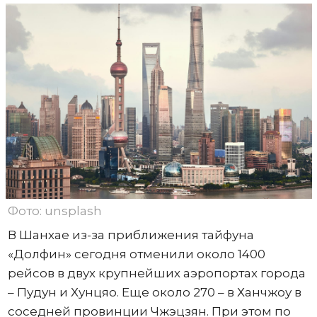
Фото: unsplash
В Шанхае из-за приближения тайфуна
«Долфин» сегодня отменили около 1400
рейсов в двух крупнейших аэропортах города
– Пудун и Хунцяо. Еще около 270 – в Ханчжоу в
соседней провинции Чжэцзян. При этом по