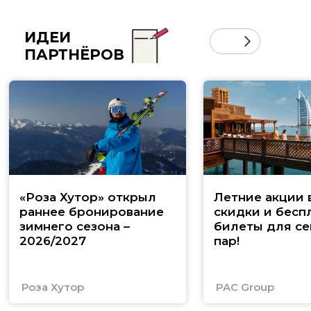
ИДЕИ
ПАРТНЁРОВ
«Роза Хутор» открыл
Летние акции 
раннее бронирование
скидки и бесп
зимнего сезона –
билеты для се
2026/2027
пар!
Роза Хутор
PAC Group