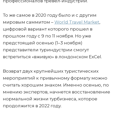
профессионалов тревел-индустрии.
То же самое в 2020 году было и с другим
мировым саммитом –
World Travel Market
,
цифровой вариант которого прошел в
прошлом году с 9 по 11 ноября. Но уже
предстоящей осенью (1–3 ноября)
представители туриндустрии смогут
встретиться «вживую» в лондонском ExCel.
Возврат двух крупнейших туристических
мероприятий к привычному формату можно
считать хорошим знаком. Именно осенью, по
мнению экспертов, начнется восстановление
нормальной жизни турбизнеса, которое
продолжится в 2022 году.