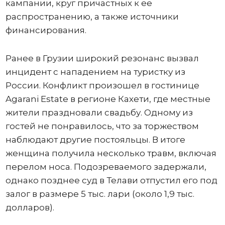
кампании, круг причастных к ее
распространению, а также источники
финансирования.
Ранее в Грузии широкий резонанс вызвал
инцидент с нападением на туристку из
России. Конфликт произошел в гостинице
Agarani Estate в регионе Кахети, где местные
жители праздновали свадьбу. Одному из
гостей не понравилось, что за торжеством
наблюдают другие постояльцы. В итоге
женщина получила несколько травм, включая
перелом носа. Подозреваемого задержали,
однако позднее суд в Телави отпустил его под
залог в размере 5 тыс. лари (около 1,9 тыс.
долларов).