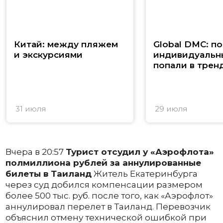
Китай: между пляжем
Global DMC: п
и экскурсиями
индивидуальн
попали в трен
31 июля
29 июля
Вчера в 20:57
Турист отсудил у «Аэрофлота»
полмиллиона рублей за аннулированные
билеты в Таиланд
Житель Екатеринбурга
через суд добился компенсации размером
более 500 тыс. руб. после того, как «Аэрофлот»
аннулировал перелет в Таиланд. Перевозчик
объяснил отмену технической ошибкой при