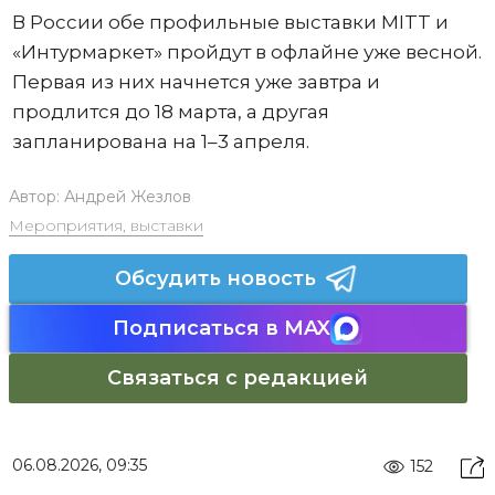
В России обе профильные выставки MITT и
«Интурмаркет» пройдут в офлайне уже весной.
Первая из них начнется уже завтра и
продлится до 18 марта, а другая
запланирована на 1–3 апреля.
Автор:
Андрей Жезлов
Мероприятия, выставки
Обсудить новость
Подписаться в MAX
Связаться с редакцией
06.08.2026, 09:35
152