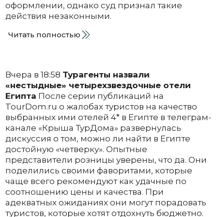
оформлении, однако суд признал такие
действия незаконными.
Читать полностью
Вчера в 18:58
Турагенты назвали
«нестыдные» четырехзвездочные отели
Египта
После серии публикаций на
TourDom.ru о жалобах туристов на качество
выбранных ими отелей 4* в Египте в телеграм-
канале «Крыша ТурДома» развернулась
дискуссия о том, можно ли найти в Египте
достойную «четверку». Опытные
представители розницы уверены, что да. Они
поделились своими фаворитами, которые
чаще всего рекомендуют как удачные по
соотношению цены и качества. При
адекватных ожиданиях они могут порадовать
туристов, которые хотят отдохнуть бюджетно.