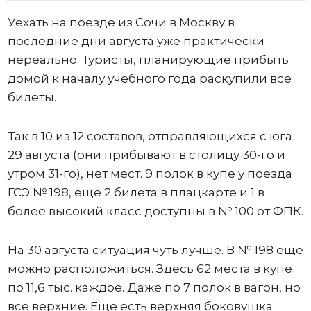
Уехать на поезде из Сочи в Москву в
последние дни августа уже практически
нереально. Туристы, планирующие прибыть
домой к началу учебного года раскупили все
билеты.
Так в 10 из 12 составов, отправляющихся с юга
29 августа (они прибывают в столицу 30-го и
утром 31-го), нет мест. 9 полок в купе у поезда
ГСЭ № 198, еще 2 билета в плацкарте и 1 в
более высокий класс доступны в № 100 от ФПК.
На 30 августа ситуация чуть лучше. В № 198 еще
можно расположиться. Здесь 62 места в купе
по 11,6 тыс. каждое. Даже по 7 полок в вагон, но
все верхние. Еще есть верхняя боковушка