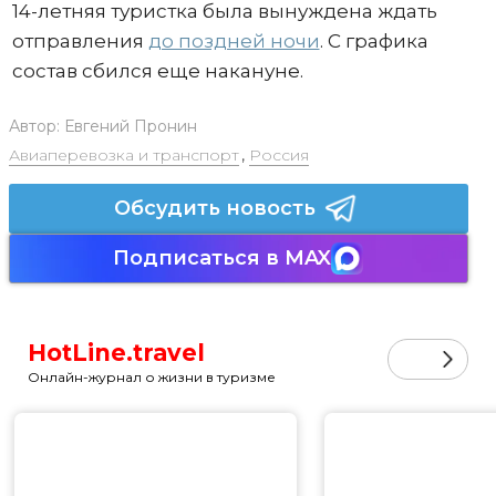
14-летняя туристка была вынуждена ждать
отправления
до поздней ночи
. С графика
состав сбился еще накануне.
Автор:
Евгений Пронин
Авиаперевозка и транспорт
,
Россия
Обсудить новость
Подписаться в MAX
HotLine.travel
Онлайн-журнал о жизни в туризме