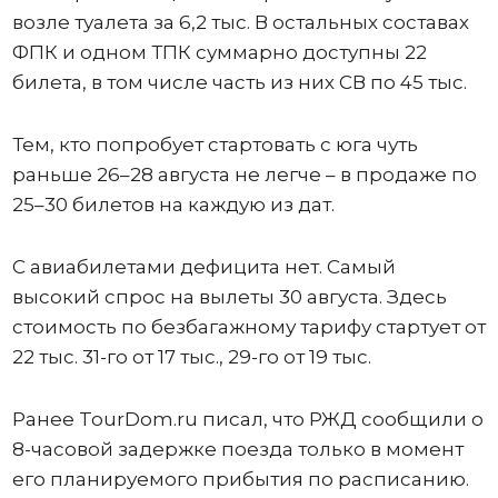
возле туалета за 6,2 тыс. В остальных составах
ФПК и одном ТПК суммарно доступны 22
билета, в том числе часть из них СВ по 45 тыс.
Тем, кто попробует стартовать с юга чуть
раньше 26–28 августа не легче – в продаже по
25–30 билетов на каждую из дат.
С авиабилетами дефицита нет. Самый
высокий спрос на вылеты 30 августа. Здесь
стоимость по безбагажному тарифу стартует от
22 тыс. 31-го от 17 тыс., 29-го от 19 тыс.
Ранее TourDom.ru писал, что РЖД сообщили о
8-часовой задержке поезда только в момент
его планируемого прибытия по расписанию.