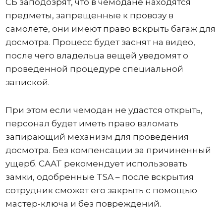
СБ заподозрят, что в чемодане ​​находятся
предметы, запрещенные к провозу в
самолете, они имеют право вскрыть багаж для
досмотра. Процесс будет заснят на видео,
после чего владельца вещей уведомят о
проведенной процедуре специальной
запиской.
При этом если чемодан не удастся открыть,
персонал будет иметь право взломать
запирающий механизм для проведения
досмотра. Без компенсации за причиненный
ущерб. CAAT рекомендует использовать
замки, одобренные TSA – после вскрытия
сотрудник сможет его закрыть с помощью
мастер-ключа и без повреждений.