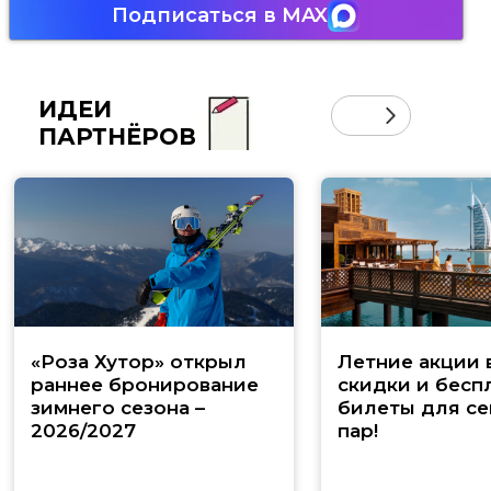
Подписаться в MAX
ИДЕИ
ПАРТНЁРОВ
«Роза Хутор» открыл
Летние акции 
раннее бронирование
скидки и бесп
зимнего сезона –
билеты для се
2026/2027
пар!