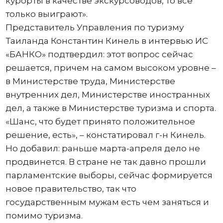
курорты в качестве экскурсоводов, то все
только выиграют».
Представитель Управления по туризму
Таиланда Константин Кинель в интервью ИС
«БАНКО» подтвердил: этот вопрос сейчас
решается, причем на самом высоком уровне –
в Министерстве труда, Министерстве
внутренних дел, Министерстве иностранных
дел, а также в Министерстве туризма и спорта.
«Шанс, что будет принято положительное
решение, есть», – констатировал г-н Кинель.
Но добавил: раньше марта-апреля дело не
продвинется. В стране не так давно прошли
парламентские выборы, сейчас формируется
новое правительство, так что
государственным мужам есть чем заняться и
помимо туризма.