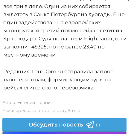
все три в деле. Один из них собирается
вылететь в Санкт-Петербург из Хургады. Еще
один задействован на европейских
маршрутах. А третий прямо сейчас летит из
Краснодара. Судя по данным Flightradar, он и
выполнит 4S325, но не ранее 23:40 по
местному времени.
Редакция TourDom.ru отправила запрос
туроператорам, формирующим туры на
рейсах египетского перевозчика.
Автор:
Евгений Пронин
Авиаперевозка и транспорт
,
Египет
Обсудить новость
(1)