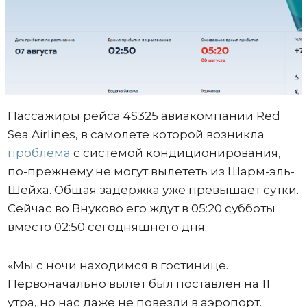
Пассажиры рейса 4S325 авиакомпании Red
Sea Airlines, в самолете которой возникла
проблема
с системой кондиционирования,
по-прежнему не могут вылететь из Шарм-эль-
Шейха. Общая задержка уже превышает сутки.
Сейчас во Внуково его ждут в 05:20 субботы
вместо 02:50 сегодняшнего дня.
«Мы с ночи находимся в гостинице.
Первоначально вылет был поставлен на 11
утра, но нас даже не повезли в аэропорт.