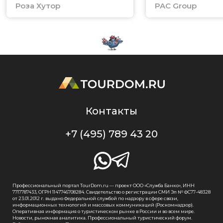
Роза Хутор
PAC Group
Контакты
+7 (495) 789 43 20
Профессиональный портал TourDom.ru — проект ООО «Служба Банко», ИНН
7717787433, ОГРН 1147746708284. Свидетельство о регистрации СМИ Эл № ФС77-48328
от 23.01.2012 г. выдано Федеральной службой по надзору в сфере связи,
информационных технологий и массовых коммуникаций (Роскомнадзор).
Оперативная информация о туристическом рынке в России и во всем мире.
Новости, рыночная аналитика. Профессиональный туристический форум.