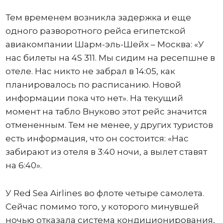
Тем временем возникла задержка и еще
одного разворотного рейса египетской
авиакомпании Шарм-эль-Шейх – Москва: «У
нас билеты на 4S 311. Мы сидим на ресепшне в
отеле. Нас никто не забрал в 14:05, как
планировалось по расписанию. Новой
информации пока что нет». На текущий
момент на табло Внуково этот рейс значится
отмененным. Тем не менее, у других туристов
есть информация, что он состоится: «Нас
забирают из отеля в 3:40 ночи, а вылет ставят
на 6:40».
У Red Sea Airlines во флоте четыре самолета.
Сейчас помимо того, у которого минувшей
ночью отказала система кондиционирования,