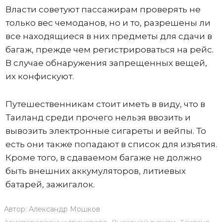
Власти советуют пассажирам проверять не
только вес чемоданов, но и то, разрешены ли
все находящиеся в них предметы для сдачи в
багаж, прежде чем регистрироваться на рейс.
В случае обнаружения запрещенных вещей,
их конфискуют.
Путешественникам стоит иметь в виду, что в
Таиланд среди прочего нельзя ввозить и
вывозить электронные сигареты и вейпы. То
есть они также попадают в список для изъятия.
Кроме того, в сдаваемом багаже не должно
быть внешних аккумуляторов, литиевых
батарей, зажигалок.
Автор:
Александр Мошков
Авиаперевозка и транспорт
,
Выездной туризм
,
Таиланд