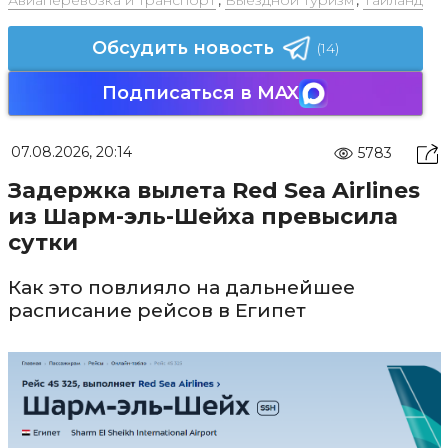
Обсудить новость
(14)
Подписаться в MAX
07.08.2026, 20:14
5783
Задержка вылета Red Sea Airlines
из Шарм-эль-Шейха превысила
сутки
Как это повлияло на дальнейшее
расписание рейсов в Египет