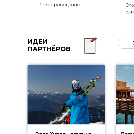
бортпроводнице
Отв
сли
ИДЕИ
ПАРТНЁРОВ