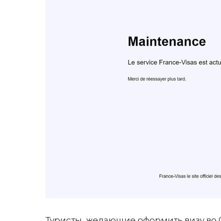
Туристы, желающие оформить визу во 