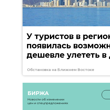
У туристов в регио
появилась возмож
дешевле улететь в
Обстановка на Ближнем Востоке
БИРЖА
Новости об изменении
цен и спецпредложениях