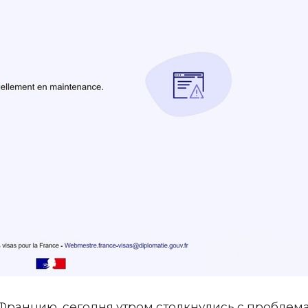
Францию, сегодня утром столкнулись с проблем