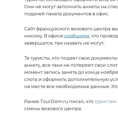
Они не могут заполнить анкеты на сп
подачей пакета документов в офис.
Сайт французского визового центра вы
никому. В офисе
сообщили
, что прово
завершатся, там назвать не могут.
Те туристы, кто подает свои документ
анкету, все-таки не потеряют свои слот
момент запись занята до конца ноября
слота и оформить дополнительную усл
на месте все необходимые данные. Это
Ранее TourDom.ru писал, что
туристам
смены визового центра.