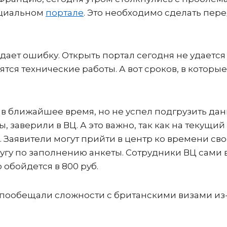
ециальном
портале
. Это необходимо сделать пер
дает ошибку. Открыть портал сегодня не удается
дятся технические работы. А вот сроков, в которы
ы в ближайшее время, но не успел подгрузить да
ы, заверили в ВЦ. А это важно, так как на текущий
. Заявители могут прийти в центр ко времени сво
угу по заполнению анкеты. Сотрудники ВЦ сами 
 обойдется в 800 руб.
пообещали сложности с британскими визами из