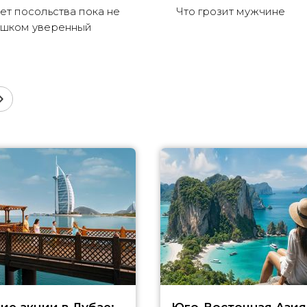
ет посольства пока не
Что грозит мужчине
шком уверенный