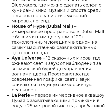
Bluewaters, где можно сделать селфи с
кумирами кино, музыки и спорта среди
невероятно реалистичных копий
мировых легенд.
House of Hype (Dubai Mall)
–
иммерсивное пространство в Dubai Mall
с безлимитным доступом к 100+
технологичным локациям в одном из
самых масштабных развлекательных
центров города.
Aya Universe
– 12 сказочных миров, где
оживают свет и звук: от наблюдения за
космической бурей до управления
волнами цвета. Пространство, где
современная графика, свет и звук
сливаются в единую иммерсивную
реальность.
La Perle
– первое иммерсивное аквашоу
Дубая с захватывающими прыжками в
воду с 25-метровой высоты, акробатикой