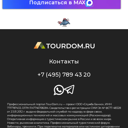
Подписаться в MAX
Контакты
+7 (495) 789 43 20
Профессиональный портал TourDom.ru — проект ООО «Служба Банко», ИНН
7717787433, ОГРН 1147746708284. Свидетельство о регистрации СМИ Эл № ФС77-48328
от 23.01.2012 г. выдано Федеральной службой по надзору в сфере связи,
информационных технологий и массовых коммуникаций (Роскомнадзор).
Оперативная информация о туристическом рынке в России и во всем мире.
Новости, рыночная аналитика. Профессиональный туристический форум.
Вебинары, тренинги. При перепечатке материалов или частичном цитировании