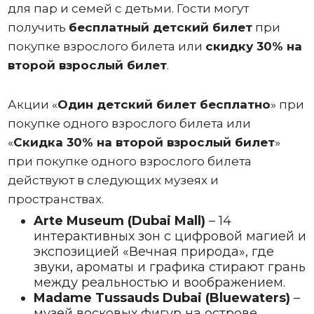
для пар и семей с детьми. Гости могут
получить
бесплатный детский билет
при
покупке взрослого билета или
скидку 30% на
второй взрослый билет
.
Акции «
Один
детский билет бесплатно
» при
покупке одного взрослого билета или
«
Скидка 30% на второй взрослый билет
»
при покупке одного взрослого билета
действуют в следующих музеях и
пространствах.
Arte Museum (Dubai Mall)
– 14
интерактивных зон с цифровой магией и
экспозицией «Вечная природа», где
звуки, ароматы и графика стирают грань
между реальностью и воображением.
Madame Tussauds Dubai (Bluewaters)
–
музей восковых фигур на острове