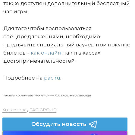
также доступен дополнительный бесплатный
час игры.
Для того чтобы воспользоваться
спецпредложениями, необходимо
предъявить специальный ваучер при покупке
билетов –
как онлайн
, так и в кассах
достопримечательностей.
Подробнее на
pac.ru
.
Реклама. АО Агентство "ПАКТУР", ИНН 7732101426, erid: 2VSb5x2xujg
Хит сезона
,
PAC GROUP
Обсудить новость