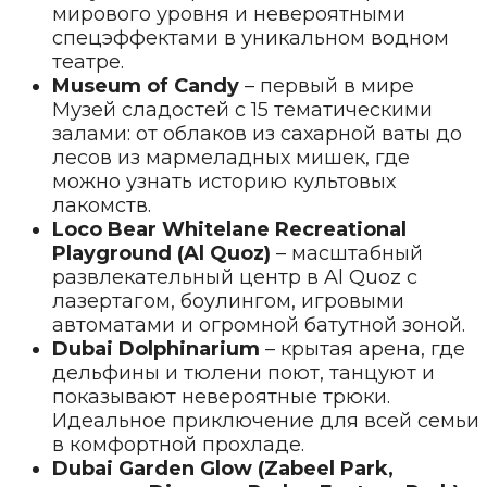
мирового уровня и невероятными
спецэффектами в уникальном водном
театре.
Museum of Candy
– первый в мире
Музей сладостей с 15 тематическими
залами: от облаков из сахарной ваты до
лесов из мармеладных мишек, где
можно узнать историю культовых
лакомств.
Loco Bear Whitelane Recreational
Playground (Al Quoz)
– масштабный
развлекательный центр в Al Quoz с
лазертагом, боулингом, игровыми
автоматами и огромной батутной зоной.
Dubai Dolphinarium
– крытая арена, где
дельфины и тюлени поют, танцуют и
показывают невероятные трюки.
Идеальное приключение для всей семьи
в комфортной прохладе.
Dubai Garden Glow (Zabeel Park,