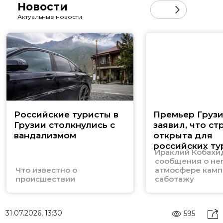
Новости
Актуальные новости
Российские туристы в
Премьер Груз
Грузии столкнулись с
заявил, что ст
вандализмом
открыта для
российских ту
Ираклий Кобахи
сообщения о не
Что известно о
атмосфере камп
происшествии
саботажу
31.07.2026, 13:30
595