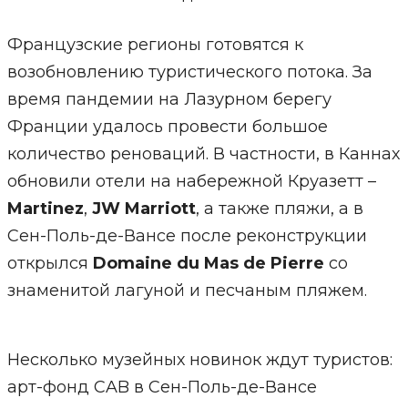
Французские регионы готовятся к
возобновлению туристического потока. За
время пандемии на Лазурном берегу
Франции удалось провести большое
количество реноваций. В частности, в Каннах
обновили отели на набережной Круазетт –
Martinez
,
JW Marriott
, а также пляжи, а в
Сен-Поль-де-Вансе после реконструкции
открылся
Domaine du Mas de Pierre
со
знаменитой лагуной и песчаным пляжем.
Несколько музейных новинок ждут туристов:
арт-фонд CAB в Сен-Поль-де-Вансе