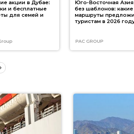
ие акции в Дубае:
Юго-Восточная Азия
ки и бесплатные
без шаблонов: какие
ты для семей и
маршруты предложи
туристам в 2026 год
Group
PAC GROUP