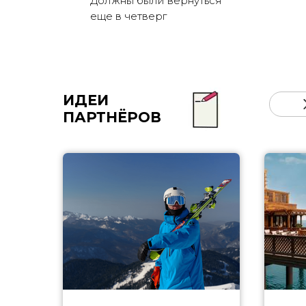
Должны были вернуться
еще в четверг
ИДЕИ
ПАРТНЁРОВ