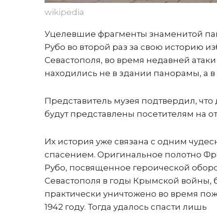
wikipedia
Уцелевшие фрагменты знаменитой пан
Рубо во второй раз за свою историю и
Севастополя, во время недавней атаки
находились не в здании панорамы, а в 
Представитель музея подтвердил, что
будут представлены посетителям на о
Их история уже связана с одним чуде
спасением. Оригинальное полотно Ф
Рубо, посвященное героической обор
Севастополя в годы Крымской войны, 
практически уничтожено во время пож
1942 году. Тогда удалось спасти лишь