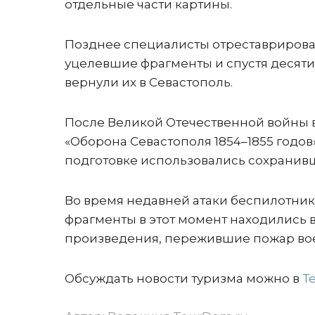
отдельные части картины.
Позднее специалисты отреставриров
уцелевшие фрагменты и спустя десят
вернули их в Севастополь.
После Великой Отечественной войны 
«Оборона Севастополя 1854–1855 годов
подготовке использовались сохранив
Во время недавней атаки беспилотни
фрагменты в этот момент находились в
произведения, пережившие пожар вое
Обсуждать новости туризма можно в
Т