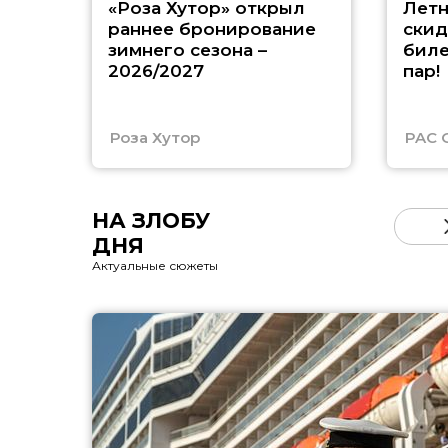
«Роза Хутор» открыл
Летн
раннее бронирование
скид
зимнего сезона –
биле
2026/2027
пар!
Роза Хутор
PAC 
НА ЗЛОБУ
ДНЯ
Актуальные сюжеты