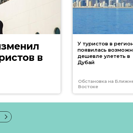
изменил
У туристов в регио
появилась возможн
ристов в
дешевле улететь в
Дубай
Обстановка на Ближн
Востоке