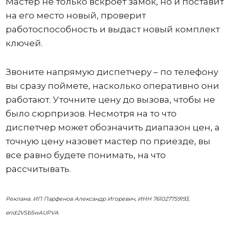
Мастер не только вскроет замок, но и поставит
на его место новый, проверит
работоспособность и выдаст новый комплект
ключей.
Звоните напрямую диспетчеру – по телефону
вы сразу поймете, насколько оперативно они
работают. Уточните цену до вызова, чтобы не
было сюрпризов. Несмотря на то что
диспетчер может обозначить диапазон цен, а
точную цену назовет мастер по приезде, вы
все равно будете понимать, на что
рассчитывать.
Реклама. ИП Парфенов Александр Игоревич, ИНН 761027759193,
erid:2VSb5wAUPVA