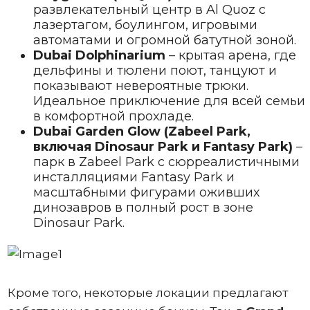
развлекательный центр в Al Quoz с
лазертагом, боулингом, игровыми
автоматами и огромной батутной зоной.
Dubai Dolphinarium
– крытая арена, где
дельфины и тюлени поют, танцуют и
показывают невероятные трюки.
Идеальное приключение для всей семьи
в комфортной прохладе.
Dubai Garden Glow (Zabeel Park,
включая Dinosaur Park и Fantasy Park)
–
парк в Zabeel Park с сюрреалистичными
инсталляциями Fantasy Park и
масштабными фигурами оживших
динозавров в полный рост в зоне
Dinosaur Park.
Кроме того, некоторые локации предлагают