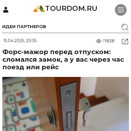
TOURDOM.RU
ИДЕИ ПАРТНЕРОВ
15.04.2025, 20:35
11838
Форс-мажор перед отпуском:
сломался замок, а у вас через час
поезд или рейс