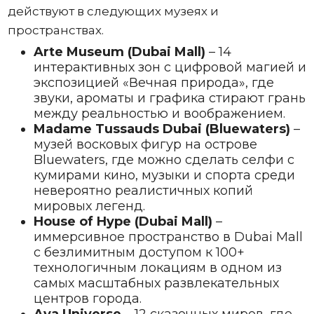
действуют в следующих музеях и
пространствах.
Arte Museum (Dubai Mall)
– 14
интерактивных зон с цифровой магией и
экспозицией «Вечная природа», где
звуки, ароматы и графика стирают грань
между реальностью и воображением.
Madame Tussauds Dubai (Bluewaters)
–
музей восковых фигур на острове
Bluewaters, где можно сделать селфи с
кумирами кино, музыки и спорта среди
невероятно реалистичных копий
мировых легенд.
House of Hype (Dubai Mall)
–
иммерсивное пространство в Dubai Mall
с безлимитным доступом к 100+
технологичным локациям в одном из
самых масштабных развлекательных
центров города.