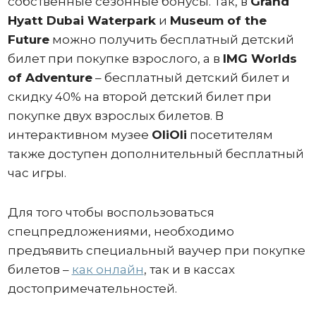
собственные сезонные бонусы. Так, в
Grand
Hyatt Dubai Waterpark
и
Museum of the
Future
можно получить бесплатный детский
билет при покупке взрослого, а в
IMG Worlds
of Adventure
– бесплатный детский билет и
скидку 40% на второй детский билет при
покупке двух взрослых билетов. В
интерактивном музее
OliOli
посетителям
также доступен дополнительный бесплатный
час игры.
Для того чтобы воспользоваться
спецпредложениями, необходимо
предъявить специальный ваучер при покупке
билетов –
как онлайн
, так и в кассах
достопримечательностей.