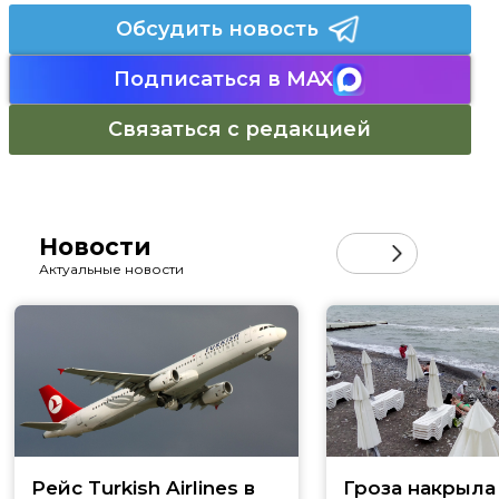
Обсудить новость
Подписаться в MAX
Связаться с редакцией
Новости
Актуальные новости
Рейс Turkish Airlines в
Гроза накрыла