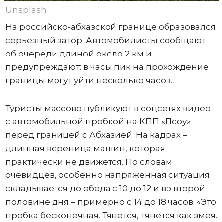
Unsplash
На российско-абхазской границе образовался
серьезный затор. Автомобилисты сообщают
об очереди длиной около 2 км и
предупреждают: в часы пик на прохождение
границы могут уйти несколько часов.
Туристы массово публикуют в соцсетях видео
с автомобильной пробкой на КПП «Псоу»
перед границей с Абхазией. На кадрах –
длинная вереница машин, которая
практически не движется. По словам
очевидцев, особенно напряженная ситуация
складывается до обеда с 10 до 12 и во второй
половине дня – примерно с 14 до 18 часов. «Это
пробка бесконечная. Тянется, тянется как змея.