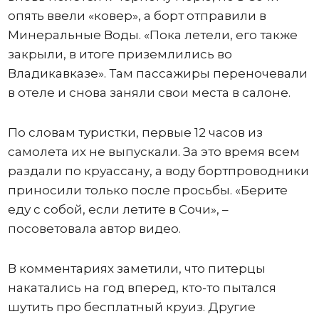
опять ввели «ковер», а борт отправили в
Минеральные Воды. «Пока летели, его также
закрыли, в итоге приземлились во
Владикавказе». Там пассажиры переночевали
в отеле и снова заняли свои места в салоне.
По словам туристки, первые 12 часов из
самолета их не выпускали. За это время всем
раздали по круассану, а воду бортпроводники
приносили только после просьбы. «Берите
еду с собой, если летите в Сочи», –
посоветовала автор видео.
В комментариях заметили, что питерцы
накатались на год вперед, кто-то пытался
шутить про бесплатный круиз. Другие