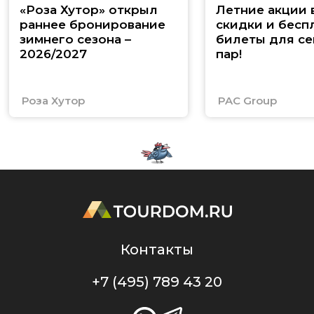
«Роза Хутор» открыл
Летние акции 
раннее бронирование
скидки и бесп
зимнего сезона –
билеты для се
2026/2027
пар!
Роза Хутор
PAC Group
Контакты
+7 (495) 789 43 20