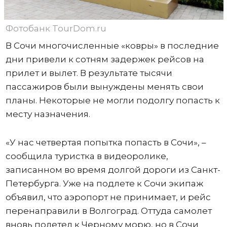
Фотобанк TourDom.ru
В Сочи многочисленные «ковры» в последние
дни привели к сотням задержек рейсов на
прилет и вылет. В результате тысячи
пассажиров были вынуждены менять свои
планы. Некоторые не могли подолгу попасть к
месту назначения.
«У нас четвертая попытка попасть в Сочи», –
сообщила туристка в видеоролике,
записанном во время долгой дороги из Санкт-
Петербурга. Уже на подлете к Сочи экипаж
объявил, что аэропорт не принимает, и рейс
перенаправили в Волгоград. Оттуда самолет
вновь полетел к Черному морю, но в Сочи