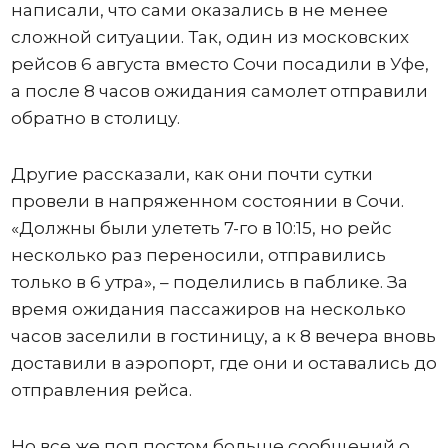
написали, что сами оказались в не менее
сложной ситуации. Так, один из московских
рейсов 6 августа вместо Сочи посадили в Уфе,
а после 8 часов ожидания самолет отправили
обратно в столицу.
Другие рассказали, как они почти сутки
провели в напряженном состоянии в Сочи.
«Должны были улететь 7-го в 10:15, но рейс
несколько раз переносили, отправились
только в 6 утра», – поделились в паблике. За
время ожидания пассажиров на несколько
часов заселили в гостиницу, а к 8 вечера вновь
доставили в аэропорт, где они и оставались до
отправления рейса.
Но все же под постом больше сообщений о