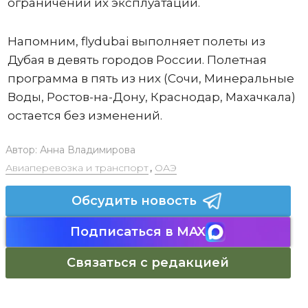
ограничений их эксплуатации.
Напомним, flydubai выполняет полеты из
Дубая в девять городов России. Полетная
программа в пять из них (Сочи, Минеральные
Воды, Ростов-на-Дону, Краснодар, Махачкала)
остается без изменений.
Автор:
Анна Владимирова
Авиаперевозка и транспорт
,
ОАЭ
Обсудить новость
Подписаться в MAX
Связаться с редакцией