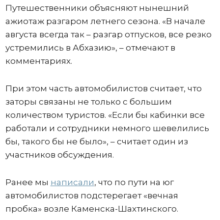
Путешественники объясняют нынешний
ажиотаж разгаром летнего сезона. «В начале
августа всегда так – разгар отпусков, все резко
устремились в Абхазию», – отмечают в
комментариях.
При этом часть автомобилистов считает, что
заторы связаны не только с большим
количеством туристов. «Если бы кабинки все
работали и сотрудники немного шевелились
бы, такого бы не было», – считает один из
участников обсуждения.
Ранее мы
написали
, что по пути на юг
автомобилистов подстерегает «вечная
пробка» возле Каменска-Шахтинского.