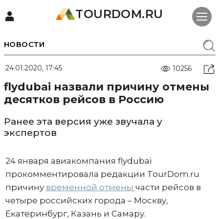
TOURDOM.RU
НОВОСТИ
24.01.2020, 17:45
10256
flydubai назвали причину отмены
десятков рейсов в Россию
Ранее эта версия уже звучала у
экспертов
24 января авиакомпания flydubai
прокомментировала редакции TourDom.ru
причину
временной отмены
части рейсов в
четыре российских города – Москву,
Екатеринбург, Казань и Самару.