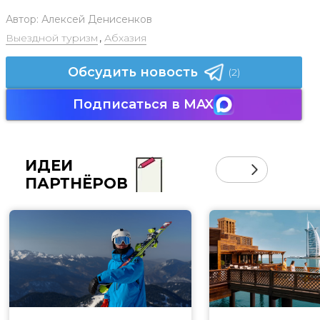
Автор:
Алексей Денисенков
Выездной туризм
,
Абхазия
Обсудить новость
(2)
Подписаться в MAX
ИДЕИ
ПАРТНЁРОВ