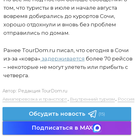
том, что туристы в июле и начале августа
вовремя добирались до курортов Сочи,
хорошо отдохнули и вновь без проблем
отправились по домам.
Ранее TourDom.ru писал, что сегодня в Сочи
из-за «ковра»
задерживается
более 70 рейсов
– некоторые не могут улететь или прибыть с
четверга.
Автор:
Редакция TourDom.ru
Авиаперевозка и транспорт
,
Внутренний туризм
,
Россия
Обсудить новость
(15)
Подписаться в MAX