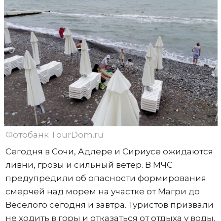
Фотобанк TourDom.ru
Сегодня в Сочи, Адлере и Сириусе ожидаются
ливни, грозы и сильный ветер. В МЧС
предупредили об опасности формирования
смерчей над морем на участке от Магри до
Веселого сегодня и завтра. Туристов призвали
не ходить в горы и отказаться от отдыха у воды.