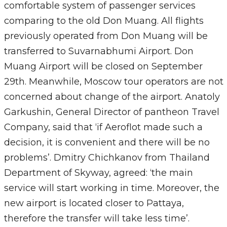
comfortable system of passenger services
comparing to the old Don Muang. All flights
previously operated from Don Muang will be
transferred to Suvarnabhumi Airport. Don
Muang Airport will be closed on September
29th. Meanwhile, Moscow tour operators are not
concerned about change of the airport. Anatoly
Garkushin, General Director of pantheon Travel
Company, said that ‘if Aeroflot made such a
decision, it is convenient and there will be no
problems’. Dmitry Chichkanov from Thailand
Department of Skyway, agreed: ‘the main
service will start working in time. Moreover, the
new airport is located closer to Pattaya,
therefore the transfer will take less time’.