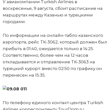
У авиакомпании Turkish Airlines в
воскресенье, 9 августа, сбоит расписание на
маршрутах между Казанью и турецкими
городами.
По информации на онлайн-табло казанского
аэропорта, рейс TK-3062, который должен был
прибыть в 01:40, ожидается только в 14:25.
Соответственно, более чем на 12 часов
откладывается и отправление TK-3063 на
турецкий курорт: вместо 02:50 по графику он
перенесен на 15:35.
По телефону единого контакт-центра Turkish
Airlines корреспонденту TourDom.ru