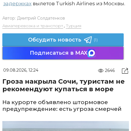
задержках
вылетов Turkish Airlines из Москвы.
Автор:
Дмитрий Солдатенков
Авиаперевозка и транспорт
,
Турция
Обсудить новость
(1)
Подписаться в MAX
09.08.2026, 12:24
2646
Гроза накрыла Сочи, туристам не
рекомендуют купаться в море
На курорте объявлено штормовое
предупреждение: есть угроза смерчей