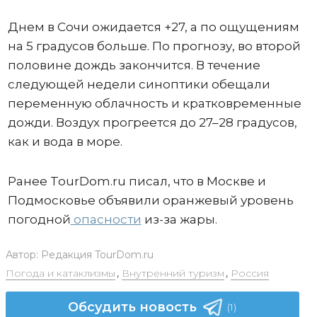
Днем в Сочи ожидается +27, а по ощущениям
на 5 градусов больше. По прогнозу, во второй
половине дождь закончится. В течение
следующей недели синоптики обещали
переменную облачность и кратковременные
дожди. Воздух прогреется до 27–28 градусов,
как и вода в море.
Ранее TourDom.ru писал, что в Москве и
Подмосковье объявили оранжевый уровень
погодной
опасности
из-за жары.
Автор:
Редакция TourDom.ru
Погода и катаклизмы
,
Внутренний туризм
,
Россия
Обсудить новость
(1)