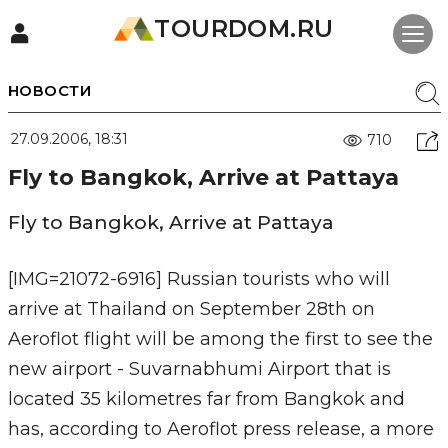
TOURDOM.RU
НОВОСТИ
27.09.2006, 18:31
710
Fly to Bangkok, Arrive at Pattaya
Fly to Bangkok, Arrive at Pattaya
[IMG=21072-6916] Russian tourists who will
arrive at Thailand on September 28th on
Aeroflot flight will be among the first to see the
new airport - Suvarnabhumi Airport that is
located 35 kilometres far from Bangkok and
has, according to Aeroflot press release, a more