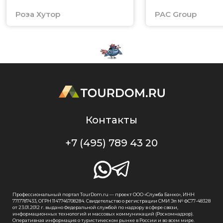
Роза Хутор
PAC Group
Контакты
+7 (495) 789 43 20
Профессиональный портал TourDom.ru — проект ООО «Служба Банко», ИНН
7717787433, ОГРН 1147746708284. Свидетельство о регистрации СМИ Эл № ФС77-48328
от 23.01.2012 г. выдано Федеральной службой по надзору в сфере связи,
информационных технологий и массовых коммуникаций (Роскомнадзор).
Оперативная информация о туристическом рынке в России и во всем мире.