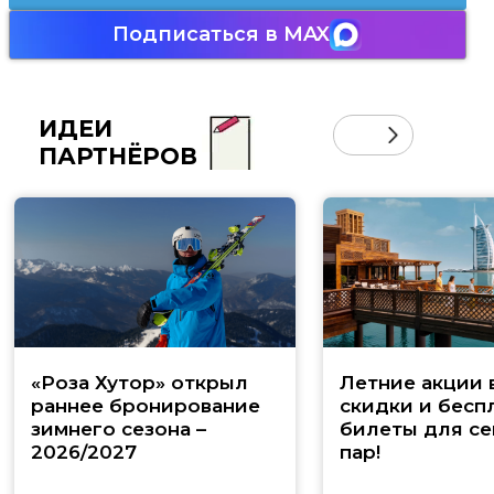
Подписаться в MAX
ИДЕИ
ПАРТНЁРОВ
«Роза Хутор» открыл
Летние акции 
раннее бронирование
скидки и бесп
зимнего сезона –
билеты для се
2026/2027
пар!