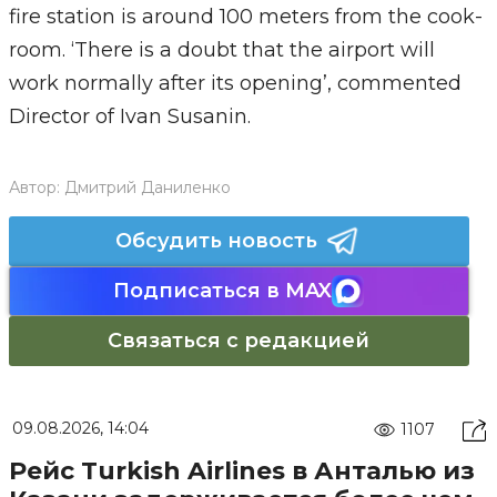
fire station is around 100 meters from the cook-
room. ‘There is a doubt that the airport will
work normally after its opening’, commented
Director of Ivan Susanin.
Автор:
Дмитрий Даниленко
Обсудить новость
Подписаться в MAX
Связаться с редакцией
09.08.2026, 14:04
1107
Рейс Turkish Airlines в Анталью из