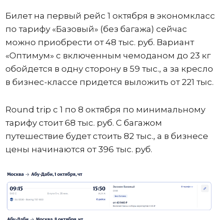
Билет на первый рейс 1 октября в экономкласс
по тарифу «Базовый» (без багажа) сейчас
можно приобрести от 48 тыс. руб. Вариант
«Оптимум» с включенным чемоданом до 23 кг
обойдется в одну сторону в 59 тыс., а за кресло
в бизнес-классе придется выложить от 221 тыс.
Round trip с 1 по 8 октября по минимальному
тарифу стоит 68 тыс. руб. С багажом
путешествие будет стоить 82 тыс., а в бизнесе
цены начинаются от 396 тыс. руб.