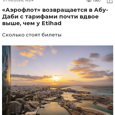
07.08.2026, 16:24
1560
«Аэрофлот» возвращается в Абу-
Даби с тарифами почти вдвое
выше, чем у Etihad
Сколько стоят билеты