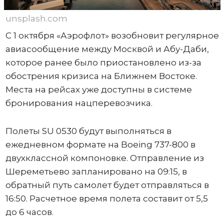
unsplash.com
С 1 октября «Аэрофлот» возобновит регулярное
авиасообщение между Москвой и Абу-Даби,
которое ранее было приостановлено из-за
обострения кризиса на Ближнем Востоке.
Места на рейсах уже доступны в системе
бронирования нацперевозчика.
Полеты SU 0530 будут выполняться в
ежедневном формате на Boeing 737-800 в
двухклассной компоновке. Отправление из
Шереметьево запланировано на 09:15, в
обратный путь самолет будет отправляться в
16:50. Расчетное время полета составит от 5,5
до 6 часов.