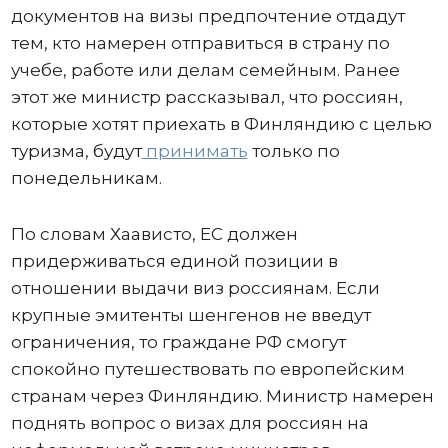
документов на визы предпочтение отдадут
тем, кто намерен отправиться в страну по
учебе, работе или делам семейным. Ранее
этот же министр рассказывал, что россиян,
которые хотят приехать в Финляндию с целью
туризма, будут
принимать
только по
понедельникам.
По словам Хаависто, ЕС должен
придерживаться единой позиции в
отношении выдачи виз россиянам. Если
крупные эмитенты шенгенов не введут
ограничения, то граждане РФ смогут
спокойно путешествовать по европейским
странам через Финляндию. Министр намерен
поднять вопрос о визах для россиян на