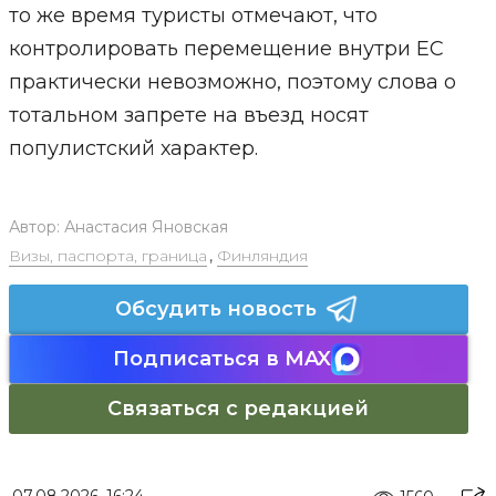
то же время туристы отмечают, что
контролировать перемещение внутри ЕС
практически невозможно, поэтому слова о
тотальном запрете на въезд носят
популистский характер.
Автор:
Анастасия Яновская
Визы, паспорта, граница
,
Финляндия
Обсудить новость
Подписаться в MAX
Связаться с редакцией