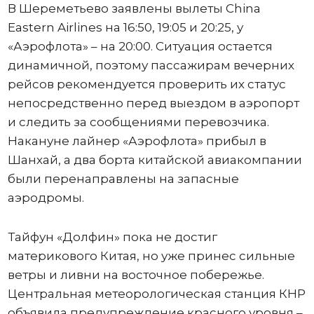
В Шереметьево заявлены вылеты China
Eastern Airlines на 16:50, 19:05 и 20:25, у
«Аэрофлота» – на 20:00. Ситуация остается
динамичной, поэтому пассажирам вечерних
рейсов рекомендуется проверить их статус
непосредственно перед выездом в аэропорт
и следить за сообщениями перевозчика.
Накануне лайнер «Аэрофлота» прибыл в
Шанхай, а два борта китайской авиакомпании
были перенаправлены на запасные
аэродромы.
Тайфун «Долфин» пока не достиг
материкового Китая, но уже принес сильные
ветры и ливни на восточное побережье.
Центральная метеорологическая станция КНР
объявила предупреждение красного уровня –