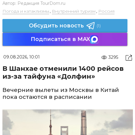
Автор:
Редакция TourDom.ru
Погода и катаклизмы
,
Внутренний туризм
,
Россия
Обсудить новость
(1)
Подписаться в MAX
09.08.2026, 10:01
3295
В Шанхае отменили 1400 рейсов
из-за тайфуна «Долфин»
Вечерние вылеты из Москвы в Китай
пока остаются в расписании