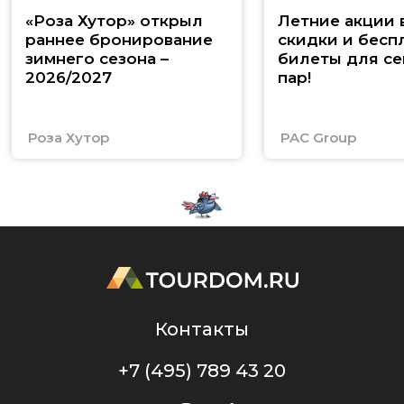
«Роза Хутор» открыл
Летние акции 
раннее бронирование
скидки и бесп
зимнего сезона –
билеты для се
2026/2027
пар!
Роза Хутор
PAC Group
Контакты
+7 (495) 789 43 20