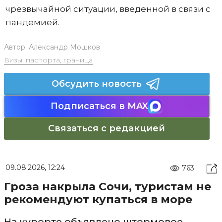
чрезвычайной ситуации, введенной в связи с
пандемией.
Автор:
Александр Мошков
Визы, паспорта, граница
Обсудить новость
Подписаться в MAX
Связаться с редакцией
09.08.2026, 12:24
763
Гроза накрыла Сочи, туристам не
рекомендуют купаться в море
На курорте объявлено штормовое