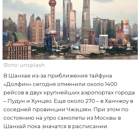
Фото: unsplash
В Шанхае из-за приближения тайфуна
«Долфин» сегодня отменили около 1400
рейсов в двух крупнейших аэропортах города
– Пудун и Хунцяо. Еще около 270 – в Ханчжоу в
соседней провинции Чжэцзян. При этом по
состоянию на утро самолеты из Москвы в
Шанхай пока значатся в расписании.