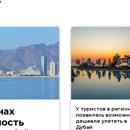
нах
У туристов в регио
появилась возможн
ность
дешевле улететь в
Дубай