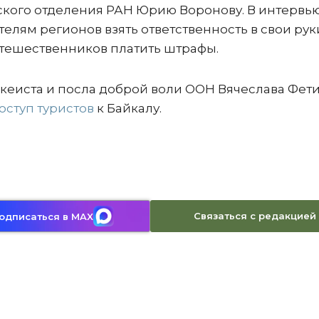
кого отделения РАН Юрию Воронову. В интервь
елям регионов взять ответственность в свои рук
утешественников платить штрафы.
ккеиста и посла доброй воли ООН Вячеслава Фет
оступ туристов
к Байкалу.
Связаться с редакцией
одписаться в MAX